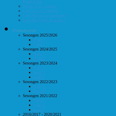
Hurtigsjakk
FolloLyn 27. august
FolloLyn 22. oktober
FolloHurtig 24. september
FolloHurtig 10. desember
Østlandsserien
Sesongen 2025/2026
Follo 1
Follo 2
Sesongen 2024/2025
Follo 1
Follo 2
Sesongen 2023/2024
Follo 1
Follo 2
Follo 3
Sesongen 2022/2023
Follo 1
Follo 2
Sesongen 2021/2022
Follo 1
Follo 2
Follo 3
2016/2017 - 2020/2021