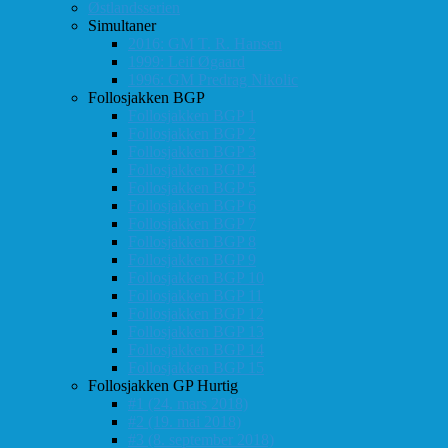
Østlandsserien
Simultaner
2016: GM T. R. Hansen
1999: Leif Øgaard
1996: GM Predrag Nikolic
Follosjakken BGP
Follosjakken BGP 1
Follosjakken BGP 2
Follosjakken BGP 3
Follosjakken BGP 4
Follosjakken BGP 5
Follosjakken BGP 6
Follosjakken BGP 7
Follosjakken BGP 8
Follosjakken BGP 9
Follosjakken BGP 10
Follosjakken BGP 11
Follosjakken BGP 12
Follosjakken BGP 13
Follosjakken BGP 14
Follosjakken BGP 15
Follosjakken GP Hurtig
#1 (24. mars 2018)
#2 (19. mai 2018)
#3 (8. september 2018)