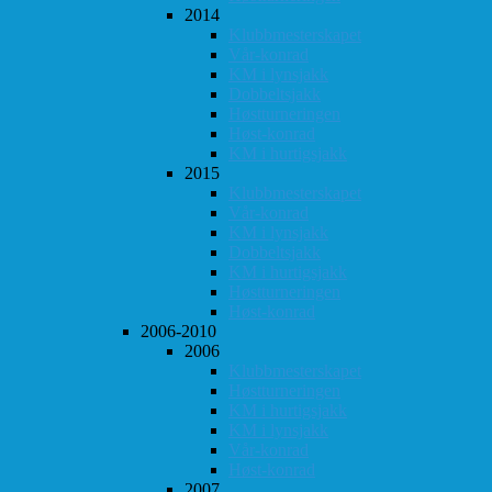
2014
Klubbmesterskapet
Vår-konrad
KM i lynsjakk
Dobbeltsjakk
Høstturneringen
Høst-konrad
KM i hurtigsjakk
2015
Klubbmesterskapet
Vår-konrad
KM i lynsjakk
Dobbeltsjakk
KM i hurtigsjakk
Høstturneringen
Høst-konrad
2006-2010
2006
Klubbmesterskapet
Høstturneringen
KM i hurtigsjakk
KM i lynsjakk
Vår-konrad
Høst-konrad
2007