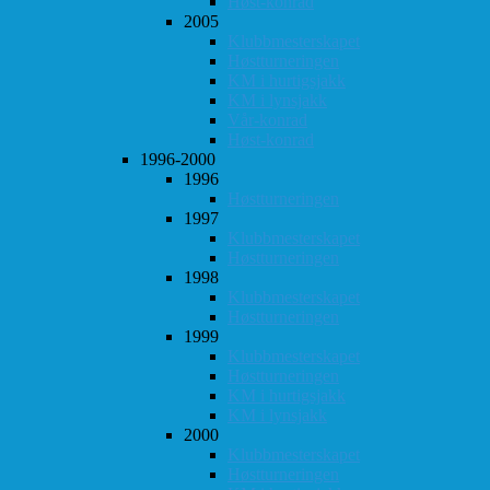
Høst-konrad
2005
Klubbmesterskapet
Høstturneringen
KM i hurtigsjakk
KM i lynsjakk
Vår-konrad
Høst-konrad
1996-2000
1996
Høstturneringen
1997
Klubbmesterskapet
Høstturneringen
1998
Klubbmesterskapet
Høstturneringen
1999
Klubbmesterskapet
Høstturneringen
KM i hurtigsjakk
KM i lynsjakk
2000
Klubbmesterskapet
Høstturneringen