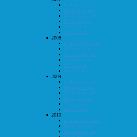
Klubbmesterskapet
Høstturneringen
KM i hurtigsjakk
KM i lynsjakk
Vår-konrad
Høst-konrad
2008
Klubbmesterskapet
Høstturneringen
KM i hurtigsjakk
KM i lynsjakk
Vår-konrad
Høst-konrad
2009
Klubbmesterskapet
Høstturneringen
KM i hurtigsjakk
KM i lynsjakk
Vår-konrad
Høst-konrad
2010
Klubbmesterskapet
Høstturneringen
KM i hurtigsjakk
KM i lynsjakk