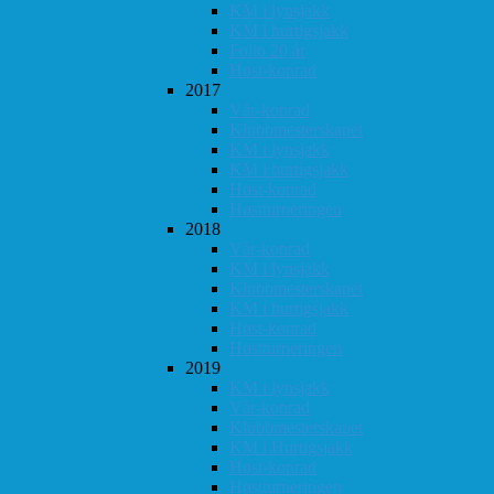
KM i lynsjakk
KM i hurtigsjakk
Follo 20 år
Høst-konrad
2017
Vår-konrad
Klubbmesterskapet
KM i lynsjakk
KM i hurtigsjakk
Høst-konrad
Høstturneringen
2018
Vår-konrad
KM i lynsjakk
Klubbmesterskapet
KM i hurtigsjakk
Høst-konrad
Høstturneringen
2019
KM i lynsjakk
Vår-konrad
Klubbmesterskapet
KM i Hurtigsjakk
Høst-konrad
Høstturneringen