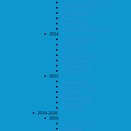
Konrad Timestrening (vår)
Klubbmesterskap Lynsjakk
KM Hurtigsjakk
Høst-konrad
Høstturneringen
Konrad Timestrening (høst)
2024
Klubbmesterskapet
KM Lynsjakk
Vår-konrad
Konrad Timestrening (vår)
Høstturneringen
KM Hurtigsjakk
Høst-konrad
2025
KM Lynsjakk
Klubbmesterskapet
Vår-konrad
KM Hurtigsjakk
Høstturneringen
Høst-konrad
2016-2020
2016
Klubbmesterskapet
Vår-konrad