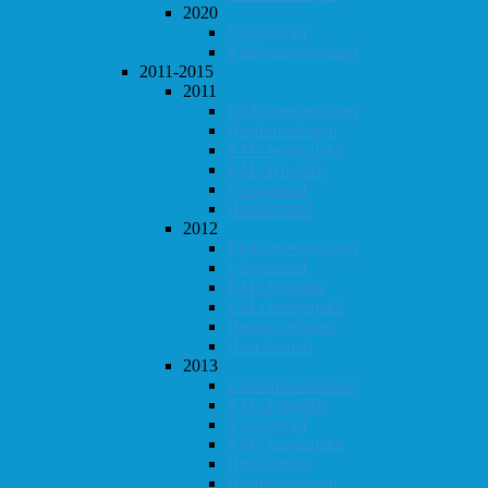
2020
Vår-konrad
Klubbmesterskapet
2011-2015
2011
Klubbmesterskapet
Høstturneringen
KM i hurtigsjakk
KM i lynsjakk
Vår-konrad
Høst-konrad
2012
Klubbmesterskapet
Vår-konrad
KM i lynsjakk
KM i hurtigsjakk
Høstturneringen
Høst-konrad
2013
Klubbmesterskapet
KM i lynsjakk
Vår-konrad
KM i hurtigsjakk
Høst-konrad
Høstturneringen