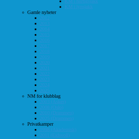
KM i hurtigsjakk
KM i lynsjakk
Gamle nyheter
2012
2013
2014
2015
2016
2017
2018
2019
2020
2021
2022
2023
2024
2025
NM for klubblag
2003 (Asker)
2008 (Oslo)
2010 (Drammen)
2025 (Drammen)
Privatkamper
1998 (Akademisk)
2011 (Eidsvoll)