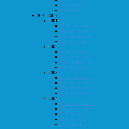
Vår-konrad
Høst-konrad
2001-2005
2001
Klubbmesterskapet
Høstturneringen
KM i hurtigsjakk
KM i lynsjakk
2002
Klubbmesterskapet
Høstturneringen
KM i hurtigsjakk
KM i lynsjakk
2003
Klubbmesterskapet
Høstturneringen
KM i hurtigsjakk
KM i lynsjakk
2004
Klubbmesterskapet
Høstturneringen
KM i hurtigsjakk
KM i lynsjakk
Vår-konrad