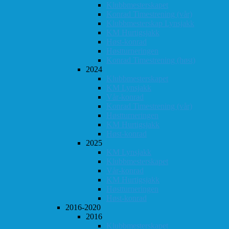
Klubbmesterskapet
Konrad Timestrening (vår)
Klubbmesterskap Lynsjakk
KM Hurtigsjakk
Høst-konrad
Høstturneringen
Konrad Timestrening (høst)
2024
Klubbmesterskapet
KM Lynsjakk
Vår-konrad
Konrad Timestrening (vår)
Høstturneringen
KM Hurtigsjakk
Høst-konrad
2025
KM Lynsjakk
Klubbmesterskapet
Vår-konrad
KM Hurtigsjakk
Høstturneringen
Høst-konrad
2016-2020
2016
Klubbmesterskapet