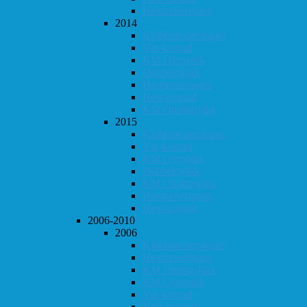
Høstturneringen
2014
Klubbmesterskapet
Vår-konrad
KM i lynsjakk
Dobbeltsjakk
Høstturneringen
Høst-konrad
KM i hurtigsjakk
2015
Klubbmesterskapet
Vår-konrad
KM i lynsjakk
Dobbeltsjakk
KM i hurtigsjakk
Høstturneringen
Høst-konrad
2006-2010
2006
Klubbmesterskapet
Høstturneringen
KM i hurtigsjakk
KM i lynsjakk
Vår-konrad
Høst-konrad