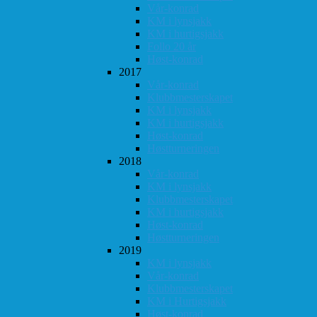
Vår-konrad
KM i lynsjakk
KM i hurtigsjakk
Follo 20 år
Høst-konrad
2017
Vår-konrad
Klubbmesterskapet
KM i lynsjakk
KM i hurtigsjakk
Høst-konrad
Høstturneringen
2018
Vår-konrad
KM i lynsjakk
Klubbmesterskapet
KM i hurtigsjakk
Høst-konrad
Høstturneringen
2019
KM i lynsjakk
Vår-konrad
Klubbmesterskapet
KM i Hurtigsjakk
Høst-konrad