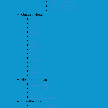
Høstturneringen
KM i hurtigsjakk
KM i lynsjakk
Gamle nyheter
2012
2013
2014
2015
2016
2017
2018
2019
2020
2021
2022
2023
2024
2025
NM for klubblag
2003 (Asker)
2008 (Oslo)
2010 (Drammen)
2025 (Drammen)
Privatkamper
1998 (Akademisk)