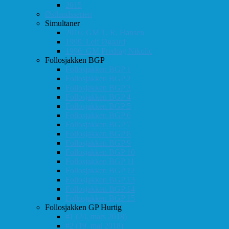
2015
Østlandsserien
Simultaner
2016: GM T. R. Hansen
1999: Leif Øgaard
1996: GM Predrag Nikolic
Follosjakken BGP
Follosjakken BGP 1
Follosjakken BGP 2
Follosjakken BGP 3
Follosjakken BGP 4
Follosjakken BGP 5
Follosjakken BGP 6
Follosjakken BGP 7
Follosjakken BGP 8
Follosjakken BGP 9
Follosjakken BGP 10
Follosjakken BGP 11
Follosjakken BGP 12
Follosjakken BGP 13
Follosjakken BGP 14
Follosjakken BGP 15
Follosjakken GP Hurtig
#1 (24. mars 2018)
#2 (19. mai 2018)