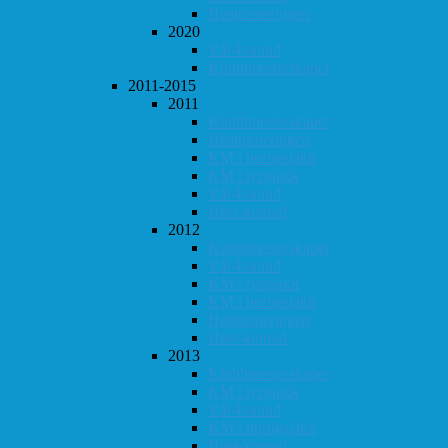
Høstturneringen
2020
Vår-konrad
Klubbmesterskapet
2011-2015
2011
Klubbmesterskapet
Høstturneringen
KM i hurtigsjakk
KM i lynsjakk
Vår-konrad
Høst-konrad
2012
Klubbmesterskapet
Vår-konrad
KM i lynsjakk
KM i hurtigsjakk
Høstturneringen
Høst-konrad
2013
Klubbmesterskapet
KM i lynsjakk
Vår-konrad
KM i hurtigsjakk
Høst-konrad