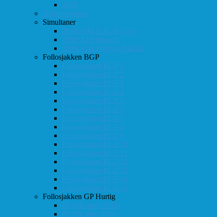
2015
Østlandsserien
Simultaner
2016: GM T. R. Hansen
1999: Leif Øgaard
1996: GM Predrag Nikolic
Follosjakken BGP
Follosjakken BGP 1
Follosjakken BGP 2
Follosjakken BGP 3
Follosjakken BGP 4
Follosjakken BGP 5
Follosjakken BGP 6
Follosjakken BGP 7
Follosjakken BGP 8
Follosjakken BGP 9
Follosjakken BGP 10
Follosjakken BGP 11
Follosjakken BGP 12
Follosjakken BGP 13
Follosjakken BGP 14
Follosjakken BGP 15
Follosjakken GP Hurtig
#1 (24. mars 2018)
#2 (19. mai 2018)