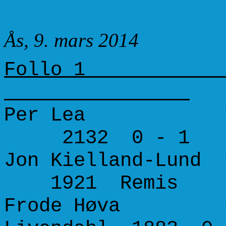
Runde 5
Ås, 9. mars 2014
Follo 1 F
Per Lea 1662 
2132 0 - 1
Jon Kielland-Lund 
1921 Remis
Frode Høva 154