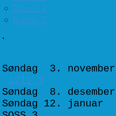
Runde 4
Runde 5
.
Spilleplan
Søndag 3. november
1911 3
Søndag 8. desember
Søndag 12. januar 
SOSS 3