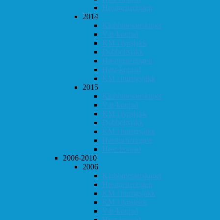
Høstturneringen
2014
Klubbmesterskapet
Vår-konrad
KM i lynsjakk
Dobbeltsjakk
Høstturneringen
Høst-konrad
KM i hurtigsjakk
2015
Klubbmesterskapet
Vår-konrad
KM i lynsjakk
Dobbeltsjakk
KM i hurtigsjakk
Høstturneringen
Høst-konrad
2006-2010
2006
Klubbmesterskapet
Høstturneringen
KM i hurtigsjakk
KM i lynsjakk
Vår-konrad
Høst-konrad