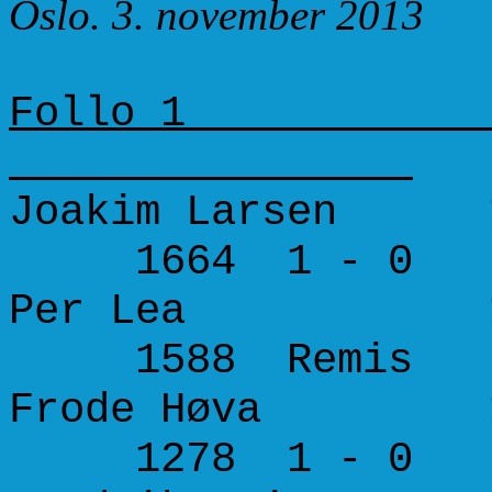
Oslo. 3. november 2013
Follo 1
Joakim Larsen 19
1664 1 - 0
Per Lea 1658
1588 Remis
Frode Høva 157
1278 1 - 0