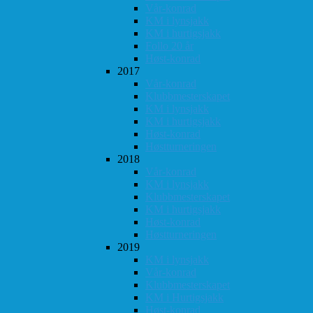
Vår-konrad
KM i lynsjakk
KM i hurtigsjakk
Follo 20 år
Høst-konrad
2017
Vår-konrad
Klubbmesterskapet
KM i lynsjakk
KM i hurtigsjakk
Høst-konrad
Høstturneringen
2018
Vår-konrad
KM i lynsjakk
Klubbmesterskapet
KM i hurtigsjakk
Høst-konrad
Høstturneringen
2019
KM i lynsjakk
Vår-konrad
Klubbmesterskapet
KM i Hurtigsjakk
Høst-konrad