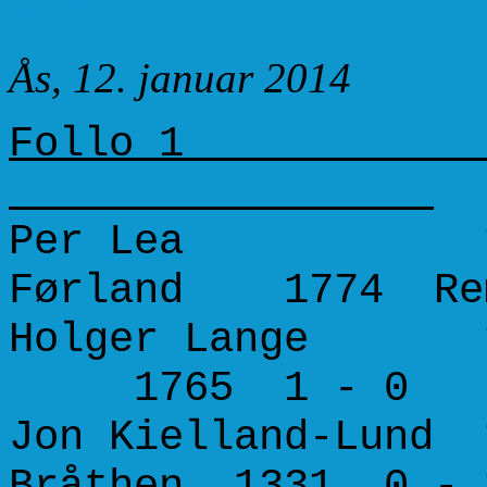
Runde 3
Ås, 12. januar 2014
Follo 
Per Lea 1658
Førland 1774 Re
Holger Lange 1
1765 1 - 0
Jon Kielland-Lund 
Bråthen 1331 0 - 