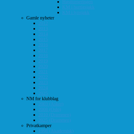
Høstturneringen
KM i hurtigsjakk
KM i lynsjakk
Gamle nyheter
2012
2013
2014
2015
2016
2017
2018
2019
2020
2021
2022
2023
2024
2025
NM for klubblag
2003 (Asker)
2008 (Oslo)
2010 (Drammen)
2025 (Drammen)
Privatkamper
1998 (Akademisk)