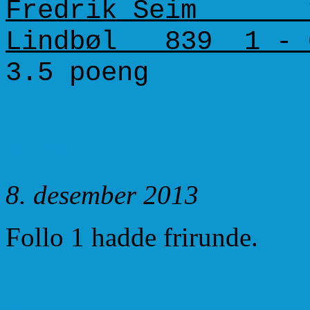
Fredrik Seim 15
Lindbøl 839 1 -
3.5 poeng 
Runde 2
8. desember 2013
Follo 1 hadde frirunde.