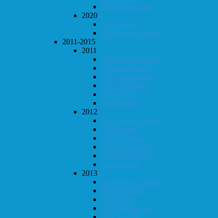
Høstturneringen
2020
Vår-konrad
Klubbmesterskapet
2011-2015
2011
Klubbmesterskapet
Høstturneringen
KM i hurtigsjakk
KM i lynsjakk
Vår-konrad
Høst-konrad
2012
Klubbmesterskapet
Vår-konrad
KM i lynsjakk
KM i hurtigsjakk
Høstturneringen
Høst-konrad
2013
Klubbmesterskapet
KM i lynsjakk
Vår-konrad
KM i hurtigsjakk
Høst-konrad