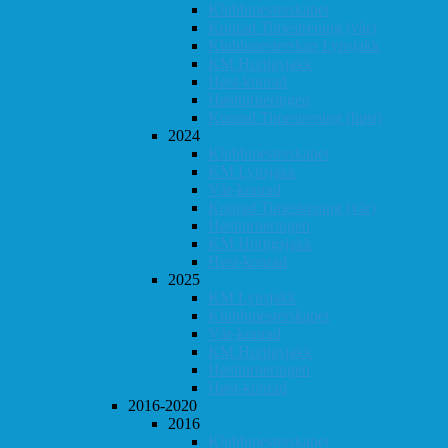
Klubbmesterskapet
Konrad Timestrening (vår)
Klubbmesterskap Lynsjakk
KM Hurtigsjakk
Høst-konrad
Høstturneringen
Konrad Timestrening (høst)
2024
Klubbmesterskapet
KM Lynsjakk
Vår-konrad
Konrad Timestrening (vår)
Høstturneringen
KM Hurtigsjakk
Høst-konrad
2025
KM Lynsjakk
Klubbmesterskapet
Vår-konrad
KM Hurtigsjakk
Høstturneringen
Høst-konrad
2016-2020
2016
Klubbmesterskapet