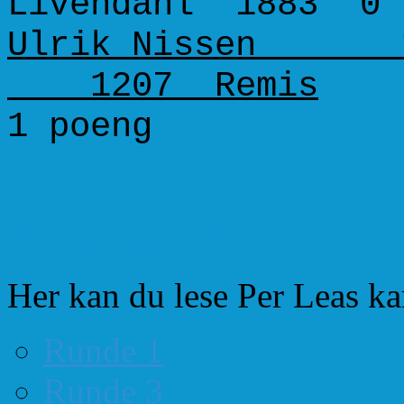
Livendahl 1883 0 
Ulrik Nissen 115
1207 Remis
1 poeng 
Kamprapporter
Her kan du lese Per Leas k
Runde 1
Runde 3