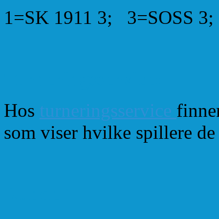
1=SK 1911 3; 3=SOSS 3; 4
Turneringsservice:
Hos
turneringsservice
finne
som viser hvilke spillere de
Runde 1