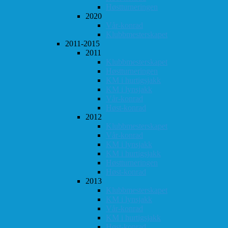
Høstturneringen
2020
Vår-konrad
Klubbmesterskapet
2011-2015
2011
Klubbmesterskapet
Høstturneringen
KM i hurtigsjakk
KM i lynsjakk
Vår-konrad
Høst-konrad
2012
Klubbmesterskapet
Vår-konrad
KM i lynsjakk
KM i hurtigsjakk
Høstturneringen
Høst-konrad
2013
Klubbmesterskapet
KM i lynsjakk
Vår-konrad
KM i hurtigsjakk
Høst-konrad