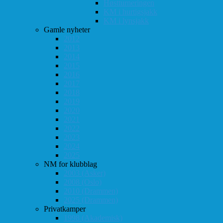
Høstturneringen
KM i hurtigsjakk
KM i lynsjakk
Gamle nyheter
2012
2013
2014
2015
2016
2017
2018
2019
2020
2021
2022
2023
2024
2025
NM for klubblag
2003 (Asker)
2008 (Oslo)
2010 (Drammen)
2025 (Drammen)
Privatkamper
1998 (Akademisk)