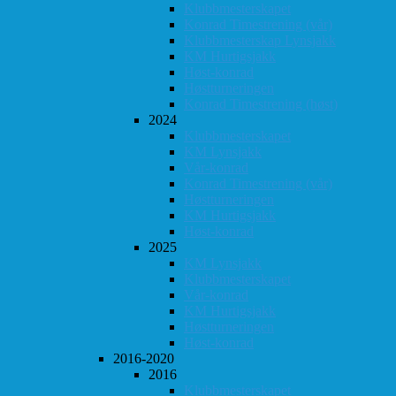
Klubbmesterskapet
Konrad Timestrening (vår)
Klubbmesterskap Lynsjakk
KM Hurtigsjakk
Høst-konrad
Høstturneringen
Konrad Timestrening (høst)
2024
Klubbmesterskapet
KM Lynsjakk
Vår-konrad
Konrad Timestrening (vår)
Høstturneringen
KM Hurtigsjakk
Høst-konrad
2025
KM Lynsjakk
Klubbmesterskapet
Vår-konrad
KM Hurtigsjakk
Høstturneringen
Høst-konrad
2016-2020
2016
Klubbmesterskapet