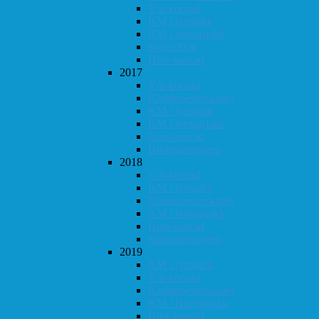
Vår-konrad
KM i lynsjakk
KM i hurtigsjakk
Follo 20 år
Høst-konrad
2017
Vår-konrad
Klubbmesterskapet
KM i lynsjakk
KM i hurtigsjakk
Høst-konrad
Høstturneringen
2018
Vår-konrad
KM i lynsjakk
Klubbmesterskapet
KM i hurtigsjakk
Høst-konrad
Høstturneringen
2019
KM i lynsjakk
Vår-konrad
Klubbmesterskapet
KM i Hurtigsjakk
Høst-konrad