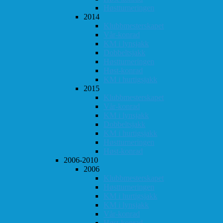
Høstturneringen
2014
Klubbmesterskapet
Vår-konrad
KM i lynsjakk
Dobbeltsjakk
Høstturneringen
Høst-konrad
KM i hurtigsjakk
2015
Klubbmesterskapet
Vår-konrad
KM i lynsjakk
Dobbeltsjakk
KM i hurtigsjakk
Høstturneringen
Høst-konrad
2006-2010
2006
Klubbmesterskapet
Høstturneringen
KM i hurtigsjakk
KM i lynsjakk
Vår-konrad
Høst-konrad