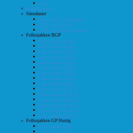
2015
Østlandsserien
Simultaner
2016: GM T. R. Hansen
1999: Leif Øgaard
1996: GM Predrag Nikolic
Follosjakken BGP
Follosjakken BGP 1
Follosjakken BGP 2
Follosjakken BGP 3
Follosjakken BGP 4
Follosjakken BGP 5
Follosjakken BGP 6
Follosjakken BGP 7
Follosjakken BGP 8
Follosjakken BGP 9
Follosjakken BGP 10
Follosjakken BGP 11
Follosjakken BGP 12
Follosjakken BGP 13
Follosjakken BGP 14
Follosjakken BGP 15
Follosjakken GP Hurtig
#1 (24. mars 2018)
#2 (19. mai 2018)