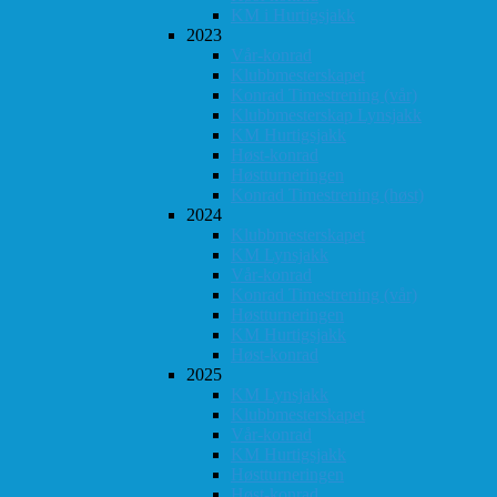
KM i Hurtigsjakk
2023
Vår-konrad
Klubbmesterskapet
Konrad Timestrening (vår)
Klubbmesterskap Lynsjakk
KM Hurtigsjakk
Høst-konrad
Høstturneringen
Konrad Timestrening (høst)
2024
Klubbmesterskapet
KM Lynsjakk
Vår-konrad
Konrad Timestrening (vår)
Høstturneringen
KM Hurtigsjakk
Høst-konrad
2025
KM Lynsjakk
Klubbmesterskapet
Vår-konrad
KM Hurtigsjakk
Høstturneringen
Høst-konrad