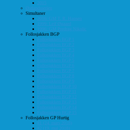
2015
Østlandsserien
Simultaner
2016: GM T. R. Hansen
1999: Leif Øgaard
1996: GM Predrag Nikolic
Follosjakken BGP
Follosjakken BGP 1
Follosjakken BGP 2
Follosjakken BGP 3
Follosjakken BGP 4
Follosjakken BGP 5
Follosjakken BGP 6
Follosjakken BGP 7
Follosjakken BGP 8
Follosjakken BGP 9
Follosjakken BGP 10
Follosjakken BGP 11
Follosjakken BGP 12
Follosjakken BGP 13
Follosjakken BGP 14
Follosjakken BGP 15
Follosjakken GP Hurtig
#1 (24. mars 2018)
#2 (19. mai 2018)