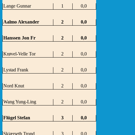
Lange Gunnar
1
0,0
Aalmo Alexander
2
0,0
Hanssen Jon Fr
2
0,0
Krøvel-Velle Tor
2
0,0
Lystad Frank
2
0,0
Nord Knut
2
0,0
Wang Yung-Ling
2
0,0
Flügel Stefan
3
0,0
Skjærseth Trond
3
0,0