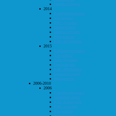
Høstturneringen
2014
Klubbmesterskapet
Vår-konrad
KM i lynsjakk
Dobbeltsjakk
Høstturneringen
Høst-konrad
KM i hurtigsjakk
2015
Klubbmesterskapet
Vår-konrad
KM i lynsjakk
Dobbeltsjakk
KM i hurtigsjakk
Høstturneringen
Høst-konrad
2006-2010
2006
Klubbmesterskapet
Høstturneringen
KM i hurtigsjakk
KM i lynsjakk
Vår-konrad
Høst-konrad