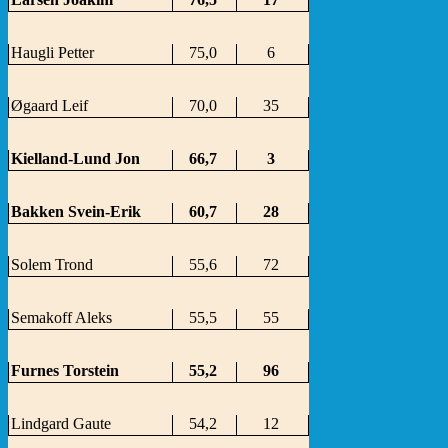
Haugli Petter
75,0
6
Øgaard Leif
70,0
35
Kielland-Lund Jon
66,7
3
Bakken Svein-Erik
60,7
28
Solem Trond
55,6
72
Semakoff Aleks
55,5
55
Furnes Torstein
55,2
96
Lindgard Gaute
54,2
12