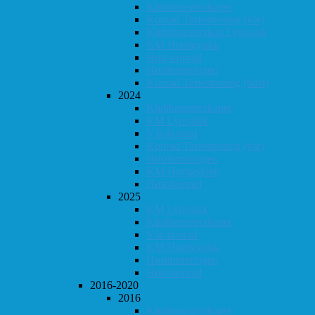
Klubbmesterskapet
Konrad Timestrening (vår)
Klubbmesterskap Lynsjakk
KM Hurtigsjakk
Høst-konrad
Høstturneringen
Konrad Timestrening (høst)
2024
Klubbmesterskapet
KM Lynsjakk
Vår-konrad
Konrad Timestrening (vår)
Høstturneringen
KM Hurtigsjakk
Høst-konrad
2025
KM Lynsjakk
Klubbmesterskapet
Vår-konrad
KM Hurtigsjakk
Høstturneringen
Høst-konrad
2016-2020
2016
Klubbmesterskapet