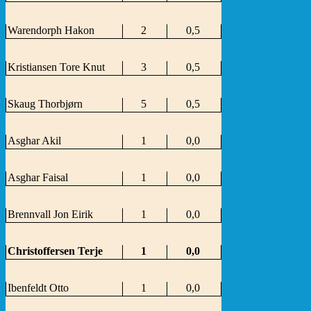
Warendorph Hakon
2
0,5
Kristiansen Tore Knut
3
0,5
Skaug Thorbjørn
5
0,5
Asghar Akil
1
0,0
Asghar Faisal
1
0,0
Brennvall Jon Eirik
1
0,0
Christoffersen Terje
1
0,0
Ibenfeldt Otto
1
0,0