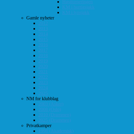
Høstturneringen
KM i hurtigsjakk
KM i lynsjakk
Gamle nyheter
2012
2013
2014
2015
2016
2017
2018
2019
2020
2021
2022
2023
2024
2025
NM for klubblag
2003 (Asker)
2008 (Oslo)
2010 (Drammen)
2025 (Drammen)
Privatkamper
1998 (Akademisk)