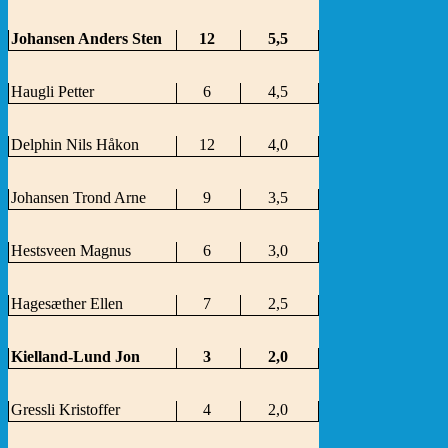
Johansen Anders Sten
12
5,5
Haugli Petter
6
4,5
Delphin Nils Håkon
12
4,0
Johansen Trond Arne
9
3,5
Hestsveen Magnus
6
3,0
Hagesæther Ellen
7
2,5
Kielland-Lund Jon
3
2,0
Gressli Kristoffer
4
2,0