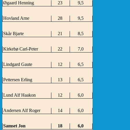
Øgaard Henning
23
9,5
Hovland Arne
28
9,5
Skår Bjarte
21
8,5
Kirkebø Carl-Peter
22
7,0
Lindgard Gaute
12
6,5
Pettersen Erling
13
6,5
Lund Alf Haakon
12
6,0
Andersen Alf Roger
14
6,0
Samset Jon
18
6,0