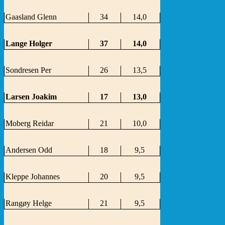
Gaasland Glenn
34
14,0
Lange Holger
37
14,0
Sondresen Per
26
13,5
Larsen Joakim
17
13,0
Moberg Reidar
21
10,0
Andersen Odd
18
9,5
Kleppe Johannes
20
9,5
Rangøy Helge
21
9,5