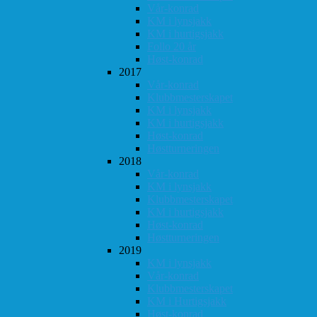
Vår-konrad
KM i lynsjakk
KM i hurtigsjakk
Follo 20 år
Høst-konrad
2017
Vår-konrad
Klubbmesterskapet
KM i lynsjakk
KM i hurtigsjakk
Høst-konrad
Høstturneringen
2018
Vår-konrad
KM i lynsjakk
Klubbmesterskapet
KM i hurtigsjakk
Høst-konrad
Høstturneringen
2019
KM i lynsjakk
Vår-konrad
Klubbmesterskapet
KM i Hurtigsjakk
Høst-konrad