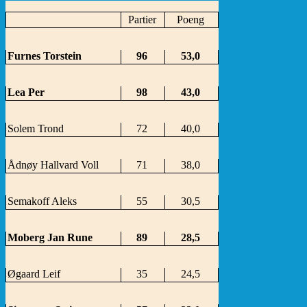
Partier
Poeng
Furnes Torstein
96
53,0
Lea Per
98
43,0
Solem Trond
72
40,0
Ådnøy Hallvard Voll
71
38,0
Semakoff Aleks
55
30,5
Moberg Jan Rune
89
28,5
Øgaard Leif
35
24,5