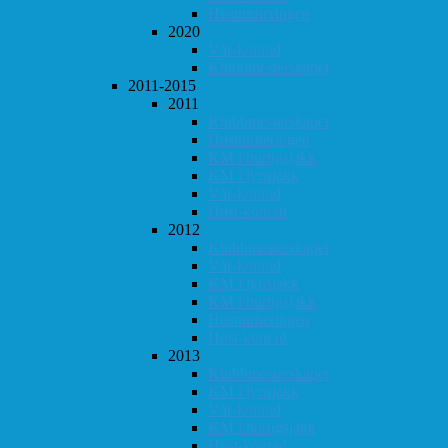
Høstturneringen
2020
Vår-konrad
Klubbmesterskapet
2011-2015
2011
Klubbmesterskapet
Høstturneringen
KM i hurtigsjakk
KM i lynsjakk
Vår-konrad
Høst-konrad
2012
Klubbmesterskapet
Vår-konrad
KM i lynsjakk
KM i hurtigsjakk
Høstturneringen
Høst-konrad
2013
Klubbmesterskapet
KM i lynsjakk
Vår-konrad
KM i hurtigsjakk
Høst-konrad