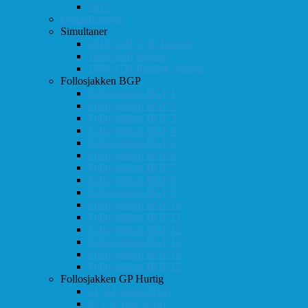
2015
Østlandsserien
Simultaner
2016: GM T. R. Hansen
1999: Leif Øgaard
1996: GM Predrag Nikolic
Follosjakken BGP
Follosjakken BGP 1
Follosjakken BGP 2
Follosjakken BGP 3
Follosjakken BGP 4
Follosjakken BGP 5
Follosjakken BGP 6
Follosjakken BGP 7
Follosjakken BGP 8
Follosjakken BGP 9
Follosjakken BGP 10
Follosjakken BGP 11
Follosjakken BGP 12
Follosjakken BGP 13
Follosjakken BGP 14
Follosjakken BGP 15
Follosjakken GP Hurtig
#1 (24. mars 2018)
#2 (19. mai 2018)