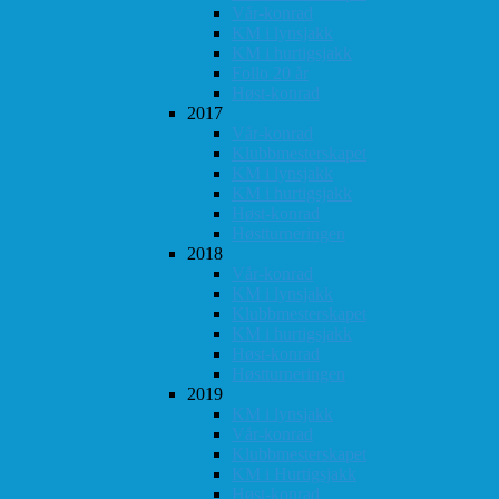
Vår-konrad
KM i lynsjakk
KM i hurtigsjakk
Follo 20 år
Høst-konrad
2017
Vår-konrad
Klubbmesterskapet
KM i lynsjakk
KM i hurtigsjakk
Høst-konrad
Høstturneringen
2018
Vår-konrad
KM i lynsjakk
Klubbmesterskapet
KM i hurtigsjakk
Høst-konrad
Høstturneringen
2019
KM i lynsjakk
Vår-konrad
Klubbmesterskapet
KM i Hurtigsjakk
Høst-konrad