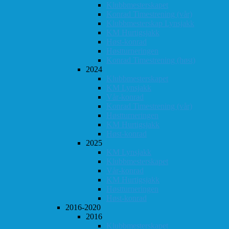
Klubbmesterskapet
Konrad Timestrening (vår)
Klubbmesterskap Lynsjakk
KM Hurtigsjakk
Høst-konrad
Høstturneringen
Konrad Timestrening (høst)
2024
Klubbmesterskapet
KM Lynsjakk
Vår-konrad
Konrad Timestrening (vår)
Høstturneringen
KM Hurtigsjakk
Høst-konrad
2025
KM Lynsjakk
Klubbmesterskapet
Vår-konrad
KM Hurtigsjakk
Høstturneringen
Høst-konrad
2016-2020
2016
Klubbmesterskapet