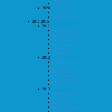
Høstturneringen
2020
Vår-konrad
Klubbmesterskapet
2011-2015
2011
Klubbmesterskapet
Høstturneringen
KM i hurtigsjakk
KM i lynsjakk
Vår-konrad
Høst-konrad
2012
Klubbmesterskapet
Vår-konrad
KM i lynsjakk
KM i hurtigsjakk
Høstturneringen
Høst-konrad
2013
Klubbmesterskapet
KM i lynsjakk
Vår-konrad
KM i hurtigsjakk
Høst-konrad