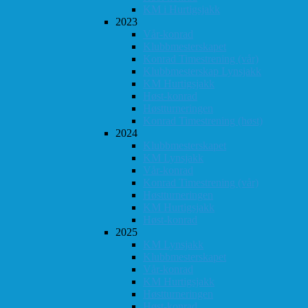
KM i Hurtigsjakk
2023
Vår-konrad
Klubbmesterskapet
Konrad Timestrening (vår)
Klubbmesterskap Lynsjakk
KM Hurtigsjakk
Høst-konrad
Høstturneringen
Konrad Timestrening (høst)
2024
Klubbmesterskapet
KM Lynsjakk
Vår-konrad
Konrad Timestrening (vår)
Høstturneringen
KM Hurtigsjakk
Høst-konrad
2025
KM Lynsjakk
Klubbmesterskapet
Vår-konrad
KM Hurtigsjakk
Høstturneringen
Høst-konrad