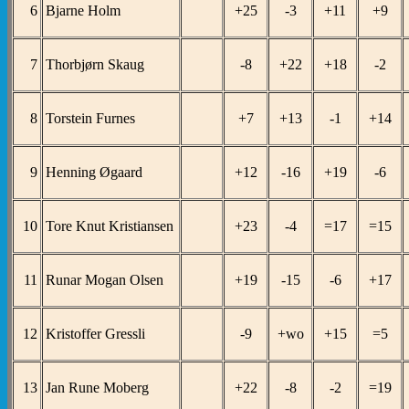
6
Bjarne Holm
+25
-3
+11
+9
7
Thorbjørn Skaug
-8
+22
+18
-2
8
Torstein Furnes
+7
+13
-1
+14
9
Henning Øgaard
+12
-16
+19
-6
10
Tore Knut Kristiansen
+23
-4
=17
=15
11
Runar Mogan Olsen
+19
-15
-6
+17
12
Kristoffer Gressli
-9
+wo
+15
=5
13
Jan Rune Moberg
+22
-8
-2
=19