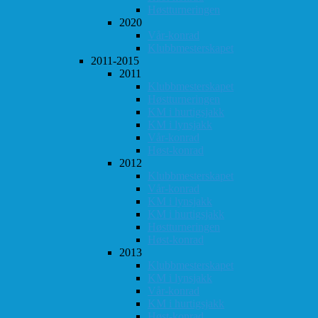
Høstturneringen
2020
Vår-konrad
Klubbmesterskapet
2011-2015
2011
Klubbmesterskapet
Høstturneringen
KM i hurtigsjakk
KM i lynsjakk
Vår-konrad
Høst-konrad
2012
Klubbmesterskapet
Vår-konrad
KM i lynsjakk
KM i hurtigsjakk
Høstturneringen
Høst-konrad
2013
Klubbmesterskapet
KM i lynsjakk
Vår-konrad
KM i hurtigsjakk
Høst-konrad