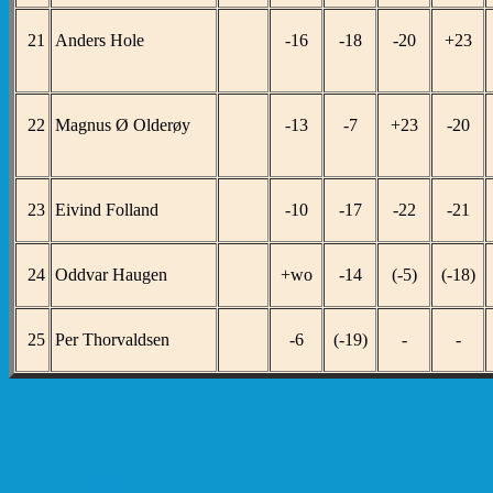
21
Anders Hole
-16
-18
-20
+23
22
Magnus Ø Olderøy
-13
-7
+23
-20
23
Eivind Folland
-10
-17
-22
-21
24
Oddvar Haugen
+wo
-14
(-5)
(-18)
25
Per Thorvaldsen
-6
(-19)
-
-
Finale