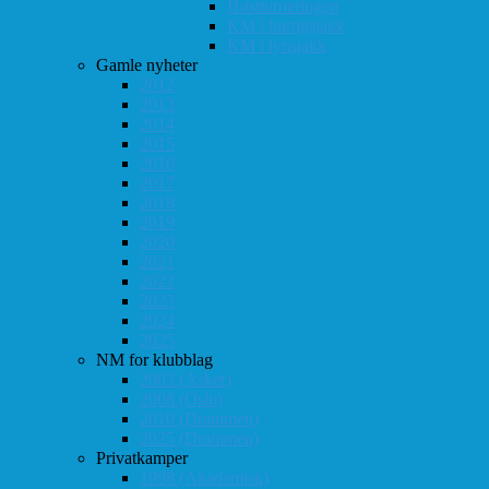
Høstturneringen
KM i hurtigsjakk
KM i lynsjakk
Gamle nyheter
2012
2013
2014
2015
2016
2017
2018
2019
2020
2021
2022
2023
2024
2025
NM for klubblag
2003 (Asker)
2008 (Oslo)
2010 (Drammen)
2025 (Drammen)
Privatkamper
1998 (Akademisk)