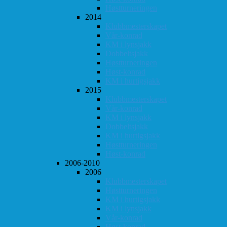
Høstturneringen
2014
Klubbmesterskapet
Vår-konrad
KM i lynsjakk
Dobbeltsjakk
Høstturneringen
Høst-konrad
KM i hurtigsjakk
2015
Klubbmesterskapet
Vår-konrad
KM i lynsjakk
Dobbeltsjakk
KM i hurtigsjakk
Høstturneringen
Høst-konrad
2006-2010
2006
Klubbmesterskapet
Høstturneringen
KM i hurtigsjakk
KM i lynsjakk
Vår-konrad
Høst-konrad