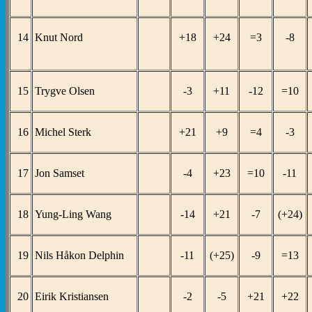
14
Knut Nord
+18
+24
=3
-8
15
Trygve Olsen
-3
+11
-12
=10
16
Michel Sterk
+21
+9
=4
-3
17
Jon Samset
-4
+23
=10
-11
18
Yung-Ling Wang
-14
+21
-7
(+24)
19
Nils Håkon Delphin
-11
(+25)
-9
=13
20
Eirik Kristiansen
-2
-5
+21
+22