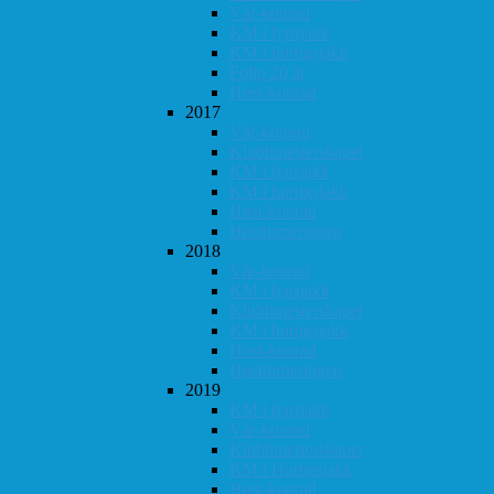
Vår-konrad
KM i lynsjakk
KM i hurtigsjakk
Follo 20 år
Høst-konrad
2017
Vår-konrad
Klubbmesterskapet
KM i lynsjakk
KM i hurtigsjakk
Høst-konrad
Høstturneringen
2018
Vår-konrad
KM i lynsjakk
Klubbmesterskapet
KM i hurtigsjakk
Høst-konrad
Høstturneringen
2019
KM i lynsjakk
Vår-konrad
Klubbmesterskapet
KM i Hurtigsjakk
Høst-konrad