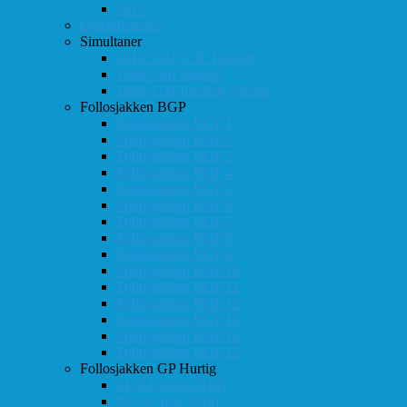
2015
Østlandsserien
Simultaner
2016: GM T. R. Hansen
1999: Leif Øgaard
1996: GM Predrag Nikolic
Follosjakken BGP
Follosjakken BGP 1
Follosjakken BGP 2
Follosjakken BGP 3
Follosjakken BGP 4
Follosjakken BGP 5
Follosjakken BGP 6
Follosjakken BGP 7
Follosjakken BGP 8
Follosjakken BGP 9
Follosjakken BGP 10
Follosjakken BGP 11
Follosjakken BGP 12
Follosjakken BGP 13
Follosjakken BGP 14
Follosjakken BGP 15
Follosjakken GP Hurtig
#1 (24. mars 2018)
#2 (19. mai 2018)