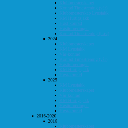
Klubbmesterskapet
Konrad Timestrening (vår)
Klubbmesterskap Lynsjakk
KM Hurtigsjakk
Høst-konrad
Høstturneringen
Konrad Timestrening (høst)
2024
Klubbmesterskapet
KM Lynsjakk
Vår-konrad
Konrad Timestrening (vår)
Høstturneringen
KM Hurtigsjakk
Høst-konrad
2025
KM Lynsjakk
Klubbmesterskapet
Vår-konrad
KM Hurtigsjakk
Høstturneringen
Høst-konrad
2016-2020
2016
Klubbmesterskapet