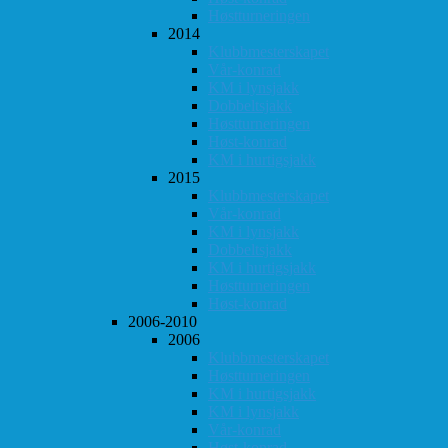
Høstturneringen
2014
Klubbmesterskapet
Vår-konrad
KM i lynsjakk
Dobbeltsjakk
Høstturneringen
Høst-konrad
KM i hurtigsjakk
2015
Klubbmesterskapet
Vår-konrad
KM i lynsjakk
Dobbeltsjakk
KM i hurtigsjakk
Høstturneringen
Høst-konrad
2006-2010
2006
Klubbmesterskapet
Høstturneringen
KM i hurtigsjakk
KM i lynsjakk
Vår-konrad
Høst-konrad