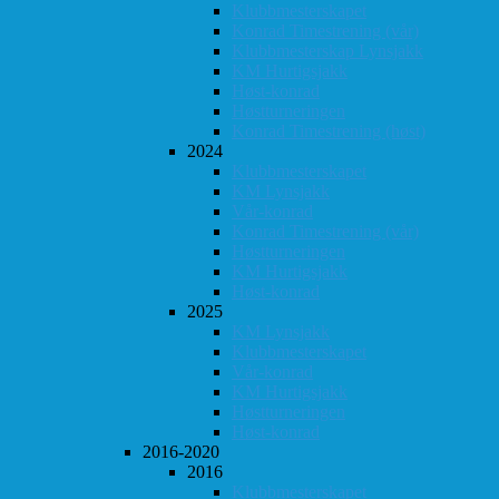
Klubbmesterskapet
Konrad Timestrening (vår)
Klubbmesterskap Lynsjakk
KM Hurtigsjakk
Høst-konrad
Høstturneringen
Konrad Timestrening (høst)
2024
Klubbmesterskapet
KM Lynsjakk
Vår-konrad
Konrad Timestrening (vår)
Høstturneringen
KM Hurtigsjakk
Høst-konrad
2025
KM Lynsjakk
Klubbmesterskapet
Vår-konrad
KM Hurtigsjakk
Høstturneringen
Høst-konrad
2016-2020
2016
Klubbmesterskapet