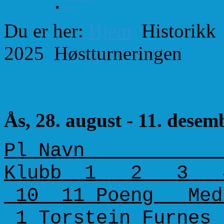
test
Du er her:
Hjem
Historikk
2025
Høstturneringen
Høstturneringen 202
Ås, 28. august - 11. desem
Pl Nav
Klubb 1 2 
10 11 Poeng Med. 
1 Torstein 