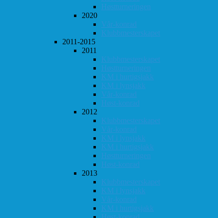
Høstturneringen
2020
Vår-konrad
Klubbmesterskapet
2011-2015
2011
Klubbmesterskapet
Høstturneringen
KM i hurtigsjakk
KM i lynsjakk
Vår-konrad
Høst-konrad
2012
Klubbmesterskapet
Vår-konrad
KM i lynsjakk
KM i hurtigsjakk
Høstturneringen
Høst-konrad
2013
Klubbmesterskapet
KM i lynsjakk
Vår-konrad
KM i hurtigsjakk
Høst-konrad