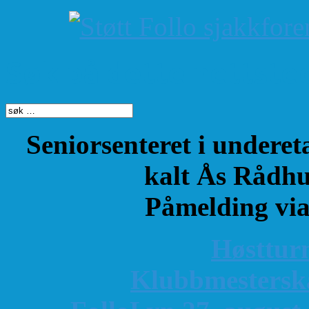
Søk på dette nettste
Seniorsenteret i underet
kalt Ås Rådhu
Påmelding vi
Høsttur
K
lubbmestersk