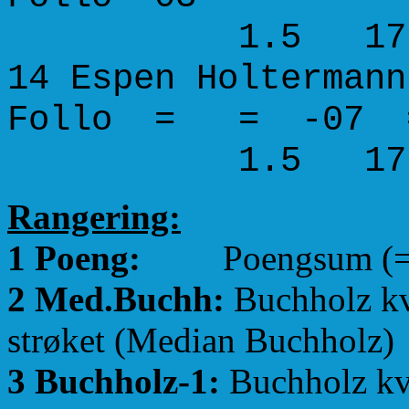
1.5 17.5 24.
14 Espen Hol
Follo = =
1.5 17.5 24.
Rangering:
1 Poeng:
Poengsum (=Lagp
2 Med.Buchh:
Buchholz kva
strøket (Median Buchholz)
3 Buchholz-1:
Buchholz kva