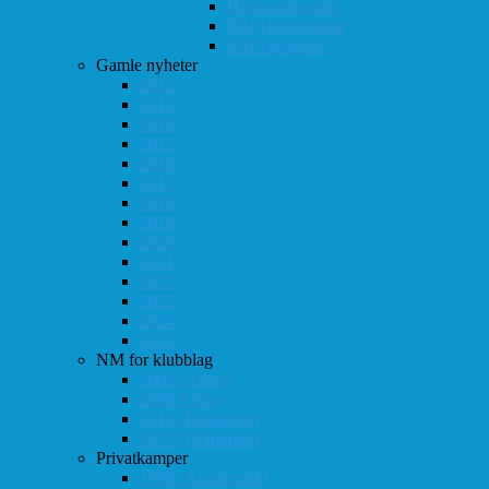
Høstturneringen
KM i hurtigsjakk
KM i lynsjakk
Gamle nyheter
2012
2013
2014
2015
2016
2017
2018
2019
2020
2021
2022
2023
2024
2025
NM for klubblag
2003 (Asker)
2008 (Oslo)
2010 (Drammen)
2025 (Drammen)
Privatkamper
1998 (Akademisk)