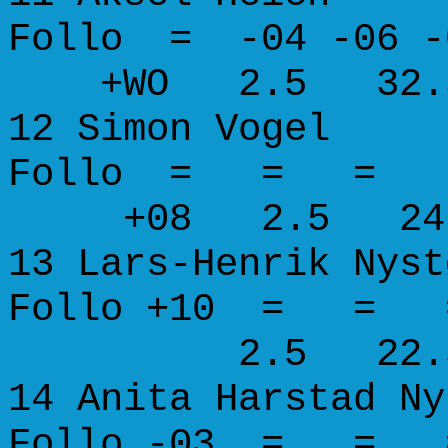
Follo = -04 -0
+WO 2.5 32.5 3
12 Simon V
Follo =
+08 2.5 24.5 2
13 Lars-Henrik Nyst
Follo 
2.5 22.5 26.
14 Anita Harst
Follo -03