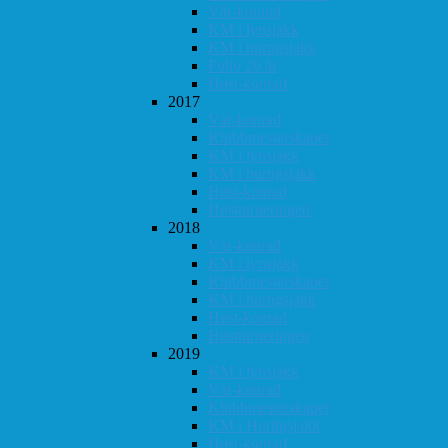
Vår-konrad
KM i lynsjakk
KM i hurtigsjakk
Follo 20 år
Høst-konrad
2017
Vår-konrad
Klubbmesterskapet
KM i lynsjakk
KM i hurtigsjakk
Høst-konrad
Høstturneringen
2018
Vår-konrad
KM i lynsjakk
Klubbmesterskapet
KM i hurtigsjakk
Høst-konrad
Høstturneringen
2019
KM i lynsjakk
Vår-konrad
Klubbmesterskapet
KM i Hurtigsjakk
Høst-konrad