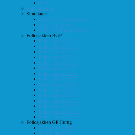
2015
Østlandsserien
Simultaner
2016: GM T. R. Hansen
1999: Leif Øgaard
1996: GM Predrag Nikolic
Follosjakken BGP
Follosjakken BGP 1
Follosjakken BGP 2
Follosjakken BGP 3
Follosjakken BGP 4
Follosjakken BGP 5
Follosjakken BGP 6
Follosjakken BGP 7
Follosjakken BGP 8
Follosjakken BGP 9
Follosjakken BGP 10
Follosjakken BGP 11
Follosjakken BGP 12
Follosjakken BGP 13
Follosjakken BGP 14
Follosjakken BGP 15
Follosjakken GP Hurtig
#1 (24. mars 2018)
#2 (19. mai 2018)