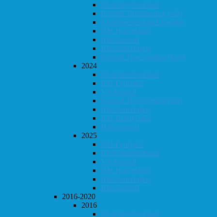
Klubbmesterskapet
Konrad Timestrening (vår)
Klubbmesterskap Lynsjakk
KM Hurtigsjakk
Høst-konrad
Høstturneringen
Konrad Timestrening (høst)
2024
Klubbmesterskapet
KM Lynsjakk
Vår-konrad
Konrad Timestrening (vår)
Høstturneringen
KM Hurtigsjakk
Høst-konrad
2025
KM Lynsjakk
Klubbmesterskapet
Vår-konrad
KM Hurtigsjakk
Høstturneringen
Høst-konrad
2016-2020
2016
Klubbmesterskapet