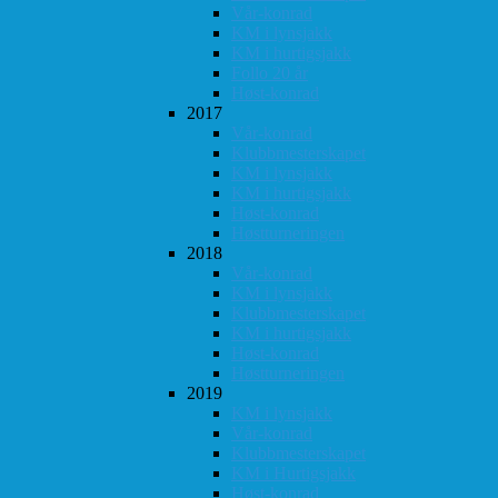
Vår-konrad
KM i lynsjakk
KM i hurtigsjakk
Follo 20 år
Høst-konrad
2017
Vår-konrad
Klubbmesterskapet
KM i lynsjakk
KM i hurtigsjakk
Høst-konrad
Høstturneringen
2018
Vår-konrad
KM i lynsjakk
Klubbmesterskapet
KM i hurtigsjakk
Høst-konrad
Høstturneringen
2019
KM i lynsjakk
Vår-konrad
Klubbmesterskapet
KM i Hurtigsjakk
Høst-konrad