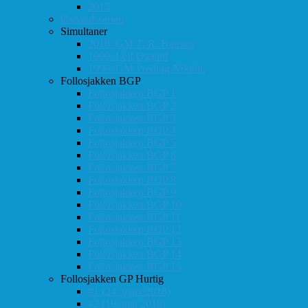
2015
Østlandsserien
Simultaner
2016: GM T. R. Hansen
1999: Leif Øgaard
1996: GM Predrag Nikolic
Follosjakken BGP
Follosjakken BGP 1
Follosjakken BGP 2
Follosjakken BGP 3
Follosjakken BGP 4
Follosjakken BGP 5
Follosjakken BGP 6
Follosjakken BGP 7
Follosjakken BGP 8
Follosjakken BGP 9
Follosjakken BGP 10
Follosjakken BGP 11
Follosjakken BGP 12
Follosjakken BGP 13
Follosjakken BGP 14
Follosjakken BGP 15
Follosjakken GP Hurtig
#1 (24. mars 2018)
#2 (19. mai 2018)