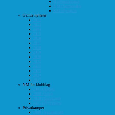
Høstturneringen
KM i hurtigsjakk
KM i lynsjakk
Gamle nyheter
2012
2013
2014
2015
2016
2017
2018
2019
2020
2021
2022
2023
2024
2025
NM for klubblag
2003 (Asker)
2008 (Oslo)
2010 (Drammen)
2025 (Drammen)
Privatkamper
1998 (Akademisk)