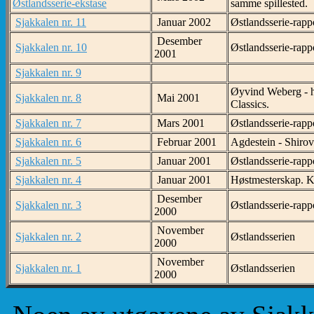
Østlandsserie-ekstase
samme spillested.
Sjakkalen nr. 11
Januar 2002
Østlandsserie-rapp
Desember
Sjakkalen nr. 10
Østlandsserie-rap
2001
Sjakkalen nr. 9
Øyvind Weberg - h
Sjakkalen nr. 8
Mai 2001
Classics.
Sjakkalen nr. 7
Mars 2001
Østlandsserie-rapp
Sjakkalen nr. 6
Februar 2001
Agdestein - Shirov
Sjakkalen nr. 5
Januar 2001
Østlandsserie-rapp
Sjakkalen nr. 4
Januar 2001
Høstmesterskap. Kl
Desember
Sjakkalen nr. 3
Østlandsserie-rapp
2000
November
Sjakkalen nr. 2
Østlandsserien
2000
November
Sjakkalen nr. 1
Østlandsserien
2000