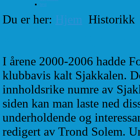
test
Du er her:
Hjem
Historikk
Klubbavisen Sjakkale
I årene 2000-2006 hadde Fo
klubbavis kalt Sjakkalen. De
innholdsrike numre av Sjakk
siden kan man laste ned dis
underholdende og interessan
redigert av Trond Solem. U