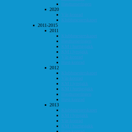
Høstturneringen
2020
Vår-konrad
Klubbmesterskapet
2011-2015
2011
Klubbmesterskapet
Høstturneringen
KM i hurtigsjakk
KM i lynsjakk
Vår-konrad
Høst-konrad
2012
Klubbmesterskapet
Vår-konrad
KM i lynsjakk
KM i hurtigsjakk
Høstturneringen
Høst-konrad
2013
Klubbmesterskapet
KM i lynsjakk
Vår-konrad
KM i hurtigsjakk
Høst-konrad