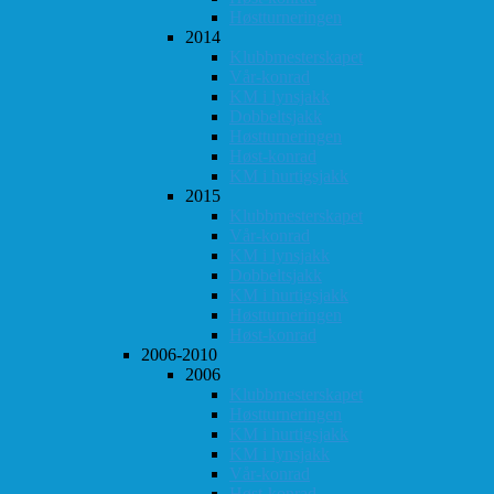
Høstturneringen
2014
Klubbmesterskapet
Vår-konrad
KM i lynsjakk
Dobbeltsjakk
Høstturneringen
Høst-konrad
KM i hurtigsjakk
2015
Klubbmesterskapet
Vår-konrad
KM i lynsjakk
Dobbeltsjakk
KM i hurtigsjakk
Høstturneringen
Høst-konrad
2006-2010
2006
Klubbmesterskapet
Høstturneringen
KM i hurtigsjakk
KM i lynsjakk
Vår-konrad
Høst-konrad