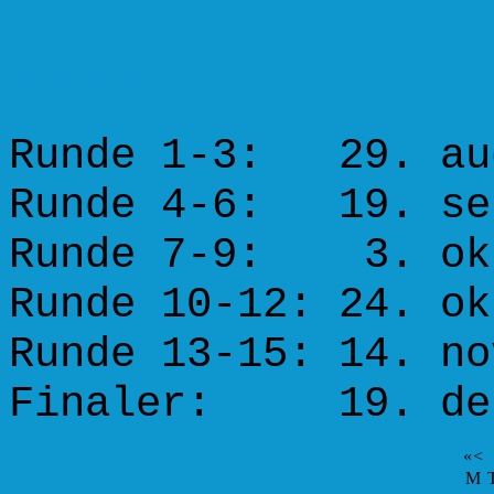
Spilleplan:
Runde 1-3: 29. au
Runde 4-6: 19. se
Runde 7-9: 3. ok
Runde 10-12: 24. ok
Runde 13-15: 14. no
Finaler: 19. des
«
<
M