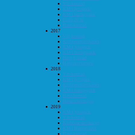
Vår-konrad
KM i lynsjakk
KM i hurtigsjakk
Follo 20 år
Høst-konrad
2017
Vår-konrad
Klubbmesterskapet
KM i lynsjakk
KM i hurtigsjakk
Høst-konrad
Høstturneringen
2018
Vår-konrad
KM i lynsjakk
Klubbmesterskapet
KM i hurtigsjakk
Høst-konrad
Høstturneringen
2019
KM i lynsjakk
Vår-konrad
Klubbmesterskapet
KM i Hurtigsjakk
Høst-konrad