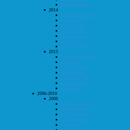
Høstturneringen
2014
Klubbmesterskapet
Vår-konrad
KM i lynsjakk
Dobbeltsjakk
Høstturneringen
Høst-konrad
KM i hurtigsjakk
2015
Klubbmesterskapet
Vår-konrad
KM i lynsjakk
Dobbeltsjakk
KM i hurtigsjakk
Høstturneringen
Høst-konrad
2006-2010
2006
Klubbmesterskapet
Høstturneringen
KM i hurtigsjakk
KM i lynsjakk
Vår-konrad
Høst-konrad