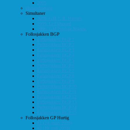
2015
Østlandsserien
Simultaner
2016: GM T. R. Hansen
1999: Leif Øgaard
1996: GM Predrag Nikolic
Follosjakken BGP
Follosjakken BGP 1
Follosjakken BGP 2
Follosjakken BGP 3
Follosjakken BGP 4
Follosjakken BGP 5
Follosjakken BGP 6
Follosjakken BGP 7
Follosjakken BGP 8
Follosjakken BGP 9
Follosjakken BGP 10
Follosjakken BGP 11
Follosjakken BGP 12
Follosjakken BGP 13
Follosjakken BGP 14
Follosjakken BGP 15
Follosjakken GP Hurtig
#1 (24. mars 2018)
#2 (19. mai 2018)