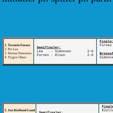
Finalegruppe nr. 1
Finale
1. Torstein Furnes
Furn
Semifinaler:
2. Per Lea
Lea - Simonsen 2-0
3. Steinar Simonsen
Bronse
Furnes - Olsen 2-0
4. Trygve Olsen
Simons
i
Finalegruppe nr. 2
Final
5. Jon Kielland-Lund
Kiell
Semifinaler: