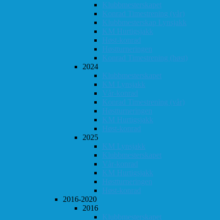
Klubbmesterskapet
Konrad Timestrening (vår)
Klubbmesterskap Lynsjakk
KM Hurtigsjakk
Høst-konrad
Høstturneringen
Konrad Timestrening (høst)
2024
Klubbmesterskapet
KM Lynsjakk
Vår-konrad
Konrad Timestrening (vår)
Høstturneringen
KM Hurtigsjakk
Høst-konrad
2025
KM Lynsjakk
Klubbmesterskapet
Vår-konrad
KM Hurtigsjakk
Høstturneringen
Høst-konrad
2016-2020
2016
Klubbmesterskapet