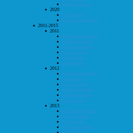
Høstturneringen
2020
Vår-konrad
Klubbmesterskapet
2011-2015
2011
Klubbmesterskapet
Høstturneringen
KM i hurtigsjakk
KM i lynsjakk
Vår-konrad
Høst-konrad
2012
Klubbmesterskapet
Vår-konrad
KM i lynsjakk
KM i hurtigsjakk
Høstturneringen
Høst-konrad
2013
Klubbmesterskapet
KM i lynsjakk
Vår-konrad
KM i hurtigsjakk
Høst-konrad