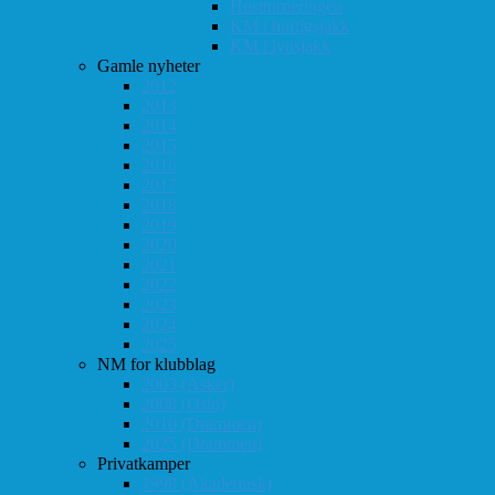
Høstturneringen
KM i hurtigsjakk
KM i lynsjakk
Gamle nyheter
2012
2013
2014
2015
2016
2017
2018
2019
2020
2021
2022
2023
2024
2025
NM for klubblag
2003 (Asker)
2008 (Oslo)
2010 (Drammen)
2025 (Drammen)
Privatkamper
1998 (Akademisk)