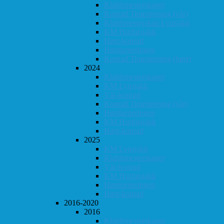
Klubbmesterskapet
Konrad Timestrening (vår)
Klubbmesterskap Lynsjakk
KM Hurtigsjakk
Høst-konrad
Høstturneringen
Konrad Timestrening (høst)
2024
Klubbmesterskapet
KM Lynsjakk
Vår-konrad
Konrad Timestrening (vår)
Høstturneringen
KM Hurtigsjakk
Høst-konrad
2025
KM Lynsjakk
Klubbmesterskapet
Vår-konrad
KM Hurtigsjakk
Høstturneringen
Høst-konrad
2016-2020
2016
Klubbmesterskapet