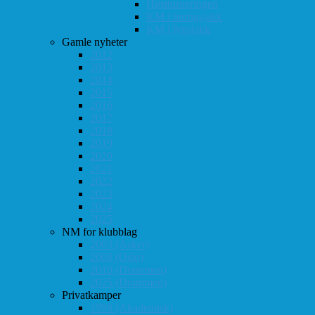
Høstturneringen
KM i hurtigsjakk
KM i lynsjakk
Gamle nyheter
2012
2013
2014
2015
2016
2017
2018
2019
2020
2021
2022
2023
2024
2025
NM for klubblag
2003 (Asker)
2008 (Oslo)
2010 (Drammen)
2025 (Drammen)
Privatkamper
1998 (Akademisk)