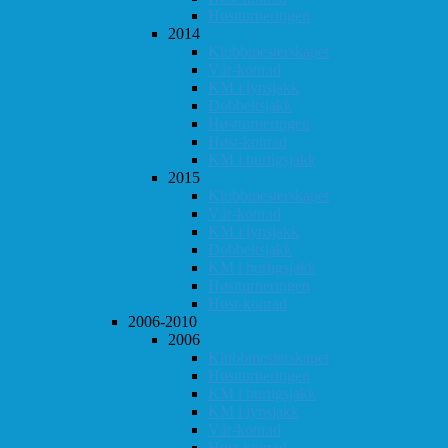
Høstturneringen
2014
Klubbmesterskapet
Vår-konrad
KM i lynsjakk
Dobbeltsjakk
Høstturneringen
Høst-konrad
KM i hurtigsjakk
2015
Klubbmesterskapet
Vår-konrad
KM i lynsjakk
Dobbeltsjakk
KM i hurtigsjakk
Høstturneringen
Høst-konrad
2006-2010
2006
Klubbmesterskapet
Høstturneringen
KM i hurtigsjakk
KM i lynsjakk
Vår-konrad
Høst-konrad