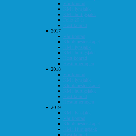
Vår-konrad
KM i lynsjakk
KM i hurtigsjakk
Follo 20 år
Høst-konrad
2017
Vår-konrad
Klubbmesterskapet
KM i lynsjakk
KM i hurtigsjakk
Høst-konrad
Høstturneringen
2018
Vår-konrad
KM i lynsjakk
Klubbmesterskapet
KM i hurtigsjakk
Høst-konrad
Høstturneringen
2019
KM i lynsjakk
Vår-konrad
Klubbmesterskapet
KM i Hurtigsjakk
Høst-konrad