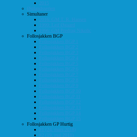
2015
Østlandsserien
Simultaner
2016: GM T. R. Hansen
1999: Leif Øgaard
1996: GM Predrag Nikolic
Follosjakken BGP
Follosjakken BGP 1
Follosjakken BGP 2
Follosjakken BGP 3
Follosjakken BGP 4
Follosjakken BGP 5
Follosjakken BGP 6
Follosjakken BGP 7
Follosjakken BGP 8
Follosjakken BGP 9
Follosjakken BGP 10
Follosjakken BGP 11
Follosjakken BGP 12
Follosjakken BGP 13
Follosjakken BGP 14
Follosjakken BGP 15
Follosjakken GP Hurtig
#1 (24. mars 2018)
#2 (19. mai 2018)