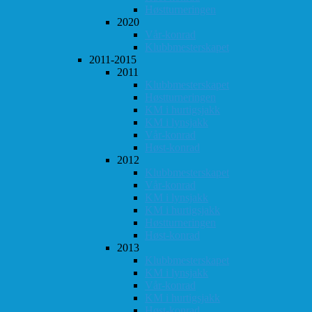
Høstturneringen
2020
Vår-konrad
Klubbmesterskapet
2011-2015
2011
Klubbmesterskapet
Høstturneringen
KM i hurtigsjakk
KM i lynsjakk
Vår-konrad
Høst-konrad
2012
Klubbmesterskapet
Vår-konrad
KM i lynsjakk
KM i hurtigsjakk
Høstturneringen
Høst-konrad
2013
Klubbmesterskapet
KM i lynsjakk
Vår-konrad
KM i hurtigsjakk
Høst-konrad