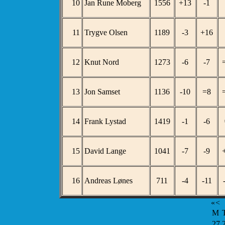
10
Jan Rune Moberg
1556
+13
-1
11
Trygve Olsen
1189
-3
+16
12
Knut Nord
1273
-6
-7
13
Jon Samset
1136
-10
=8
14
Frank Lystad
1419
-1
-6
15
David Lange
1041
-7
-9
16
Andreas Lønes
711
-4
-11
«
<
M
27