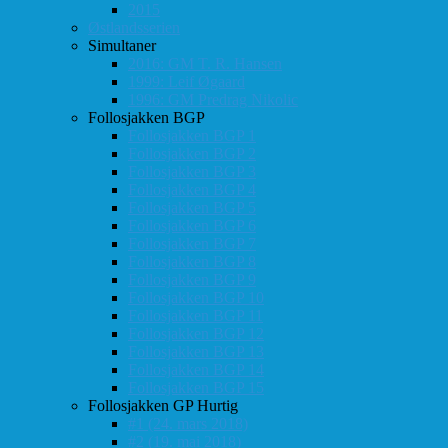
2015
Østlandsserien
Simultaner
2016: GM T. R. Hansen
1999: Leif Øgaard
1996: GM Predrag Nikolic
Follosjakken BGP
Follosjakken BGP 1
Follosjakken BGP 2
Follosjakken BGP 3
Follosjakken BGP 4
Follosjakken BGP 5
Follosjakken BGP 6
Follosjakken BGP 7
Follosjakken BGP 8
Follosjakken BGP 9
Follosjakken BGP 10
Follosjakken BGP 11
Follosjakken BGP 12
Follosjakken BGP 13
Follosjakken BGP 14
Follosjakken BGP 15
Follosjakken GP Hurtig
#1 (24. mars 2018)
#2 (19. mai 2018)