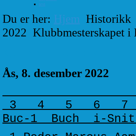
test
Du er her:
Hjem
Historikk
2022
Klubbmesterskapet i
Klubbmesterskapet i 
Ås, 8. desember 2022
1
3 4 5 6 7 8
Buc-1 Buch i-Snit