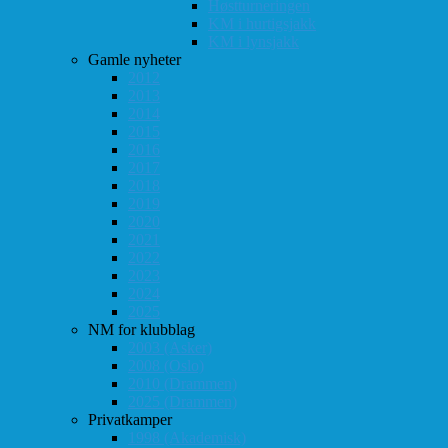
Høstturneringen
KM i hurtigsjakk
KM i lynsjakk
Gamle nyheter
2012
2013
2014
2015
2016
2017
2018
2019
2020
2021
2022
2023
2024
2025
NM for klubblag
2003 (Asker)
2008 (Oslo)
2010 (Drammen)
2025 (Drammen)
Privatkamper
1998 (Akademisk)