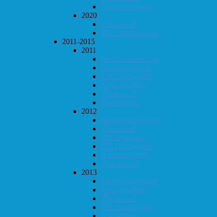
Høstturneringen
2020
Vår-konrad
Klubbmesterskapet
2011-2015
2011
Klubbmesterskapet
Høstturneringen
KM i hurtigsjakk
KM i lynsjakk
Vår-konrad
Høst-konrad
2012
Klubbmesterskapet
Vår-konrad
KM i lynsjakk
KM i hurtigsjakk
Høstturneringen
Høst-konrad
2013
Klubbmesterskapet
KM i lynsjakk
Vår-konrad
KM i hurtigsjakk
Høst-konrad