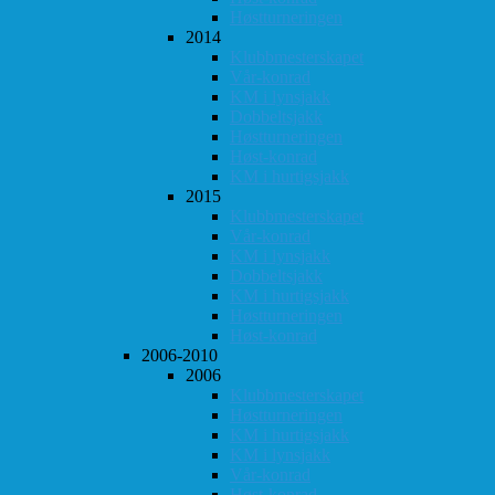
Høstturneringen
2014
Klubbmesterskapet
Vår-konrad
KM i lynsjakk
Dobbeltsjakk
Høstturneringen
Høst-konrad
KM i hurtigsjakk
2015
Klubbmesterskapet
Vår-konrad
KM i lynsjakk
Dobbeltsjakk
KM i hurtigsjakk
Høstturneringen
Høst-konrad
2006-2010
2006
Klubbmesterskapet
Høstturneringen
KM i hurtigsjakk
KM i lynsjakk
Vår-konrad
Høst-konrad