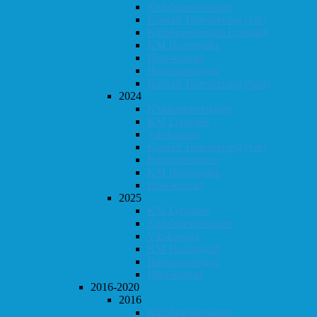
Klubbmesterskapet
Konrad Timestrening (vår)
Klubbmesterskap Lynsjakk
KM Hurtigsjakk
Høst-konrad
Høstturneringen
Konrad Timestrening (høst)
2024
Klubbmesterskapet
KM Lynsjakk
Vår-konrad
Konrad Timestrening (vår)
Høstturneringen
KM Hurtigsjakk
Høst-konrad
2025
KM Lynsjakk
Klubbmesterskapet
Vår-konrad
KM Hurtigsjakk
Høstturneringen
Høst-konrad
2016-2020
2016
Klubbmesterskapet