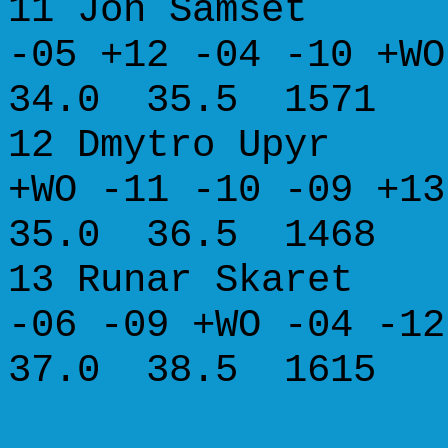
11 Jon Samset
-05 +12 -04 -10 
34.0 35.5 1571
12 Dmytro U
+WO -11 -10 -09 
35.0 36.5 1468
13 Runar Skare
-06 -09 +WO -04 
37.0 38.5 1615