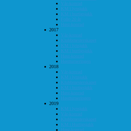
Vår-konrad
KM i lynsjakk
KM i hurtigsjakk
Follo 20 år
Høst-konrad
2017
Vår-konrad
Klubbmesterskapet
KM i lynsjakk
KM i hurtigsjakk
Høst-konrad
Høstturneringen
2018
Vår-konrad
KM i lynsjakk
Klubbmesterskapet
KM i hurtigsjakk
Høst-konrad
Høstturneringen
2019
KM i lynsjakk
Vår-konrad
Klubbmesterskapet
KM i Hurtigsjakk
Høst-konrad