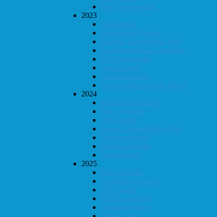
KM i Hurtigsjakk
2023
Vår-konrad
Klubbmesterskapet
Konrad Timestrening (vår)
Klubbmesterskap Lynsjakk
KM Hurtigsjakk
Høst-konrad
Høstturneringen
Konrad Timestrening (høst)
2024
Klubbmesterskapet
KM Lynsjakk
Vår-konrad
Konrad Timestrening (vår)
Høstturneringen
KM Hurtigsjakk
Høst-konrad
2025
KM Lynsjakk
Klubbmesterskapet
Vår-konrad
KM Hurtigsjakk
Høstturneringen
Høst-konrad