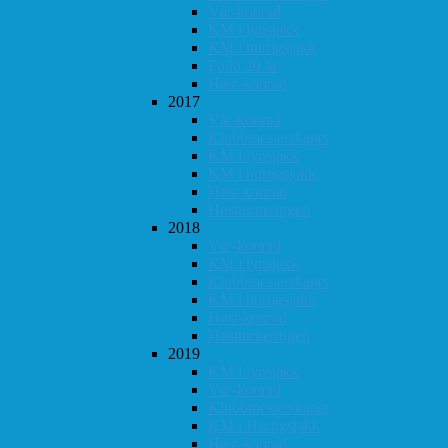
Vår-konrad
KM i lynsjakk
KM i hurtigsjakk
Follo 20 år
Høst-konrad
2017
Vår-konrad
Klubbmesterskapet
KM i lynsjakk
KM i hurtigsjakk
Høst-konrad
Høstturneringen
2018
Vår-konrad
KM i lynsjakk
Klubbmesterskapet
KM i hurtigsjakk
Høst-konrad
Høstturneringen
2019
KM i lynsjakk
Vår-konrad
Klubbmesterskapet
KM i Hurtigsjakk
Høst-konrad