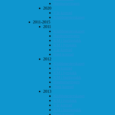
Høstturneringen
2020
Vår-konrad
Klubbmesterskapet
2011-2015
2011
Klubbmesterskapet
Høstturneringen
KM i hurtigsjakk
KM i lynsjakk
Vår-konrad
Høst-konrad
2012
Klubbmesterskapet
Vår-konrad
KM i lynsjakk
KM i hurtigsjakk
Høstturneringen
Høst-konrad
2013
Klubbmesterskapet
KM i lynsjakk
Vår-konrad
KM i hurtigsjakk
Høst-konrad