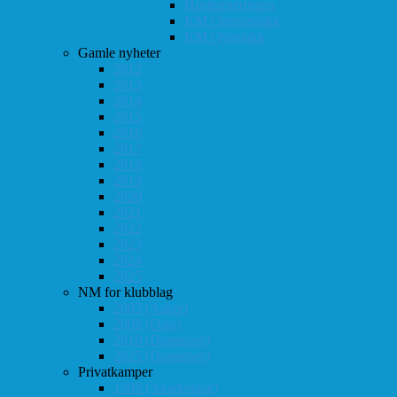
Høstturneringen
KM i hurtigsjakk
KM i lynsjakk
Gamle nyheter
2012
2013
2014
2015
2016
2017
2018
2019
2020
2021
2022
2023
2024
2025
NM for klubblag
2003 (Asker)
2008 (Oslo)
2010 (Drammen)
2025 (Drammen)
Privatkamper
1998 (Akademisk)