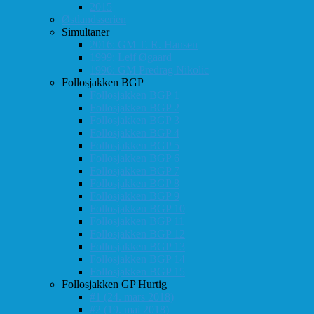
2015
Østlandsserien
Simultaner
2016: GM T. R. Hansen
1999: Leif Øgaard
1996: GM Predrag Nikolic
Follosjakken BGP
Follosjakken BGP 1
Follosjakken BGP 2
Follosjakken BGP 3
Follosjakken BGP 4
Follosjakken BGP 5
Follosjakken BGP 6
Follosjakken BGP 7
Follosjakken BGP 8
Follosjakken BGP 9
Follosjakken BGP 10
Follosjakken BGP 11
Follosjakken BGP 12
Follosjakken BGP 13
Follosjakken BGP 14
Follosjakken BGP 15
Follosjakken GP Hurtig
#1 (24. mars 2018)
#2 (19. mai 2018)