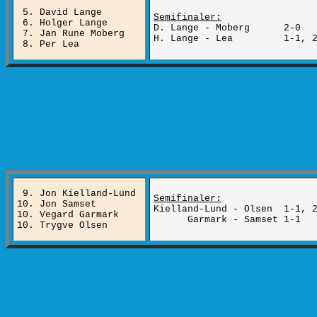
5. David Lange
Semifinaler:
6. Holger Lange
D. Lange - Moberg 2-0
7. Jan Rune Moberg
H. Lange - Lea 1-1, 2
8. Per Lea
Gruppe C
9. Jon Kielland-Lund
Semifinaler:
10. Jon Samset
Kielland-Lund - Olsen 1-1, 
10. Vegard Garmark
Garmark - Samset 1-1
10. Trygve Olsen