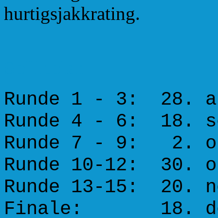
hurtigsjakkrating.
Spilleplan
Runde 1 - 3: 28. a
Runde 4 - 6: 18. s
Runde 7 - 9: 2. o
Runde 10-12: 30. o
Runde 13-15: 20. n
Finale: 18. de