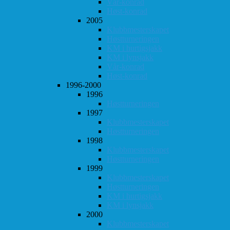
Vår-konrad
Høst-konrad
2005
Klubbmesterskapet
Høstturneringen
KM i hurtigsjakk
KM i lynsjakk
Vår-konrad
Høst-konrad
1996-2000
1996
Høstturneringen
1997
Klubbmesterskapet
Høstturneringen
1998
Klubbmesterskapet
Høstturneringen
1999
Klubbmesterskapet
Høstturneringen
KM i hurtigsjakk
KM i lynsjakk
2000
Klubbmesterskapet