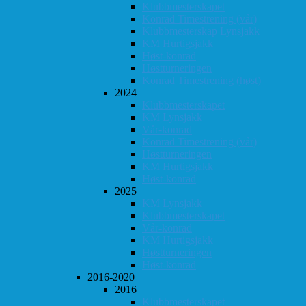
Klubbmesterskapet
Konrad Timestrening (vår)
Klubbmesterskap Lynsjakk
KM Hurtigsjakk
Høst-konrad
Høstturneringen
Konrad Timestrening (høst)
2024
Klubbmesterskapet
KM Lynsjakk
Vår-konrad
Konrad Timestrening (vår)
Høstturneringen
KM Hurtigsjakk
Høst-konrad
2025
KM Lynsjakk
Klubbmesterskapet
Vår-konrad
KM Hurtigsjakk
Høstturneringen
Høst-konrad
2016-2020
2016
Klubbmesterskapet