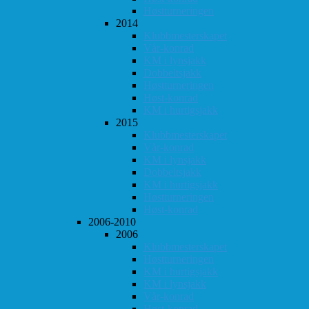
Høstturneringen
2014
Klubbmesterskapet
Vår-konrad
KM i lynsjakk
Dobbeltsjakk
Høstturneringen
Høst-konrad
KM i hurtigsjakk
2015
Klubbmesterskapet
Vår-konrad
KM i lynsjakk
Dobbeltsjakk
KM i hurtigsjakk
Høstturneringen
Høst-konrad
2006-2010
2006
Klubbmesterskapet
Høstturneringen
KM i hurtigsjakk
KM i lynsjakk
Vår-konrad
Høst-konrad