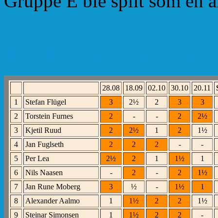
Gruppe E ble spilt som en a
Tabellen der de tre beste 
28.08
18.09
02.10
30.10
20.11
1
Stefan Flügel
3
2½
2
3
3
2
Torstein Furnes
2
-
-
2
2½
3
Kjetil Ruud
2
2½
1
2
1½
4
Jan Fuglseth
2
2
2
-
-
5
Per Lea
2½
2
1
1½
1
6
Nils Naasen
-
2
-
2
1½
7
Jan Rune Moberg
3
½
-
1½
1
8
Alexander Aalmo
1
1½
2
2
1½
9
Steinar Simonsen
1
1½
2
2
-