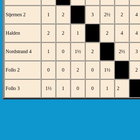
Stjernen 2
1
2
3
2½
2
4
Halden
2
2
1
2
4
4
Nordstrand 4
1
0
1½
2
2½
3
Follo 2
0
0
2
0
1½
2
Follo 3
1½
1
0
0
1
2
Individuelle resultater