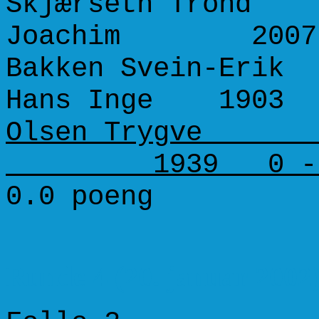
Skjærseth Trond 
Joachim 2007
Bakken Svein-Erik
Hans Inge 1903 
Olsen Trygve 12
1939 0 - 
0.0 poeng
Runde 4 (20. januar 2002