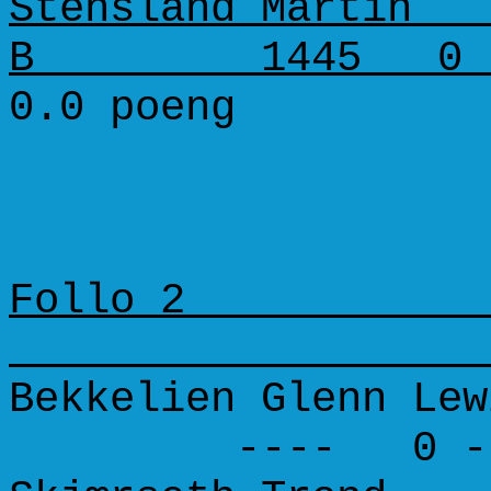
Stensland Martin 
B 1445 0 -
0.0 poeng
Runde 3 (19. januar 2002
Follo
Bekkelien Glenn Lew
---- 0 - 