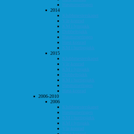
Høstturneringen
2014
Klubbmesterskapet
Vår-konrad
KM i lynsjakk
Dobbeltsjakk
Høstturneringen
Høst-konrad
KM i hurtigsjakk
2015
Klubbmesterskapet
Vår-konrad
KM i lynsjakk
Dobbeltsjakk
KM i hurtigsjakk
Høstturneringen
Høst-konrad
2006-2010
2006
Klubbmesterskapet
Høstturneringen
KM i hurtigsjakk
KM i lynsjakk
Vår-konrad
Høst-konrad