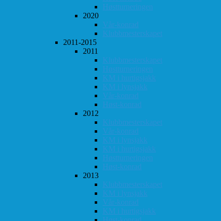
Høstturneringen
2020
Vår-konrad
Klubbmesterskapet
2011-2015
2011
Klubbmesterskapet
Høstturneringen
KM i hurtigsjakk
KM i lynsjakk
Vår-konrad
Høst-konrad
2012
Klubbmesterskapet
Vår-konrad
KM i lynsjakk
KM i hurtigsjakk
Høstturneringen
Høst-konrad
2013
Klubbmesterskapet
KM i lynsjakk
Vår-konrad
KM i hurtigsjakk
Høst-konrad