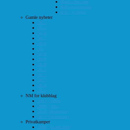
Høstturneringen
KM i hurtigsjakk
KM i lynsjakk
Gamle nyheter
2012
2013
2014
2015
2016
2017
2018
2019
2020
2021
2022
2023
2024
2025
NM for klubblag
2003 (Asker)
2008 (Oslo)
2010 (Drammen)
2025 (Drammen)
Privatkamper
1998 (Akademisk)