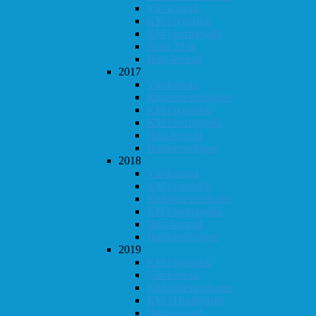
Vår-konrad
KM i lynsjakk
KM i hurtigsjakk
Follo 20 år
Høst-konrad
2017
Vår-konrad
Klubbmesterskapet
KM i lynsjakk
KM i hurtigsjakk
Høst-konrad
Høstturneringen
2018
Vår-konrad
KM i lynsjakk
Klubbmesterskapet
KM i hurtigsjakk
Høst-konrad
Høstturneringen
2019
KM i lynsjakk
Vår-konrad
Klubbmesterskapet
KM i Hurtigsjakk
Høst-konrad