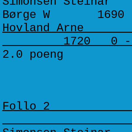
Simonsen Steinar 
Børge W 1690 
Hovland Arne 15
1720 0 - 
2.0 poeng
Runde 6 (9. mars 2002)
Follo 2 N