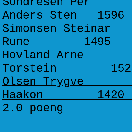
Sondresen Per 1
Anders Sten 1596
Simonsen Steinar 
Rune 1495 1
Hovland Arne 1
Torstein 152
Olsen Trygve 1
Haakon 1420 
2.0 poeng