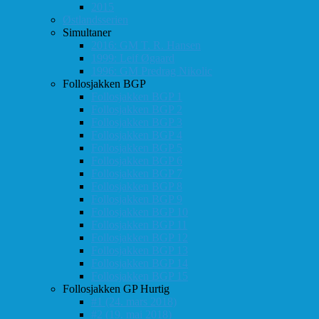
2015
Østlandsserien
Simultaner
2016: GM T. R. Hansen
1999: Leif Øgaard
1996: GM Predrag Nikolic
Follosjakken BGP
Follosjakken BGP 1
Follosjakken BGP 2
Follosjakken BGP 3
Follosjakken BGP 4
Follosjakken BGP 5
Follosjakken BGP 6
Follosjakken BGP 7
Follosjakken BGP 8
Follosjakken BGP 9
Follosjakken BGP 10
Follosjakken BGP 11
Follosjakken BGP 12
Follosjakken BGP 13
Follosjakken BGP 14
Follosjakken BGP 15
Follosjakken GP Hurtig
#1 (24. mars 2018)
#2 (19. mai 2018)