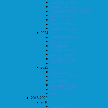
Klubbmesterskapet
Konrad Timestrening (vår)
Klubbmesterskap Lynsjakk
KM Hurtigsjakk
Høst-konrad
Høstturneringen
Konrad Timestrening (høst)
2024
Klubbmesterskapet
KM Lynsjakk
Vår-konrad
Konrad Timestrening (vår)
Høstturneringen
KM Hurtigsjakk
Høst-konrad
2025
KM Lynsjakk
Klubbmesterskapet
Vår-konrad
KM Hurtigsjakk
Høstturneringen
Høst-konrad
2016-2020
2016
Klubbmesterskapet