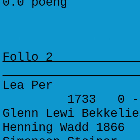
0.0 poeng
Runde 5 (10. februar 200
Follo 2 
Lea Per 1712 
1733 0 - 
Glenn Lewi Bekkelie
Henning Wadd 1866