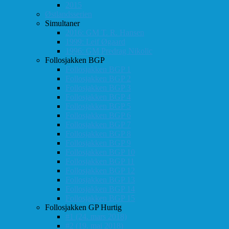
2015
Østlandsserien
Simultaner
2016: GM T. R. Hansen
1999: Leif Øgaard
1996: GM Predrag Nikolic
Follosjakken BGP
Follosjakken BGP 1
Follosjakken BGP 2
Follosjakken BGP 3
Follosjakken BGP 4
Follosjakken BGP 5
Follosjakken BGP 6
Follosjakken BGP 7
Follosjakken BGP 8
Follosjakken BGP 9
Follosjakken BGP 10
Follosjakken BGP 11
Follosjakken BGP 12
Follosjakken BGP 13
Follosjakken BGP 14
Follosjakken BGP 15
Follosjakken GP Hurtig
#1 (24. mars 2018)
#2 (19. mai 2018)