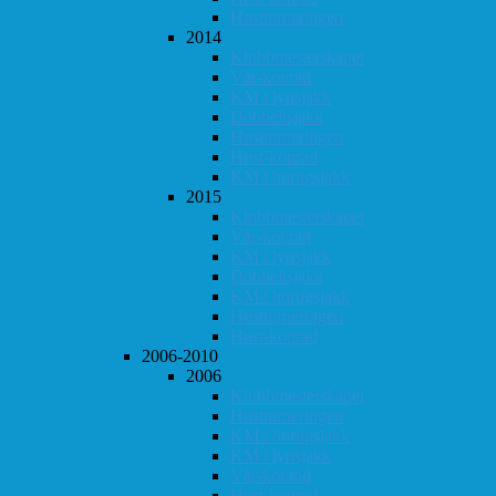
Høstturneringen
2014
Klubbmesterskapet
Vår-konrad
KM i lynsjakk
Dobbeltsjakk
Høstturneringen
Høst-konrad
KM i hurtigsjakk
2015
Klubbmesterskapet
Vår-konrad
KM i lynsjakk
Dobbeltsjakk
KM i hurtigsjakk
Høstturneringen
Høst-konrad
2006-2010
2006
Klubbmesterskapet
Høstturneringen
KM i hurtigsjakk
KM i lynsjakk
Vår-konrad
Høst-konrad