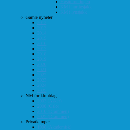
Høstturneringen
KM i hurtigsjakk
KM i lynsjakk
Gamle nyheter
2012
2013
2014
2015
2016
2017
2018
2019
2020
2021
2022
2023
2024
2025
NM for klubblag
2003 (Asker)
2008 (Oslo)
2010 (Drammen)
2025 (Drammen)
Privatkamper
1998 (Akademisk)