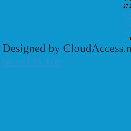
27
3
10
17
24
31
Designed by CloudAccess.n
Scroll to Top