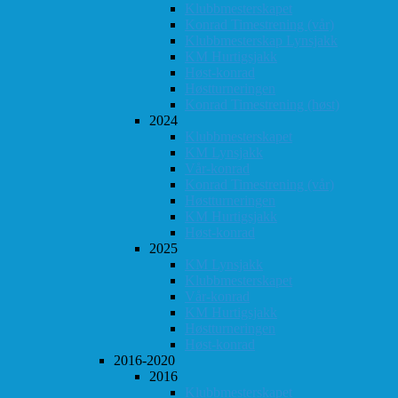
Klubbmesterskapet
Konrad Timestrening (vår)
Klubbmesterskap Lynsjakk
KM Hurtigsjakk
Høst-konrad
Høstturneringen
Konrad Timestrening (høst)
2024
Klubbmesterskapet
KM Lynsjakk
Vår-konrad
Konrad Timestrening (vår)
Høstturneringen
KM Hurtigsjakk
Høst-konrad
2025
KM Lynsjakk
Klubbmesterskapet
Vår-konrad
KM Hurtigsjakk
Høstturneringen
Høst-konrad
2016-2020
2016
Klubbmesterskapet