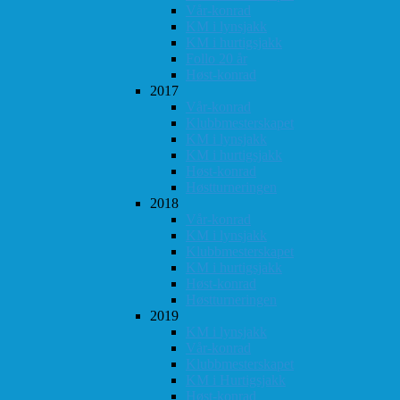
Vår-konrad
KM i lynsjakk
KM i hurtigsjakk
Follo 20 år
Høst-konrad
2017
Vår-konrad
Klubbmesterskapet
KM i lynsjakk
KM i hurtigsjakk
Høst-konrad
Høstturneringen
2018
Vår-konrad
KM i lynsjakk
Klubbmesterskapet
KM i hurtigsjakk
Høst-konrad
Høstturneringen
2019
KM i lynsjakk
Vår-konrad
Klubbmesterskapet
KM i Hurtigsjakk
Høst-konrad