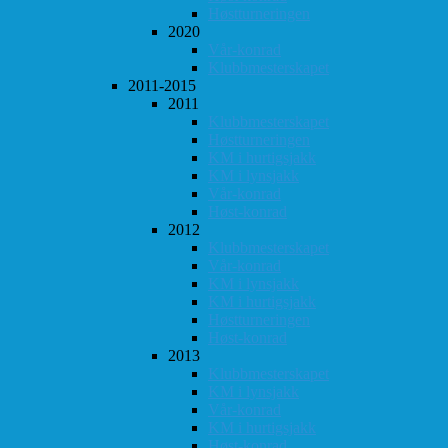
Høstturneringen
2020
Vår-konrad
Klubbmesterskapet
2011-2015
2011
Klubbmesterskapet
Høstturneringen
KM i hurtigsjakk
KM i lynsjakk
Vår-konrad
Høst-konrad
2012
Klubbmesterskapet
Vår-konrad
KM i lynsjakk
KM i hurtigsjakk
Høstturneringen
Høst-konrad
2013
Klubbmesterskapet
KM i lynsjakk
Vår-konrad
KM i hurtigsjakk
Høst-konrad