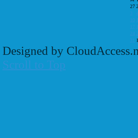
27
3
10
17
24
31
Designed by CloudAccess.n
Scroll to Top