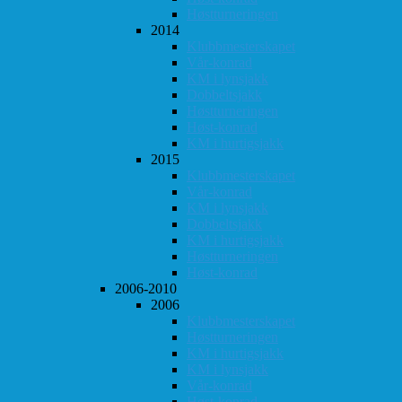
Høstturneringen
2014
Klubbmesterskapet
Vår-konrad
KM i lynsjakk
Dobbeltsjakk
Høstturneringen
Høst-konrad
KM i hurtigsjakk
2015
Klubbmesterskapet
Vår-konrad
KM i lynsjakk
Dobbeltsjakk
KM i hurtigsjakk
Høstturneringen
Høst-konrad
2006-2010
2006
Klubbmesterskapet
Høstturneringen
KM i hurtigsjakk
KM i lynsjakk
Vår-konrad
Høst-konrad