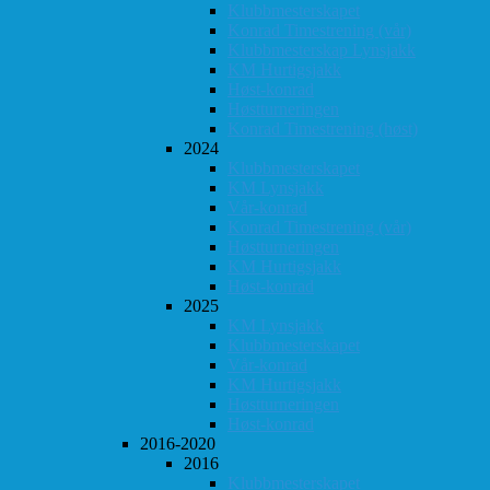
Klubbmesterskapet
Konrad Timestrening (vår)
Klubbmesterskap Lynsjakk
KM Hurtigsjakk
Høst-konrad
Høstturneringen
Konrad Timestrening (høst)
2024
Klubbmesterskapet
KM Lynsjakk
Vår-konrad
Konrad Timestrening (vår)
Høstturneringen
KM Hurtigsjakk
Høst-konrad
2025
KM Lynsjakk
Klubbmesterskapet
Vår-konrad
KM Hurtigsjakk
Høstturneringen
Høst-konrad
2016-2020
2016
Klubbmesterskapet