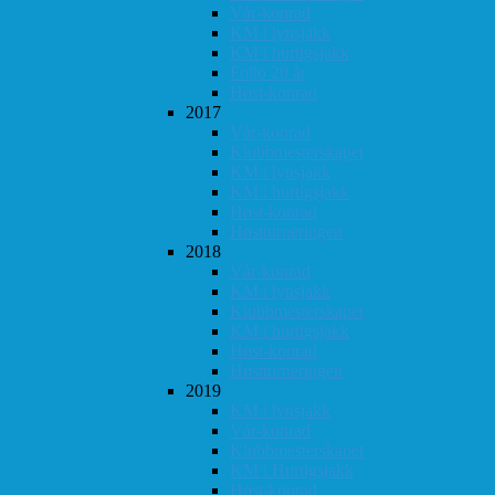
Vår-konrad
KM i lynsjakk
KM i hurtigsjakk
Follo 20 år
Høst-konrad
2017
Vår-konrad
Klubbmesterskapet
KM i lynsjakk
KM i hurtigsjakk
Høst-konrad
Høstturneringen
2018
Vår-konrad
KM i lynsjakk
Klubbmesterskapet
KM i hurtigsjakk
Høst-konrad
Høstturneringen
2019
KM i lynsjakk
Vår-konrad
Klubbmesterskapet
KM i Hurtigsjakk
Høst-konrad