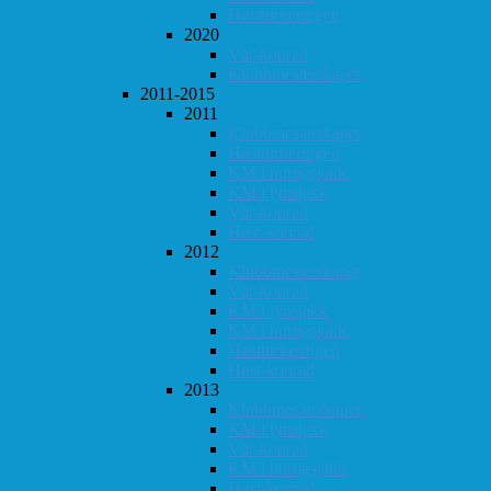
Høstturneringen
2020
Vår-konrad
Klubbmesterskapet
2011-2015
2011
Klubbmesterskapet
Høstturneringen
KM i hurtigsjakk
KM i lynsjakk
Vår-konrad
Høst-konrad
2012
Klubbmesterskapet
Vår-konrad
KM i lynsjakk
KM i hurtigsjakk
Høstturneringen
Høst-konrad
2013
Klubbmesterskapet
KM i lynsjakk
Vår-konrad
KM i hurtigsjakk
Høst-konrad