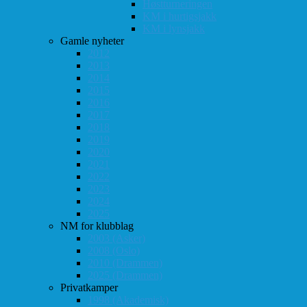
Høstturneringen
KM i hurtigsjakk
KM i lynsjakk
Gamle nyheter
2012
2013
2014
2015
2016
2017
2018
2019
2020
2021
2022
2023
2024
2025
NM for klubblag
2003 (Asker)
2008 (Oslo)
2010 (Drammen)
2025 (Drammen)
Privatkamper
1998 (Akademisk)