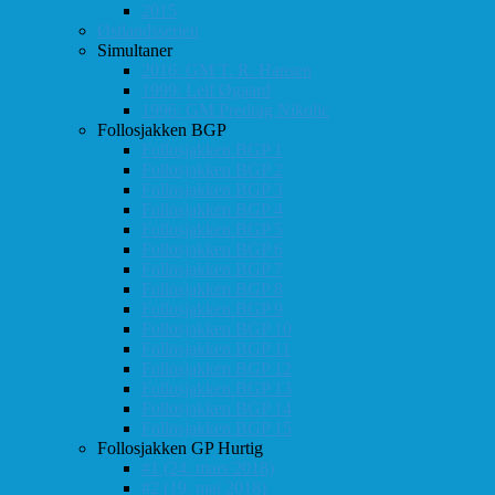
2015
Østlandsserien
Simultaner
2016: GM T. R. Hansen
1999: Leif Øgaard
1996: GM Predrag Nikolic
Follosjakken BGP
Follosjakken BGP 1
Follosjakken BGP 2
Follosjakken BGP 3
Follosjakken BGP 4
Follosjakken BGP 5
Follosjakken BGP 6
Follosjakken BGP 7
Follosjakken BGP 8
Follosjakken BGP 9
Follosjakken BGP 10
Follosjakken BGP 11
Follosjakken BGP 12
Follosjakken BGP 13
Follosjakken BGP 14
Follosjakken BGP 15
Follosjakken GP Hurtig
#1 (24. mars 2018)
#2 (19. mai 2018)