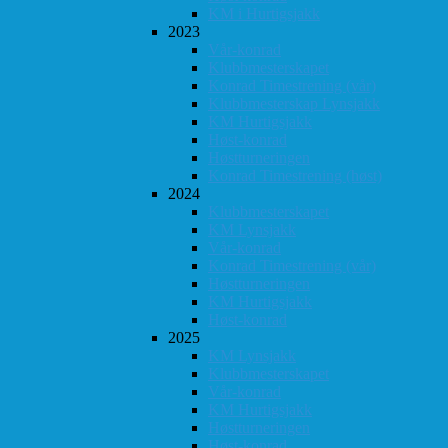
KM i Hurtigsjakk
2023
Vår-konrad
Klubbmesterskapet
Konrad Timestrening (vår)
Klubbmesterskap Lynsjakk
KM Hurtigsjakk
Høst-konrad
Høstturneringen
Konrad Timestrening (høst)
2024
Klubbmesterskapet
KM Lynsjakk
Vår-konrad
Konrad Timestrening (vår)
Høstturneringen
KM Hurtigsjakk
Høst-konrad
2025
KM Lynsjakk
Klubbmesterskapet
Vår-konrad
KM Hurtigsjakk
Høstturneringen
Høst-konrad