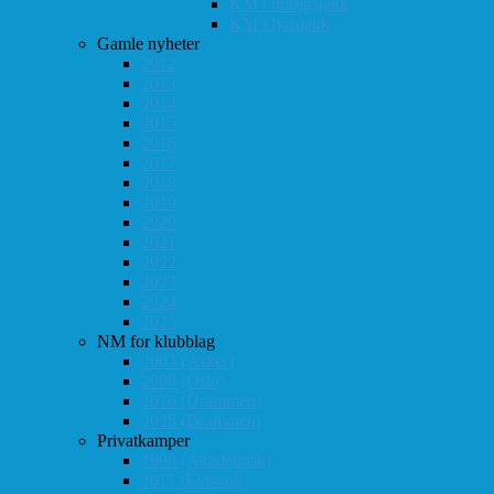
KM i hurtigsjakk
KM i lynsjakk
Gamle nyheter
2012
2013
2014
2015
2016
2017
2018
2019
2020
2021
2022
2023
2024
2025
NM for klubblag
2003 (Asker)
2008 (Oslo)
2010 (Drammen)
2025 (Drammen)
Privatkamper
1998 (Akademisk)
2011 (Eidsvoll)