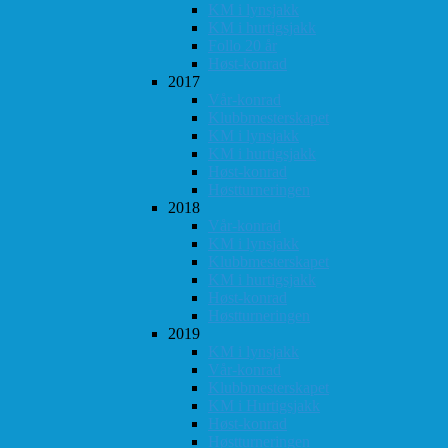
KM i lynsjakk
KM i hurtigsjakk
Follo 20 år
Høst-konrad
2017
Vår-konrad
Klubbmesterskapet
KM i lynsjakk
KM i hurtigsjakk
Høst-konrad
Høstturneringen
2018
Vår-konrad
KM i lynsjakk
Klubbmesterskapet
KM i hurtigsjakk
Høst-konrad
Høstturneringen
2019
KM i lynsjakk
Vår-konrad
Klubbmesterskapet
KM i Hurtigsjakk
Høst-konrad
Høstturneringen