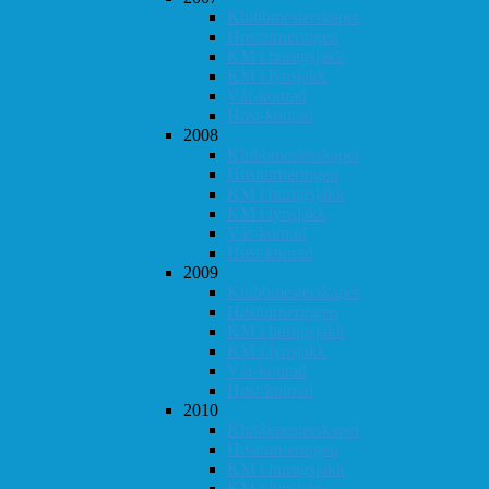
Klubbmesterskapet
Høstturneringen
KM i hurtigsjakk
KM i lynsjakk
Vår-konrad
Høst-konrad
2008
Klubbmesterskapet
Høstturneringen
KM i hurtigsjakk
KM i lynsjakk
Vår-konrad
Høst-konrad
2009
Klubbmesterskapet
Høstturneringen
KM i hurtigsjakk
KM i lynsjakk
Vår-konrad
Høst-konrad
2010
Klubbmesterskapet
Høstturneringen
KM i hurtigsjakk
KM i lynsjakk