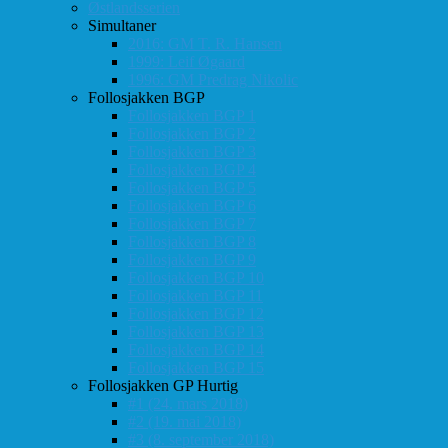
Østlandsserien
Simultaner
2016: GM T. R. Hansen
1999: Leif Øgaard
1996: GM Predrag Nikolic
Follosjakken BGP
Follosjakken BGP 1
Follosjakken BGP 2
Follosjakken BGP 3
Follosjakken BGP 4
Follosjakken BGP 5
Follosjakken BGP 6
Follosjakken BGP 7
Follosjakken BGP 8
Follosjakken BGP 9
Follosjakken BGP 10
Follosjakken BGP 11
Follosjakken BGP 12
Follosjakken BGP 13
Follosjakken BGP 14
Follosjakken BGP 15
Follosjakken GP Hurtig
#1 (24. mars 2018)
#2 (19. mai 2018)
#3 (8. september 2018)