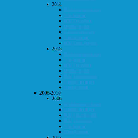
2014
Klubbmesterskapet
Vår-konrad
KM i lynsjakk
Dobbeltsjakk
Høstturneringen
Høst-konrad
KM i hurtigsjakk
2015
Klubbmesterskapet
Vår-konrad
KM i lynsjakk
Dobbeltsjakk
KM i hurtigsjakk
Høstturneringen
Høst-konrad
2006-2010
2006
Klubbmesterskapet
Høstturneringen
KM i hurtigsjakk
KM i lynsjakk
Vår-konrad
Høst-konrad
2007