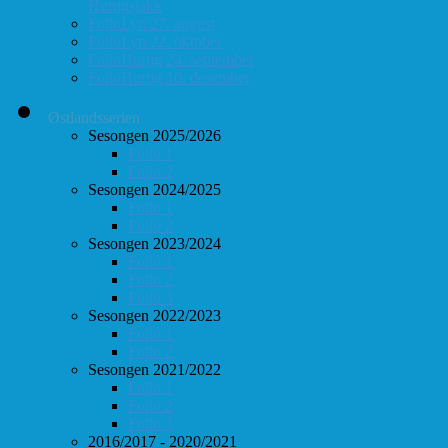
Hurtigsjakk
FolloLyn 27. august
FolloLyn 22. oktober
FolloHurtig 24. september
FolloHurtig 10. desember
Østlandsserien
Sesongen 2025/2026
Follo 1
Follo 2
Sesongen 2024/2025
Follo 1
Follo 2
Sesongen 2023/2024
Follo 1
Follo 2
Follo 3
Sesongen 2022/2023
Follo 1
Follo 2
Sesongen 2021/2022
Follo 1
Follo 2
Follo 3
2016/2017 - 2020/2021