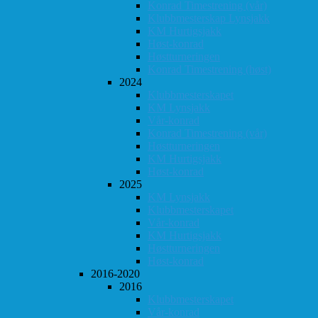
Konrad Timestrening (vår)
Klubbmesterskap Lynsjakk
KM Hurtigsjakk
Høst-konrad
Høstturneringen
Konrad Timestrening (høst)
2024
Klubbmesterskapet
KM Lynsjakk
Vår-konrad
Konrad Timestrening (vår)
Høstturneringen
KM Hurtigsjakk
Høst-konrad
2025
KM Lynsjakk
Klubbmesterskapet
Vår-konrad
KM Hurtigsjakk
Høstturneringen
Høst-konrad
2016-2020
2016
Klubbmesterskapet
Vår-konrad