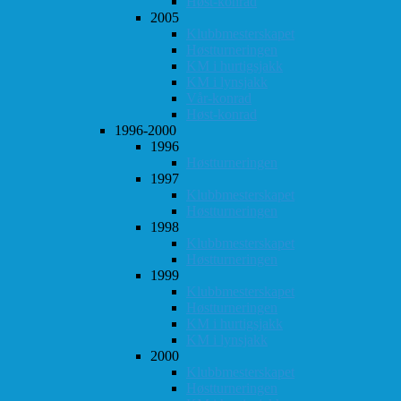
Høst-konrad
2005
Klubbmesterskapet
Høstturneringen
KM i hurtigsjakk
KM i lynsjakk
Vår-konrad
Høst-konrad
1996-2000
1996
Høstturneringen
1997
Klubbmesterskapet
Høstturneringen
1998
Klubbmesterskapet
Høstturneringen
1999
Klubbmesterskapet
Høstturneringen
KM i hurtigsjakk
KM i lynsjakk
2000
Klubbmesterskapet
Høstturneringen