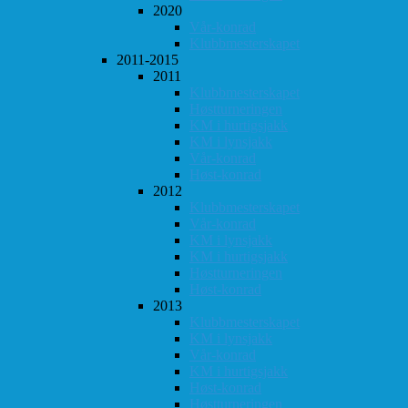
2020
Vår-konrad
Klubbmesterskapet
2011-2015
2011
Klubbmesterskapet
Høstturneringen
KM i hurtigsjakk
KM i lynsjakk
Vår-konrad
Høst-konrad
2012
Klubbmesterskapet
Vår-konrad
KM i lynsjakk
KM i hurtigsjakk
Høstturneringen
Høst-konrad
2013
Klubbmesterskapet
KM i lynsjakk
Vår-konrad
KM i hurtigsjakk
Høst-konrad
Høstturneringen