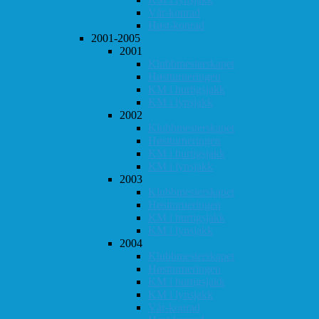
Vår-konrad
Høst-konrad
2001-2005
2001
Klubbmesterskapet
Høstturneringen
KM i hurtigsjakk
KM i lynsjakk
2002
Klubbmesterskapet
Høstturneringen
KM i hurtigsjakk
KM i lynsjakk
2003
Klubbmesterskapet
Høstturneringen
KM i hurtigsjakk
KM i lynsjakk
2004
Klubbmesterskapet
Høstturneringen
KM i hurtigsjakk
KM i lynsjakk
Vår-konrad