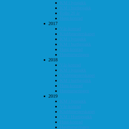
KM i lynsjakk
KM i hurtigsjakk
Follo 20 år
Høst-konrad
2017
Vår-konrad
Klubbmesterskapet
KM i lynsjakk
KM i hurtigsjakk
Høst-konrad
Høstturneringen
2018
Vår-konrad
KM i lynsjakk
Klubbmesterskapet
KM i hurtigsjakk
Høst-konrad
Høstturneringen
2019
KM i lynsjakk
Vår-konrad
Klubbmesterskapet
KM i Hurtigsjakk
Høst-konrad
Høstturneringen