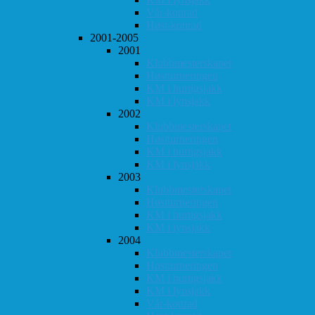
Vår-konrad
Høst-konrad
2001-2005
2001
Klubbmesterskapet
Høstturneringen
KM i hurtigsjakk
KM i lynsjakk
2002
Klubbmesterskapet
Høstturneringen
KM i hurtigsjakk
KM i lynsjakk
2003
Klubbmesterskapet
Høstturneringen
KM i hurtigsjakk
KM i lynsjakk
2004
Klubbmesterskapet
Høstturneringen
KM i hurtigsjakk
KM i lynsjakk
Vår-konrad