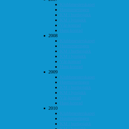
Klubbmesterskapet
Høstturneringen
KM i hurtigsjakk
KM i lynsjakk
Vår-konrad
Høst-konrad
2008
Klubbmesterskapet
Høstturneringen
KM i hurtigsjakk
KM i lynsjakk
Vår-konrad
Høst-konrad
2009
Klubbmesterskapet
Høstturneringen
KM i hurtigsjakk
KM i lynsjakk
Vår-konrad
Høst-konrad
2010
Klubbmesterskapet
Høstturneringen
KM i hurtigsjakk
KM i lynsjakk