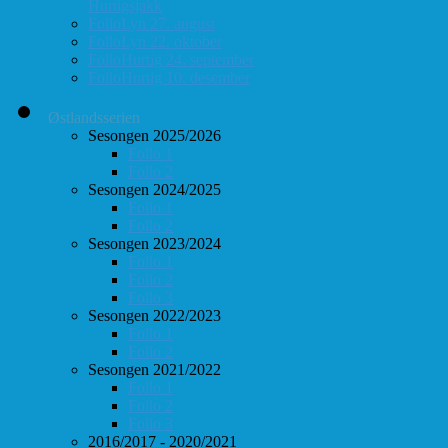
Hurtigsjakk
FolloLyn 27. august
FolloLyn 22. oktober
FolloHurtig 24. september
FolloHurtig 10. desember
Østlandsserien
Sesongen 2025/2026
Follo 1
Follo 2
Sesongen 2024/2025
Follo 1
Follo 2
Sesongen 2023/2024
Follo 1
Follo 2
Follo 3
Sesongen 2022/2023
Follo 1
Follo 2
Sesongen 2021/2022
Follo 1
Follo 2
Follo 3
2016/2017 - 2020/2021