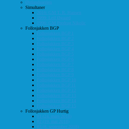
Østlandsserien
Simultaner
2016: GM T. R. Hansen
1999: Leif Øgaard
1996: GM Predrag Nikolic
Follosjakken BGP
Follosjakken BGP 1
Follosjakken BGP 2
Follosjakken BGP 3
Follosjakken BGP 4
Follosjakken BGP 5
Follosjakken BGP 6
Follosjakken BGP 7
Follosjakken BGP 8
Follosjakken BGP 9
Follosjakken BGP 10
Follosjakken BGP 11
Follosjakken BGP 12
Follosjakken BGP 13
Follosjakken BGP 14
Follosjakken BGP 15
Follosjakken GP Hurtig
#1 (24. mars 2018)
#2 (19. mai 2018)
#3 (8. september 2018)