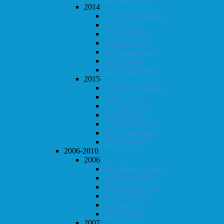
2014
Klubbmesterskapet
Vår-konrad
KM i lynsjakk
Dobbeltsjakk
Høstturneringen
Høst-konrad
KM i hurtigsjakk
2015
Klubbmesterskapet
Vår-konrad
KM i lynsjakk
Dobbeltsjakk
KM i hurtigsjakk
Høstturneringen
Høst-konrad
2006-2010
2006
Klubbmesterskapet
Høstturneringen
KM i hurtigsjakk
KM i lynsjakk
Vår-konrad
Høst-konrad
2007