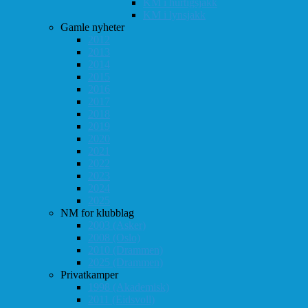
KM i hurtigsjakk
KM i lynsjakk
Gamle nyheter
2012
2013
2014
2015
2016
2017
2018
2019
2020
2021
2022
2023
2024
2025
NM for klubblag
2003 (Asker)
2008 (Oslo)
2010 (Drammen)
2025 (Drammen)
Privatkamper
1998 (Akademisk)
2011 (Eidsvoll)