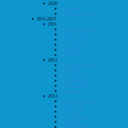
2020
Vår-konrad
Klubbmesterskapet
2011-2015
2011
Klubbmesterskapet
Høstturneringen
KM i hurtigsjakk
KM i lynsjakk
Vår-konrad
Høst-konrad
2012
Klubbmesterskapet
Vår-konrad
KM i lynsjakk
KM i hurtigsjakk
Høstturneringen
Høst-konrad
2013
Klubbmesterskapet
KM i lynsjakk
Vår-konrad
KM i hurtigsjakk
Høst-konrad
Høstturneringen