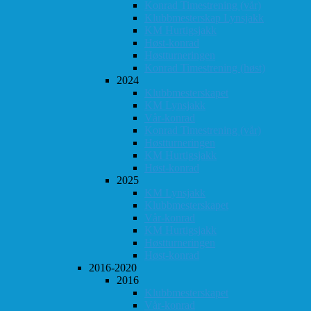
Konrad Timestrening (vår)
Klubbmesterskap Lynsjakk
KM Hurtigsjakk
Høst-konrad
Høstturneringen
Konrad Timestrening (høst)
2024
Klubbmesterskapet
KM Lynsjakk
Vår-konrad
Konrad Timestrening (vår)
Høstturneringen
KM Hurtigsjakk
Høst-konrad
2025
KM Lynsjakk
Klubbmesterskapet
Vår-konrad
KM Hurtigsjakk
Høstturneringen
Høst-konrad
2016-2020
2016
Klubbmesterskapet
Vår-konrad