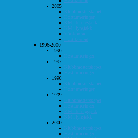
Høst-konrad
2005
Klubbmesterskapet
Høstturneringen
KM i hurtigsjakk
KM i lynsjakk
Vår-konrad
Høst-konrad
1996-2000
1996
Høstturneringen
1997
Klubbmesterskapet
Høstturneringen
1998
Klubbmesterskapet
Høstturneringen
1999
Klubbmesterskapet
Høstturneringen
KM i hurtigsjakk
KM i lynsjakk
2000
Klubbmesterskapet
Høstturneringen