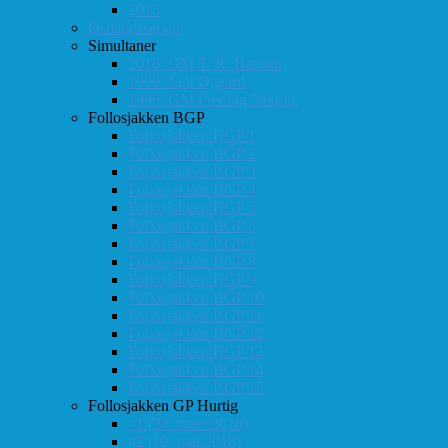
2015
Østlandsserien
Simultaner
2016: GM T. R. Hansen
1999: Leif Øgaard
1996: GM Predrag Nikolic
Follosjakken BGP
Follosjakken BGP 1
Follosjakken BGP 2
Follosjakken BGP 3
Follosjakken BGP 4
Follosjakken BGP 5
Follosjakken BGP 6
Follosjakken BGP 7
Follosjakken BGP 8
Follosjakken BGP 9
Follosjakken BGP 10
Follosjakken BGP 11
Follosjakken BGP 12
Follosjakken BGP 13
Follosjakken BGP 14
Follosjakken BGP 15
Follosjakken GP Hurtig
#1 (24. mars 2018)
#2 (19. mai 2018)