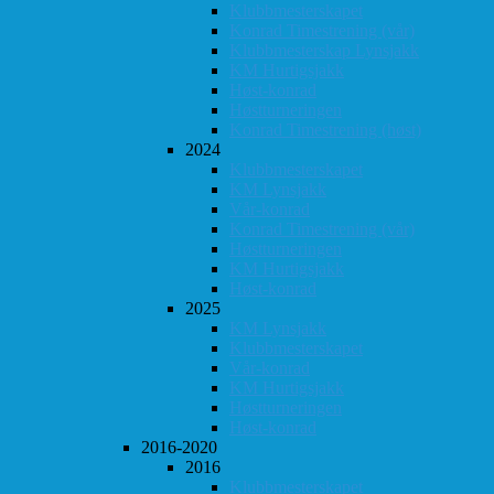
Klubbmesterskapet
Konrad Timestrening (vår)
Klubbmesterskap Lynsjakk
KM Hurtigsjakk
Høst-konrad
Høstturneringen
Konrad Timestrening (høst)
2024
Klubbmesterskapet
KM Lynsjakk
Vår-konrad
Konrad Timestrening (vår)
Høstturneringen
KM Hurtigsjakk
Høst-konrad
2025
KM Lynsjakk
Klubbmesterskapet
Vår-konrad
KM Hurtigsjakk
Høstturneringen
Høst-konrad
2016-2020
2016
Klubbmesterskapet