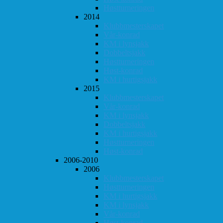
Høstturneringen
2014
Klubbmesterskapet
Vår-konrad
KM i lynsjakk
Dobbeltsjakk
Høstturneringen
Høst-konrad
KM i hurtigsjakk
2015
Klubbmesterskapet
Vår-konrad
KM i lynsjakk
Dobbeltsjakk
KM i hurtigsjakk
Høstturneringen
Høst-konrad
2006-2010
2006
Klubbmesterskapet
Høstturneringen
KM i hurtigsjakk
KM i lynsjakk
Vår-konrad
Høst-konrad