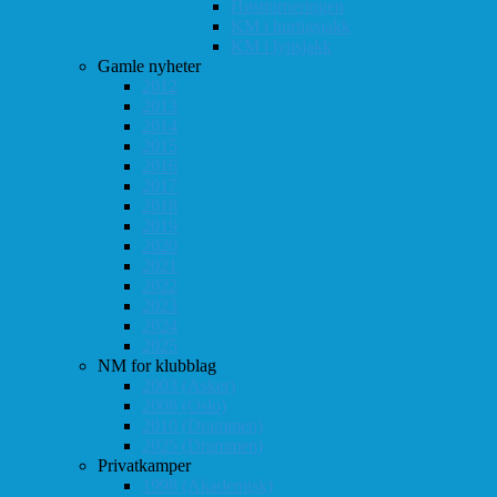
Høstturneringen
KM i hurtigsjakk
KM i lynsjakk
Gamle nyheter
2012
2013
2014
2015
2016
2017
2018
2019
2020
2021
2022
2023
2024
2025
NM for klubblag
2003 (Asker)
2008 (Oslo)
2010 (Drammen)
2025 (Drammen)
Privatkamper
1998 (Akademisk)