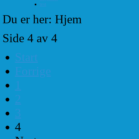
test
Du er her:
Hjem
Side 4 av 4
Start
Forrige
1
2
3
4