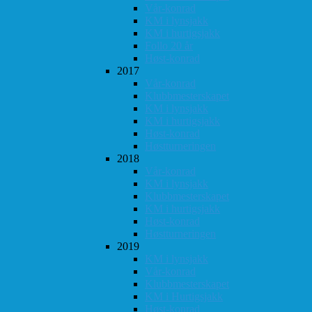
Vår-konrad
KM i lynsjakk
KM i hurtigsjakk
Follo 20 år
Høst-konrad
2017
Vår-konrad
Klubbmesterskapet
KM i lynsjakk
KM i hurtigsjakk
Høst-konrad
Høstturneringen
2018
Vår-konrad
KM i lynsjakk
Klubbmesterskapet
KM i hurtigsjakk
Høst-konrad
Høstturneringen
2019
KM i lynsjakk
Vår-konrad
Klubbmesterskapet
KM i Hurtigsjakk
Høst-konrad