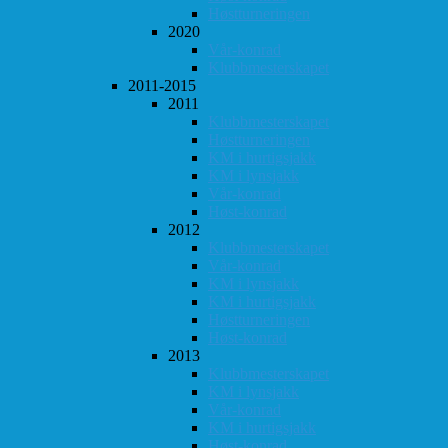
Høstturneringen
2020
Vår-konrad
Klubbmesterskapet
2011-2015
2011
Klubbmesterskapet
Høstturneringen
KM i hurtigsjakk
KM i lynsjakk
Vår-konrad
Høst-konrad
2012
Klubbmesterskapet
Vår-konrad
KM i lynsjakk
KM i hurtigsjakk
Høstturneringen
Høst-konrad
2013
Klubbmesterskapet
KM i lynsjakk
Vår-konrad
KM i hurtigsjakk
Høst-konrad