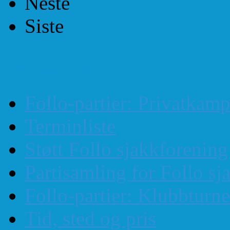
Neste
Siste
Mest lest
Follo-partier: Privatkam
Terminliste
Støtt Follo sjakkforenin
Partisamling for Follo sj
Follo-partier: Klubbturn
Tid, sted og pris