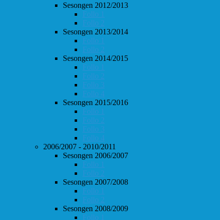
Sesongen 2012/2013
Follo 1
Follo 2
Sesongen 2013/2014
Follo 1
Follo 2
Sesongen 2014/2015
Follo 1
Follo 2
Follo 3
Follo 4
Sesongen 2015/2016
Follo 1
Follo 2
Follo 3
Follo 4
2006/2007 - 2010/2011
Sesongen 2006/2007
Follo 1
Follo 2
Sesongen 2007/2008
Follo 1
Follo 2
Sesongen 2008/2009
Follo 1