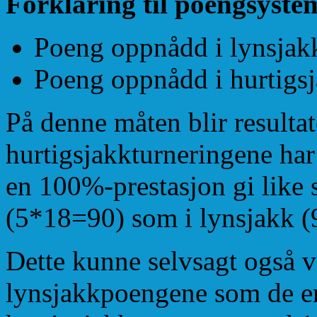
Forklaring til poengsyste
Poeng oppnådd i lynsjak
Poeng oppnådd i hurtigs
På denne måten blir resulta
hurtigsjakkturneringene har
en 100%-prestasjon gi like s
(5*18=90) som i lynsjakk 
Dette kunne selvsagt også v
lynsjakkpoengene som de e