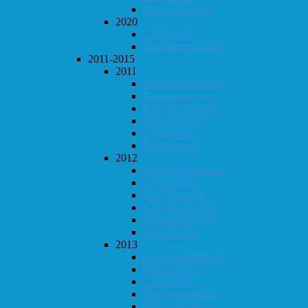
Høstturneringen
2020
Vår-konrad
Klubbmesterskapet
2011-2015
2011
Klubbmesterskapet
Høstturneringen
KM i hurtigsjakk
KM i lynsjakk
Vår-konrad
Høst-konrad
2012
Klubbmesterskapet
Vår-konrad
KM i lynsjakk
KM i hurtigsjakk
Høstturneringen
Høst-konrad
2013
Klubbmesterskapet
KM i lynsjakk
Vår-konrad
KM i hurtigsjakk
Høst-konrad