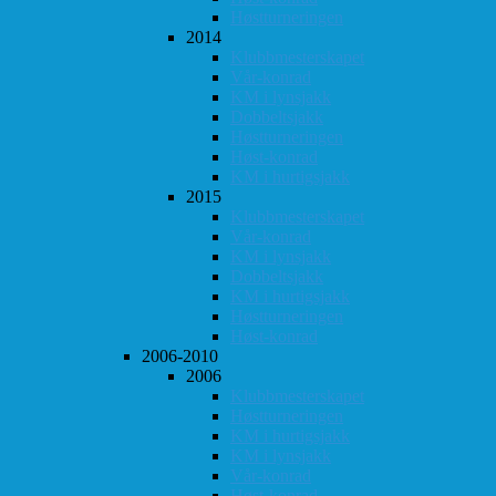
Høstturneringen
2014
Klubbmesterskapet
Vår-konrad
KM i lynsjakk
Dobbeltsjakk
Høstturneringen
Høst-konrad
KM i hurtigsjakk
2015
Klubbmesterskapet
Vår-konrad
KM i lynsjakk
Dobbeltsjakk
KM i hurtigsjakk
Høstturneringen
Høst-konrad
2006-2010
2006
Klubbmesterskapet
Høstturneringen
KM i hurtigsjakk
KM i lynsjakk
Vår-konrad
Høst-konrad