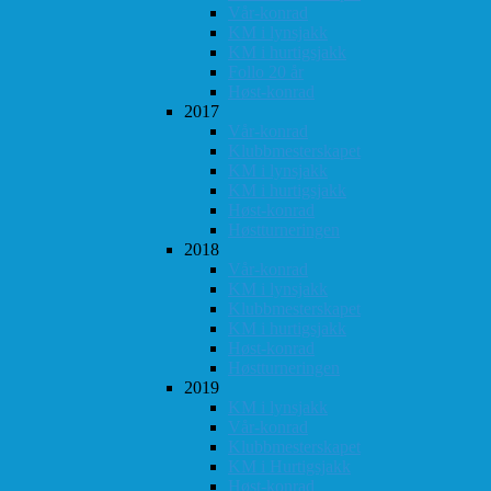
Vår-konrad
KM i lynsjakk
KM i hurtigsjakk
Follo 20 år
Høst-konrad
2017
Vår-konrad
Klubbmesterskapet
KM i lynsjakk
KM i hurtigsjakk
Høst-konrad
Høstturneringen
2018
Vår-konrad
KM i lynsjakk
Klubbmesterskapet
KM i hurtigsjakk
Høst-konrad
Høstturneringen
2019
KM i lynsjakk
Vår-konrad
Klubbmesterskapet
KM i Hurtigsjakk
Høst-konrad