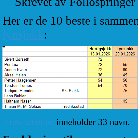
Skrevet av Follospringer
Her er de 10 beste i sammen
lynsjakk
:
Hele tabellen
inneholder 33 navn.