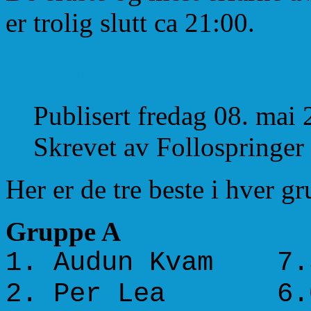
er trolig slutt ca 21:00.
Klubbmesterskapet 20
Publisert fredag 08. mai
Skrevet av Follospringer
Her er de tre beste i hver g
Gruppe A
1. Audun Kvam 7.
2. Per Lea 6.0