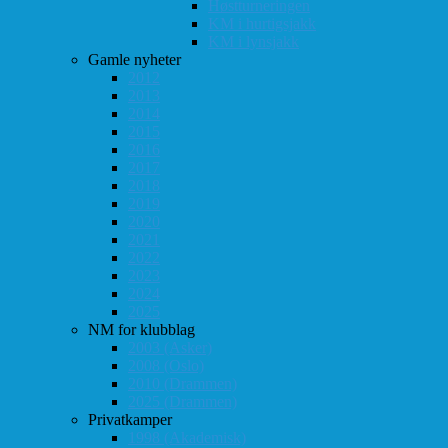
Høstturneringen
KM i hurtigsjakk
KM i lynsjakk
Gamle nyheter
2012
2013
2014
2015
2016
2017
2018
2019
2020
2021
2022
2023
2024
2025
NM for klubblag
2003 (Asker)
2008 (Oslo)
2010 (Drammen)
2025 (Drammen)
Privatkamper
1998 (Akademisk)