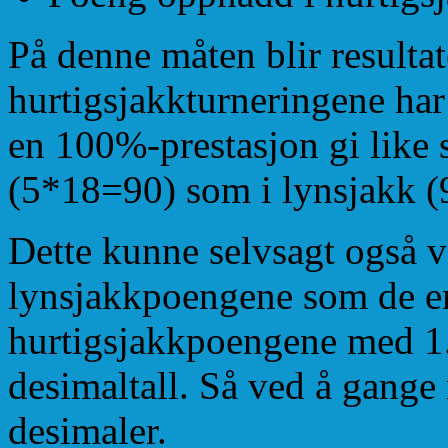
På denne måten blir resulta
hurtigsjakkturneringene har
en 100%-prestasjon gi like s
(5*18=90) som i lynsjakk 
Dette kunne selvsagt også v
lynsjakkpoengene som de e
hurtigsjakkpoengene med 1.
desimaltall. Så ved å gange
desimaler.