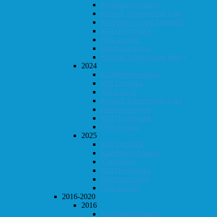
Klubbmesterskapet
Konrad Timestrening (vår)
Klubbmesterskap Lynsjakk
KM Hurtigsjakk
Høst-konrad
Høstturneringen
Konrad Timestrening (høst)
2024
Klubbmesterskapet
KM Lynsjakk
Vår-konrad
Konrad Timestrening (vår)
Høstturneringen
KM Hurtigsjakk
Høst-konrad
2025
KM Lynsjakk
Klubbmesterskapet
Vår-konrad
KM Hurtigsjakk
Høstturneringen
Høst-konrad
2016-2020
2016
Klubbmesterskapet