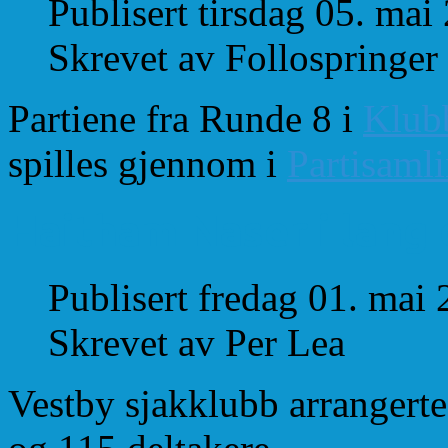
Publisert tirsdag 05. mai
Skrevet av Follospringer
Partiene fra Runde 8 i
Klub
spilles gjennom i
Partisaml
Haitham Naser i lang d
Publisert fredag 01. mai
Skrevet av Per Lea
Vestby sjakklubb arrangerte