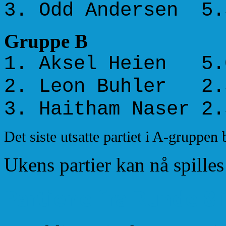
3. Odd Andersen 5.
Gruppe B
1. Aksel Heien 5.
2. Leon Buhler 2.
3. Haitham Naser 2.
Det siste utsatte partiet i A-gruppen b
Ukens partier kan nå spille
Partiene fra Runde 8