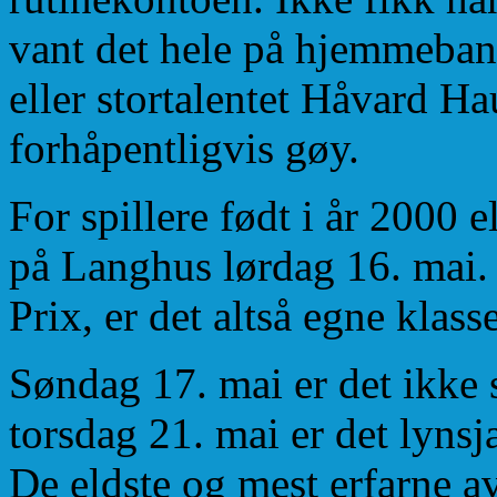
vant det hele på hjemmeban
eller stortalentet Håvard H
forhåpentligvis gøy.
For spillere født i år 2000 
på Langhus lørdag 16. mai.
Prix, er det altså egne klas
Søndag 17. mai er det ikke 
torsdag 21. mai er det lynsj
De eldste og mest erfarne a