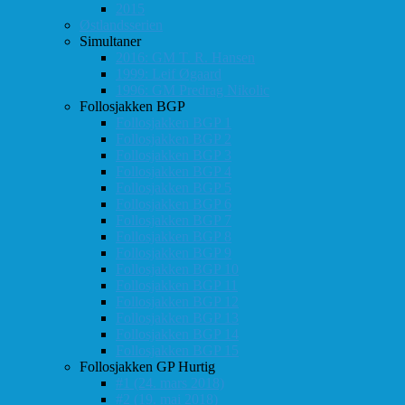
2015
Østlandsserien
Simultaner
2016: GM T. R. Hansen
1999: Leif Øgaard
1996: GM Predrag Nikolic
Follosjakken BGP
Follosjakken BGP 1
Follosjakken BGP 2
Follosjakken BGP 3
Follosjakken BGP 4
Follosjakken BGP 5
Follosjakken BGP 6
Follosjakken BGP 7
Follosjakken BGP 8
Follosjakken BGP 9
Follosjakken BGP 10
Follosjakken BGP 11
Follosjakken BGP 12
Follosjakken BGP 13
Follosjakken BGP 14
Follosjakken BGP 15
Follosjakken GP Hurtig
#1 (24. mars 2018)
#2 (19. mai 2018)