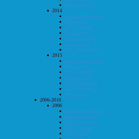
Høstturneringen
2014
Klubbmesterskapet
Vår-konrad
KM i lynsjakk
Dobbeltsjakk
Høstturneringen
Høst-konrad
KM i hurtigsjakk
2015
Klubbmesterskapet
Vår-konrad
KM i lynsjakk
Dobbeltsjakk
KM i hurtigsjakk
Høstturneringen
Høst-konrad
2006-2010
2006
Klubbmesterskapet
Høstturneringen
KM i hurtigsjakk
KM i lynsjakk
Vår-konrad
Høst-konrad