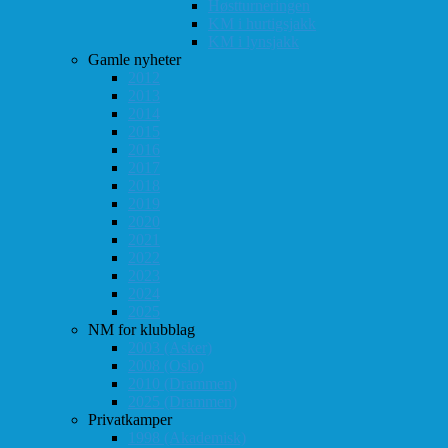
Høstturneringen
KM i hurtigsjakk
KM i lynsjakk
Gamle nyheter
2012
2013
2014
2015
2016
2017
2018
2019
2020
2021
2022
2023
2024
2025
NM for klubblag
2003 (Asker)
2008 (Oslo)
2010 (Drammen)
2025 (Drammen)
Privatkamper
1998 (Akademisk)