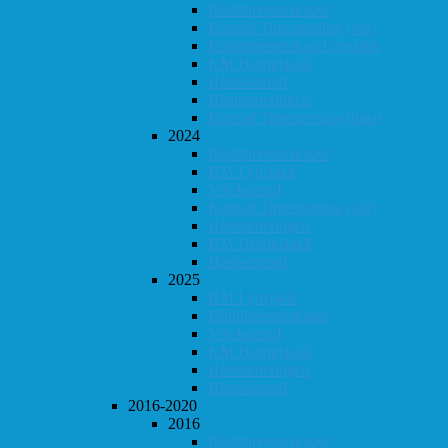
Klubbmesterskapet
Konrad Timestrening (vår)
Klubbmesterskap Lynsjakk
KM Hurtigsjakk
Høst-konrad
Høstturneringen
Konrad Timestrening (høst)
2024
Klubbmesterskapet
KM Lynsjakk
Vår-konrad
Konrad Timestrening (vår)
Høstturneringen
KM Hurtigsjakk
Høst-konrad
2025
KM Lynsjakk
Klubbmesterskapet
Vår-konrad
KM Hurtigsjakk
Høstturneringen
Høst-konrad
2016-2020
2016
Klubbmesterskapet