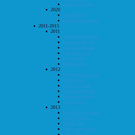
Høstturneringen
2020
Vår-konrad
Klubbmesterskapet
2011-2015
2011
Klubbmesterskapet
Høstturneringen
KM i hurtigsjakk
KM i lynsjakk
Vår-konrad
Høst-konrad
2012
Klubbmesterskapet
Vår-konrad
KM i lynsjakk
KM i hurtigsjakk
Høstturneringen
Høst-konrad
2013
Klubbmesterskapet
KM i lynsjakk
Vår-konrad
KM i hurtigsjakk
Høst-konrad