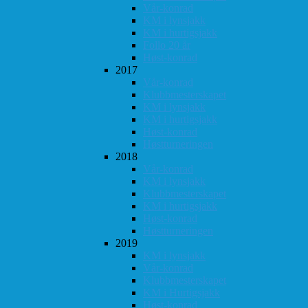
Vår-konrad
KM i lynsjakk
KM i hurtigsjakk
Follo 20 år
Høst-konrad
2017
Vår-konrad
Klubbmesterskapet
KM i lynsjakk
KM i hurtigsjakk
Høst-konrad
Høstturneringen
2018
Vår-konrad
KM i lynsjakk
Klubbmesterskapet
KM i hurtigsjakk
Høst-konrad
Høstturneringen
2019
KM i lynsjakk
Vår-konrad
Klubbmesterskapet
KM i Hurtigsjakk
Høst-konrad