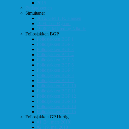
2015
Østlandsserien
Simultaner
2016: GM T. R. Hansen
1999: Leif Øgaard
1996: GM Predrag Nikolic
Follosjakken BGP
Follosjakken BGP 1
Follosjakken BGP 2
Follosjakken BGP 3
Follosjakken BGP 4
Follosjakken BGP 5
Follosjakken BGP 6
Follosjakken BGP 7
Follosjakken BGP 8
Follosjakken BGP 9
Follosjakken BGP 10
Follosjakken BGP 11
Follosjakken BGP 12
Follosjakken BGP 13
Follosjakken BGP 14
Follosjakken BGP 15
Follosjakken GP Hurtig
#1 (24. mars 2018)
#2 (19. mai 2018)