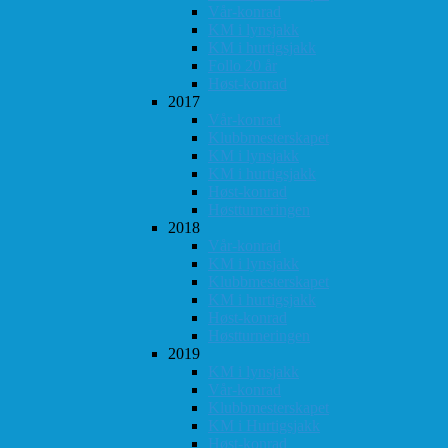
Vår-konrad
KM i lynsjakk
KM i hurtigsjakk
Follo 20 år
Høst-konrad
2017
Vår-konrad
Klubbmesterskapet
KM i lynsjakk
KM i hurtigsjakk
Høst-konrad
Høstturneringen
2018
Vår-konrad
KM i lynsjakk
Klubbmesterskapet
KM i hurtigsjakk
Høst-konrad
Høstturneringen
2019
KM i lynsjakk
Vår-konrad
Klubbmesterskapet
KM i Hurtigsjakk
Høst-konrad