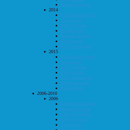
Høstturneringen
2014
Klubbmesterskapet
Vår-konrad
KM i lynsjakk
Dobbeltsjakk
Høstturneringen
Høst-konrad
KM i hurtigsjakk
2015
Klubbmesterskapet
Vår-konrad
KM i lynsjakk
Dobbeltsjakk
KM i hurtigsjakk
Høstturneringen
Høst-konrad
2006-2010
2006
Klubbmesterskapet
Høstturneringen
KM i hurtigsjakk
KM i lynsjakk
Vår-konrad
Høst-konrad