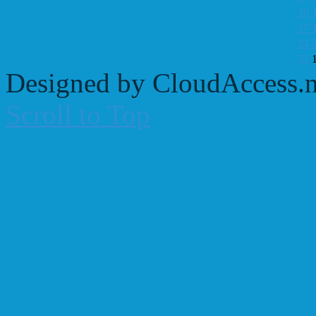
10
17
24
31
Designed by CloudAccess.n
Scroll to Top