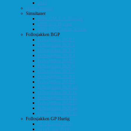
2015
Østlandsserien
Simultaner
2016: GM T. R. Hansen
1999: Leif Øgaard
1996: GM Predrag Nikolic
Follosjakken BGP
Follosjakken BGP 1
Follosjakken BGP 2
Follosjakken BGP 3
Follosjakken BGP 4
Follosjakken BGP 5
Follosjakken BGP 6
Follosjakken BGP 7
Follosjakken BGP 8
Follosjakken BGP 9
Follosjakken BGP 10
Follosjakken BGP 11
Follosjakken BGP 12
Follosjakken BGP 13
Follosjakken BGP 14
Follosjakken BGP 15
Follosjakken GP Hurtig
#1 (24. mars 2018)
#2 (19. mai 2018)