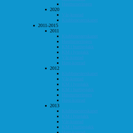
Høstturneringen
2020
Vår-konrad
Klubbmesterskapet
2011-2015
2011
Klubbmesterskapet
Høstturneringen
KM i hurtigsjakk
KM i lynsjakk
Vår-konrad
Høst-konrad
2012
Klubbmesterskapet
Vår-konrad
KM i lynsjakk
KM i hurtigsjakk
Høstturneringen
Høst-konrad
2013
Klubbmesterskapet
KM i lynsjakk
Vår-konrad
KM i hurtigsjakk
Høst-konrad