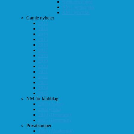
Høstturneringen
KM i hurtigsjakk
KM i lynsjakk
Gamle nyheter
2012
2013
2014
2015
2016
2017
2018
2019
2020
2021
2022
2023
2024
2025
NM for klubblag
2003 (Asker)
2008 (Oslo)
2010 (Drammen)
2025 (Drammen)
Privatkamper
1998 (Akademisk)