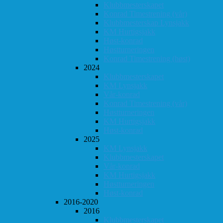
Klubbmesterskapet
Konrad Timestrening (vår)
Klubbmesterskap Lynsjakk
KM Hurtigsjakk
Høst-konrad
Høstturneringen
Konrad Timestrening (høst)
2024
Klubbmesterskapet
KM Lynsjakk
Vår-konrad
Konrad Timestrening (vår)
Høstturneringen
KM Hurtigsjakk
Høst-konrad
2025
KM Lynsjakk
Klubbmesterskapet
Vår-konrad
KM Hurtigsjakk
Høstturneringen
Høst-konrad
2016-2020
2016
Klubbmesterskapet