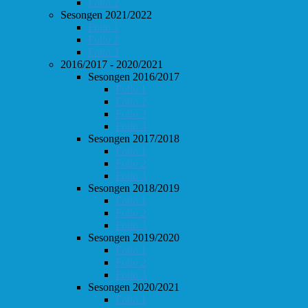
Follo 2
Sesongen 2021/2022
Follo 1
Follo 2
Follo 3
2016/2017 - 2020/2021
Sesongen 2016/2017
Follo 1
Follo 2
Follo 3
Follo 4
Sesongen 2017/2018
Follo 1
Follo 2
Follo 3
Sesongen 2018/2019
Follo 1
Follo 2
Follo 3
Sesongen 2019/2020
Follo 1
Follo 2
Follo 3
Sesongen 2020/2021
Follo 1