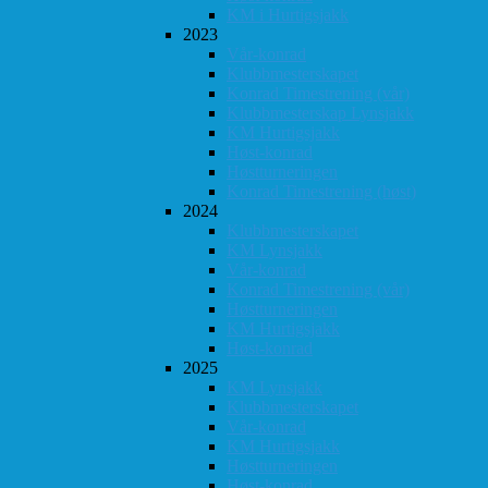
KM i Hurtigsjakk
2023
Vår-konrad
Klubbmesterskapet
Konrad Timestrening (vår)
Klubbmesterskap Lynsjakk
KM Hurtigsjakk
Høst-konrad
Høstturneringen
Konrad Timestrening (høst)
2024
Klubbmesterskapet
KM Lynsjakk
Vår-konrad
Konrad Timestrening (vår)
Høstturneringen
KM Hurtigsjakk
Høst-konrad
2025
KM Lynsjakk
Klubbmesterskapet
Vår-konrad
KM Hurtigsjakk
Høstturneringen
Høst-konrad