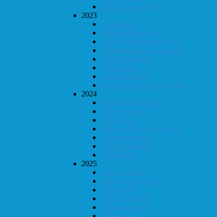
KM i Hurtigsjakk
2023
Vår-konrad
Klubbmesterskapet
Konrad Timestrening (vår)
Klubbmesterskap Lynsjakk
KM Hurtigsjakk
Høst-konrad
Høstturneringen
Konrad Timestrening (høst)
2024
Klubbmesterskapet
KM Lynsjakk
Vår-konrad
Konrad Timestrening (vår)
Høstturneringen
KM Hurtigsjakk
Høst-konrad
2025
KM Lynsjakk
Klubbmesterskapet
Vår-konrad
KM Hurtigsjakk
Høstturneringen
Høst-konrad