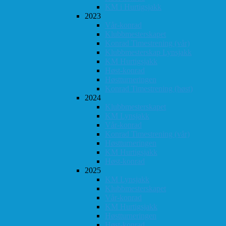
KM i Hurtigsjakk
2023
Vår-konrad
Klubbmesterskapet
Konrad Timestrening (vår)
Klubbmesterskap Lynsjakk
KM Hurtigsjakk
Høst-konrad
Høstturneringen
Konrad Timestrening (høst)
2024
Klubbmesterskapet
KM Lynsjakk
Vår-konrad
Konrad Timestrening (vår)
Høstturneringen
KM Hurtigsjakk
Høst-konrad
2025
KM Lynsjakk
Klubbmesterskapet
Vår-konrad
KM Hurtigsjakk
Høstturneringen
Høst-konrad