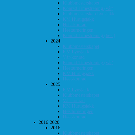
Klubbmesterskapet
Konrad Timestrening (vår)
Klubbmesterskap Lynsjakk
KM Hurtigsjakk
Høst-konrad
Høstturneringen
Konrad Timestrening (høst)
2024
Klubbmesterskapet
KM Lynsjakk
Vår-konrad
Konrad Timestrening (vår)
Høstturneringen
KM Hurtigsjakk
Høst-konrad
2025
KM Lynsjakk
Klubbmesterskapet
Vår-konrad
KM Hurtigsjakk
Høstturneringen
Høst-konrad
2016-2020
2016
Klubbmesterskapet