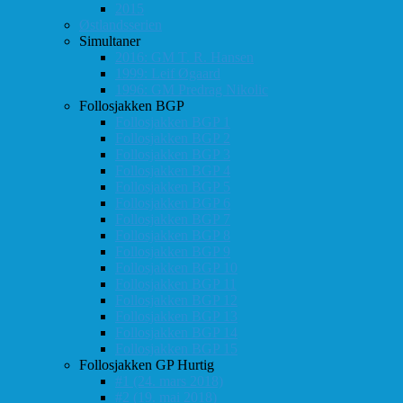
2015
Østlandsserien
Simultaner
2016: GM T. R. Hansen
1999: Leif Øgaard
1996: GM Predrag Nikolic
Follosjakken BGP
Follosjakken BGP 1
Follosjakken BGP 2
Follosjakken BGP 3
Follosjakken BGP 4
Follosjakken BGP 5
Follosjakken BGP 6
Follosjakken BGP 7
Follosjakken BGP 8
Follosjakken BGP 9
Follosjakken BGP 10
Follosjakken BGP 11
Follosjakken BGP 12
Follosjakken BGP 13
Follosjakken BGP 14
Follosjakken BGP 15
Follosjakken GP Hurtig
#1 (24. mars 2018)
#2 (19. mai 2018)