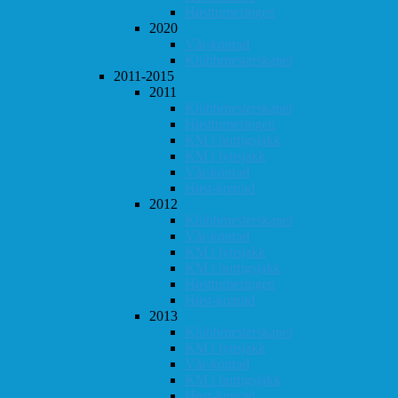
Høstturneringen
2020
Vår-konrad
Klubbmesterskapet
2011-2015
2011
Klubbmesterskapet
Høstturneringen
KM i hurtigsjakk
KM i lynsjakk
Vår-konrad
Høst-konrad
2012
Klubbmesterskapet
Vår-konrad
KM i lynsjakk
KM i hurtigsjakk
Høstturneringen
Høst-konrad
2013
Klubbmesterskapet
KM i lynsjakk
Vår-konrad
KM i hurtigsjakk
Høst-konrad