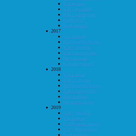
Vår-konrad
KM i lynsjakk
KM i hurtigsjakk
Follo 20 år
Høst-konrad
2017
Vår-konrad
Klubbmesterskapet
KM i lynsjakk
KM i hurtigsjakk
Høst-konrad
Høstturneringen
2018
Vår-konrad
KM i lynsjakk
Klubbmesterskapet
KM i hurtigsjakk
Høst-konrad
Høstturneringen
2019
KM i lynsjakk
Vår-konrad
Klubbmesterskapet
KM i Hurtigsjakk
Høst-konrad