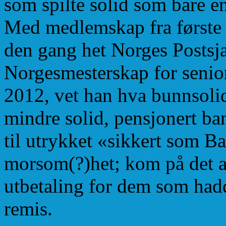
som spilte solid som bare en
Med medlemskap fra første h
den gang het Norges Postsj
Norgesmesterskap for senio
2012, vet han hva bunnsolid
mindre solid, pensjonert b
til utrykket «sikkert som B
morsom(?)het; kom på det a
utbetaling for dem som hadde
remis.