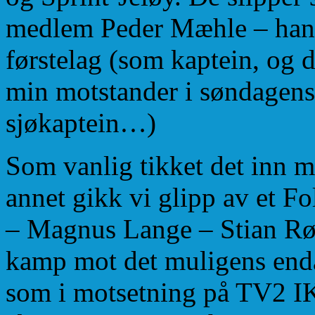
medlem Peder Mæhle – han s
førstelag (som kaptein, og 
min motstander i søndagen
sjøkaptein…)
Som vanlig tikket det inn m
annet gikk vi glipp av et 
– Magnus Lange – Stian Rø
kamp mot det muligens enda
som i motsetning på TV2 