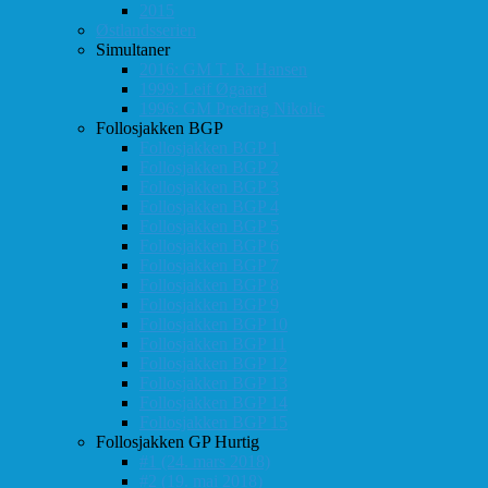
2015
Østlandsserien
Simultaner
2016: GM T. R. Hansen
1999: Leif Øgaard
1996: GM Predrag Nikolic
Follosjakken BGP
Follosjakken BGP 1
Follosjakken BGP 2
Follosjakken BGP 3
Follosjakken BGP 4
Follosjakken BGP 5
Follosjakken BGP 6
Follosjakken BGP 7
Follosjakken BGP 8
Follosjakken BGP 9
Follosjakken BGP 10
Follosjakken BGP 11
Follosjakken BGP 12
Follosjakken BGP 13
Follosjakken BGP 14
Follosjakken BGP 15
Follosjakken GP Hurtig
#1 (24. mars 2018)
#2 (19. mai 2018)