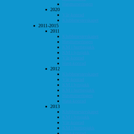
Høstturneringen
2020
Vår-konrad
Klubbmesterskapet
2011-2015
2011
Klubbmesterskapet
Høstturneringen
KM i hurtigsjakk
KM i lynsjakk
Vår-konrad
Høst-konrad
2012
Klubbmesterskapet
Vår-konrad
KM i lynsjakk
KM i hurtigsjakk
Høstturneringen
Høst-konrad
2013
Klubbmesterskapet
KM i lynsjakk
Vår-konrad
KM i hurtigsjakk
Høst-konrad