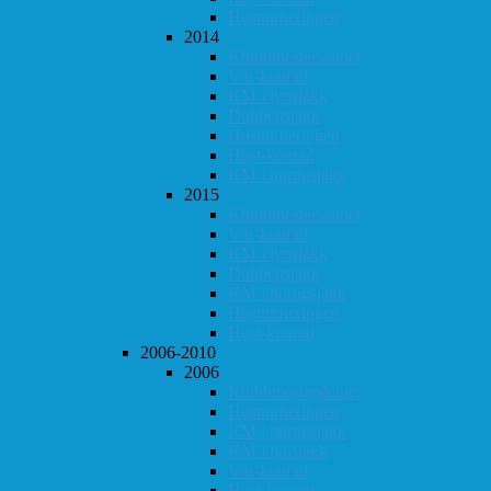
Høstturneringen
2014
Klubbmesterskapet
Vår-konrad
KM i lynsjakk
Dobbeltsjakk
Høstturneringen
Høst-konrad
KM i hurtigsjakk
2015
Klubbmesterskapet
Vår-konrad
KM i lynsjakk
Dobbeltsjakk
KM i hurtigsjakk
Høstturneringen
Høst-konrad
2006-2010
2006
Klubbmesterskapet
Høstturneringen
KM i hurtigsjakk
KM i lynsjakk
Vår-konrad
Høst-konrad