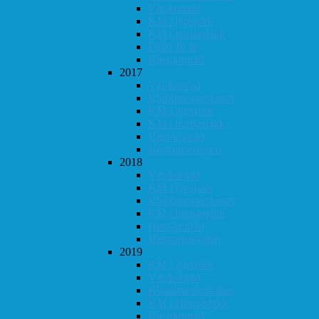
Vår-konrad
KM i lynsjakk
KM i hurtigsjakk
Follo 20 år
Høst-konrad
2017
Vår-konrad
Klubbmesterskapet
KM i lynsjakk
KM i hurtigsjakk
Høst-konrad
Høstturneringen
2018
Vår-konrad
KM i lynsjakk
Klubbmesterskapet
KM i hurtigsjakk
Høst-konrad
Høstturneringen
2019
KM i lynsjakk
Vår-konrad
Klubbmesterskapet
KM i Hurtigsjakk
Høst-konrad