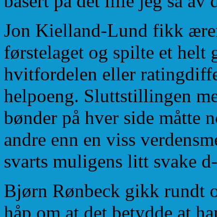
basert på det lille jeg så av
Jon Kielland-Lund fikk æren
førstelaget og spilte et helt
hvitfordelen eller ratingdiff
helpoeng. Sluttstillingen me
bønder på hver side måtte n
andre enn en viss verdensmes
svarts muligens litt svake d
Bjørn Rønbeck gikk rundt og
håp om at det betydde at ha