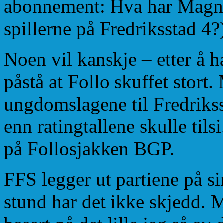
abonnement: Hva har Magnus
spillerne på Fredriksstad 4?
Noen vil kanskje – etter å ha
påstå at Follo skuffet stort
ungdomslagene til Fredrikss
enn ratingtallene skulle tils
på Follosjakken BGP.
FFS legger ut partiene på s
stund har det ikke skjedd. M