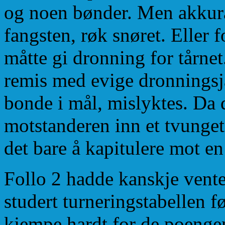
og noen bønder. Men akkurat
fangsten, røk snøret. Eller f
måtte gi dronning for tårnet
remis med evige dronningsja
bonde i mål, mislyktes. Da d
motstanderen inn et tvunge
det bare å kapitulere mot en
Follo 2 hadde kanskje ventet
studert turneringstabellen 
kjempe hardt for de poenge