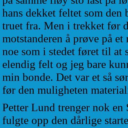
hans dekket feltet som den 
truet fra. Men i trekket før 
motstanderen å prøve på et
noe som i stedet føret til at
elendig felt og jeg bare ku
min bonde. Det var et så sør
før den muligheten materiali
Petter Lund trenger nok en
fulgte opp den dårlige star