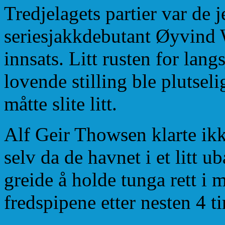
Tredjelagets partier var de 
seriesjakkdebutant Øyvind 
innsats. Litt rusten for lang
lovende stilling ble plutselig
måtte slite litt.
Alf Geir Thowsen klarte ikk
selv da de havnet i et litt u
greide å holde tunga rett i 
fredspipene etter nesten 4 t