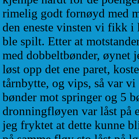
rimelig godt fornøyd med mit
den eneste vinsten vi fikk i
ble spilt. Etter at motstande
med dobbeltbønder, øynet je
løst opp det ene paret, kost
tårnbytte, og vips, så var vi
bønder mot springer og 5 
dronningfløyen var låst på 
jeg fryktet at dette kunne b
på samme fløy sto låst på l