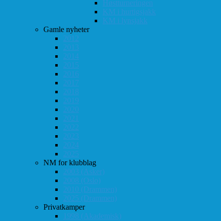
Høstturneringen
KM i hurtigsjakk
KM i lynsjakk
Gamle nyheter
2012
2013
2014
2015
2016
2017
2018
2019
2020
2021
2022
2023
2024
2025
NM for klubblag
2003 (Asker)
2008 (Oslo)
2010 (Drammen)
2025 (Drammen)
Privatkamper
1998 (Akademisk)