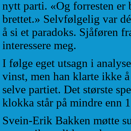
nytt parti. «Og forresten er
brettet.» Selvfølgelig var 
å si et paradoks. Sjåføren f
interessere meg.
I følge eget utsagn i analy
vinst, men han klarte ikke å 
selve partiet. Det største 
klokka står på mindre enn 1:3
Svein-Erik Bakken møtte s