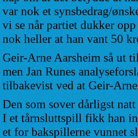
var nok et synsbedrag/ønske
vi se når partiet dukker op
nok heller at han vant 50 kr
Geir-Arne Aarsheim så ut til
men Jan Runes analyseforsla
tilbakevist ved at Geir-Arne 
Den som sover dårligst natt
I et tårnsluttspill fikk han 
et for bakspillerne vunnet s