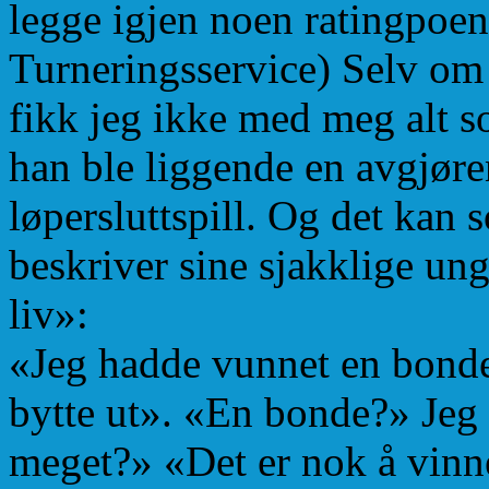
legge igjen noen ratingpoen
Turneringsservice) Selv om 
fikk jeg ikke med meg alt so
han ble liggende en avgjøre
løpersluttspill. Og det kan
beskriver sine sjakklige ung
liv»:
«Jeg hadde vunnet en bonde»
bytte ut». «En bonde?» Jeg 
meget?» «Det er nok å vinne