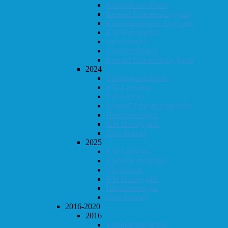
Klubbmesterskapet
Konrad Timestrening (vår)
Klubbmesterskap Lynsjakk
KM Hurtigsjakk
Høst-konrad
Høstturneringen
Konrad Timestrening (høst)
2024
Klubbmesterskapet
KM Lynsjakk
Vår-konrad
Konrad Timestrening (vår)
Høstturneringen
KM Hurtigsjakk
Høst-konrad
2025
KM Lynsjakk
Klubbmesterskapet
Vår-konrad
KM Hurtigsjakk
Høstturneringen
Høst-konrad
2016-2020
2016
Klubbmesterskapet