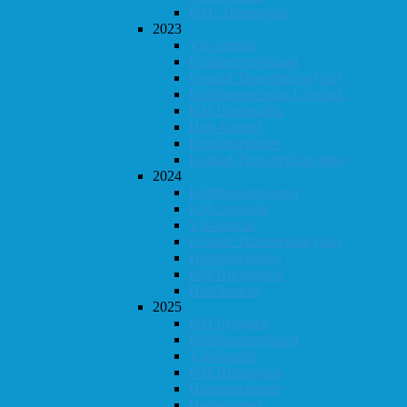
KM i Hurtigsjakk
2023
Vår-konrad
Klubbmesterskapet
Konrad Timestrening (vår)
Klubbmesterskap Lynsjakk
KM Hurtigsjakk
Høst-konrad
Høstturneringen
Konrad Timestrening (høst)
2024
Klubbmesterskapet
KM Lynsjakk
Vår-konrad
Konrad Timestrening (vår)
Høstturneringen
KM Hurtigsjakk
Høst-konrad
2025
KM Lynsjakk
Klubbmesterskapet
Vår-konrad
KM Hurtigsjakk
Høstturneringen
Høst-konrad