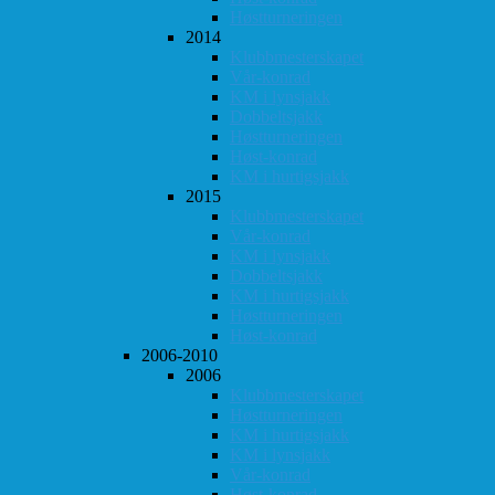
Høstturneringen
2014
Klubbmesterskapet
Vår-konrad
KM i lynsjakk
Dobbeltsjakk
Høstturneringen
Høst-konrad
KM i hurtigsjakk
2015
Klubbmesterskapet
Vår-konrad
KM i lynsjakk
Dobbeltsjakk
KM i hurtigsjakk
Høstturneringen
Høst-konrad
2006-2010
2006
Klubbmesterskapet
Høstturneringen
KM i hurtigsjakk
KM i lynsjakk
Vår-konrad
Høst-konrad