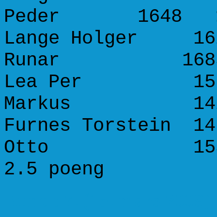
Peder 1648
Lange Holger 162
Runar 16
Lea Per 1579 
Markus 1
Furnes Torstein 14
Otto 15
2.5 poeng 1
Runde 7. (15. mars 2009)