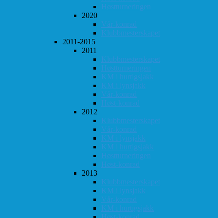
Høstturneringen
2020
Vår-konrad
Klubbmesterskapet
2011-2015
2011
Klubbmesterskapet
Høstturneringen
KM i hurtigsjakk
KM i lynsjakk
Vår-konrad
Høst-konrad
2012
Klubbmesterskapet
Vår-konrad
KM i lynsjakk
KM i hurtigsjakk
Høstturneringen
Høst-konrad
2013
Klubbmesterskapet
KM i lynsjakk
Vår-konrad
KM i hurtigsjakk
Høst-konrad