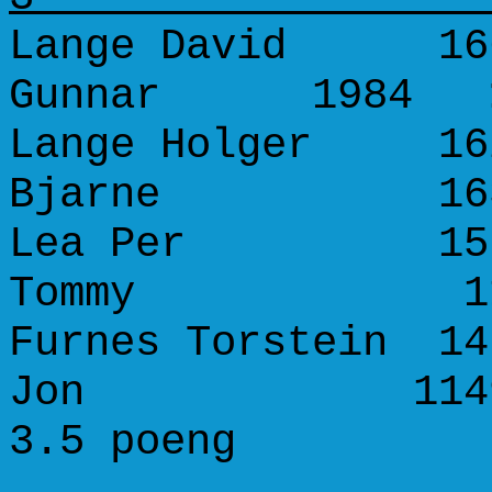
Lange David 1663
Gunnar 1984
Lange Holger 162
Bjarne 1
Lea Per 1579 
Tommy 1
Furnes Torstein 14
Jon 11
3.5 poeng 0