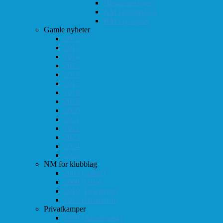
Høstturneringen
KM i hurtigsjakk
KM i lynsjakk
Gamle nyheter
2012
2013
2014
2015
2016
2017
2018
2019
2020
2021
2022
2023
2024
2025
NM for klubblag
2003 (Asker)
2008 (Oslo)
2010 (Drammen)
2025 (Drammen)
Privatkamper
1998 (Akademisk)