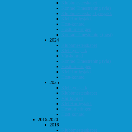
Klubbmesterskapet
Konrad Timestrening (vår)
Klubbmesterskap Lynsjakk
KM Hurtigsjakk
Høst-konrad
Høstturneringen
Konrad Timestrening (høst)
2024
Klubbmesterskapet
KM Lynsjakk
Vår-konrad
Konrad Timestrening (vår)
Høstturneringen
KM Hurtigsjakk
Høst-konrad
2025
KM Lynsjakk
Klubbmesterskapet
Vår-konrad
KM Hurtigsjakk
Høstturneringen
Høst-konrad
2016-2020
2016
Klubbmesterskapet