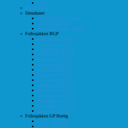
2015
Østlandsserien
Simultaner
2016: GM T. R. Hansen
1999: Leif Øgaard
1996: GM Predrag Nikolic
Follosjakken BGP
Follosjakken BGP 1
Follosjakken BGP 2
Follosjakken BGP 3
Follosjakken BGP 4
Follosjakken BGP 5
Follosjakken BGP 6
Follosjakken BGP 7
Follosjakken BGP 8
Follosjakken BGP 9
Follosjakken BGP 10
Follosjakken BGP 11
Follosjakken BGP 12
Follosjakken BGP 13
Follosjakken BGP 14
Follosjakken BGP 15
Follosjakken GP Hurtig
#1 (24. mars 2018)
#2 (19. mai 2018)