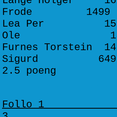
Lange Holger 162
Frode 149
Lea Per 1579 
Ole 13
Furnes Torstein 14
Sigurd 6
2.5 poeng 1
Runde 3. (17. januar 2009
Follo 1