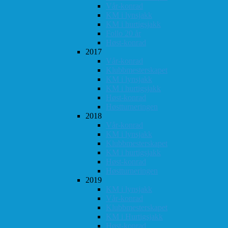
Vår-konrad
KM i lynsjakk
KM i hurtigsjakk
Follo 20 år
Høst-konrad
2017
Vår-konrad
Klubbmesterskapet
KM i lynsjakk
KM i hurtigsjakk
Høst-konrad
Høstturneringen
2018
Vår-konrad
KM i lynsjakk
Klubbmesterskapet
KM i hurtigsjakk
Høst-konrad
Høstturneringen
2019
KM i lynsjakk
Vår-konrad
Klubbmesterskapet
KM i Hurtigsjakk
Høst-konrad