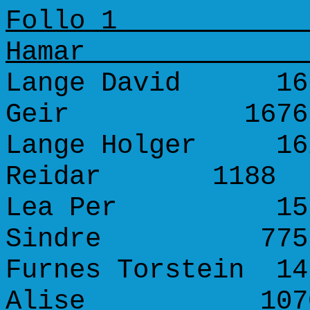
Follo
Ha
Lange David 1663
Geir 16
Lange Holger 162
Reidar 118
Lea Per 1579 
Sindre 7
Furnes Torstein 14
Alise 10