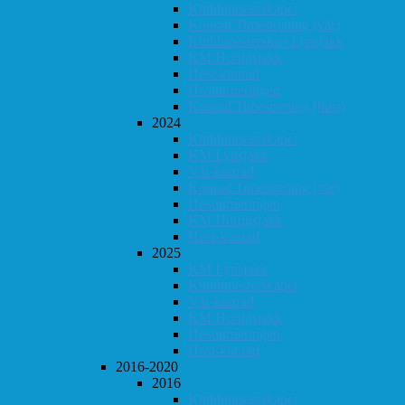
Klubbmesterskapet
Konrad Timestrening (vår)
Klubbmesterskap Lynsjakk
KM Hurtigsjakk
Høst-konrad
Høstturneringen
Konrad Timestrening (høst)
2024
Klubbmesterskapet
KM Lynsjakk
Vår-konrad
Konrad Timestrening (vår)
Høstturneringen
KM Hurtigsjakk
Høst-konrad
2025
KM Lynsjakk
Klubbmesterskapet
Vår-konrad
KM Hurtigsjakk
Høstturneringen
Høst-konrad
2016-2020
2016
Klubbmesterskapet