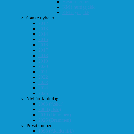
Høstturneringen
KM i hurtigsjakk
KM i lynsjakk
Gamle nyheter
2012
2013
2014
2015
2016
2017
2018
2019
2020
2021
2022
2023
2024
2025
NM for klubblag
2003 (Asker)
2008 (Oslo)
2010 (Drammen)
2025 (Drammen)
Privatkamper
1998 (Akademisk)