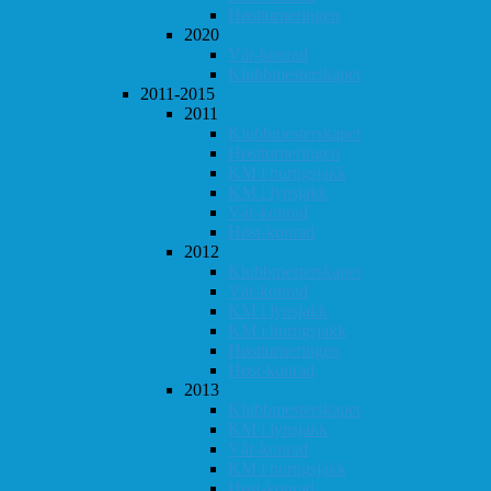
Høstturneringen
2020
Vår-konrad
Klubbmesterskapet
2011-2015
2011
Klubbmesterskapet
Høstturneringen
KM i hurtigsjakk
KM i lynsjakk
Vår-konrad
Høst-konrad
2012
Klubbmesterskapet
Vår-konrad
KM i lynsjakk
KM i hurtigsjakk
Høstturneringen
Høst-konrad
2013
Klubbmesterskapet
KM i lynsjakk
Vår-konrad
KM i hurtigsjakk
Høst-konrad