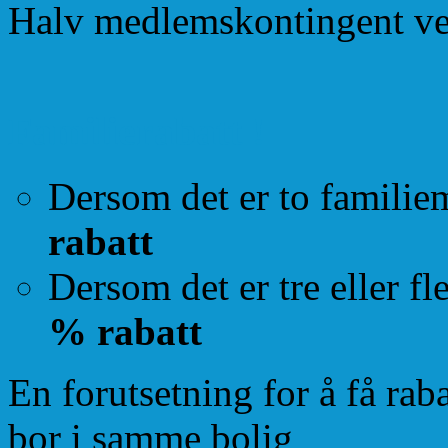
Halv medlemskontingent ve
Familierabatt !
Dersom det er to familie
rabatt
Dersom det er tre eller f
% rabatt
En forutsetning for å få ra
bor i samme bolig