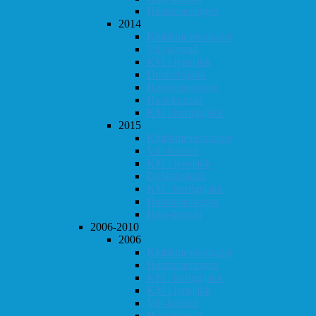
Høstturneringen
2014
Klubbmesterskapet
Vår-konrad
KM i lynsjakk
Dobbeltsjakk
Høstturneringen
Høst-konrad
KM i hurtigsjakk
2015
Klubbmesterskapet
Vår-konrad
KM i lynsjakk
Dobbeltsjakk
KM i hurtigsjakk
Høstturneringen
Høst-konrad
2006-2010
2006
Klubbmesterskapet
Høstturneringen
KM i hurtigsjakk
KM i lynsjakk
Vår-konrad
Høst-konrad