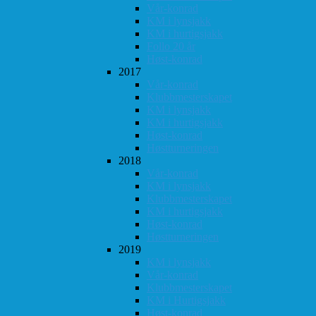
Vår-konrad
KM i lynsjakk
KM i hurtigsjakk
Follo 20 år
Høst-konrad
2017
Vår-konrad
Klubbmesterskapet
KM i lynsjakk
KM i hurtigsjakk
Høst-konrad
Høstturneringen
2018
Vår-konrad
KM i lynsjakk
Klubbmesterskapet
KM i hurtigsjakk
Høst-konrad
Høstturneringen
2019
KM i lynsjakk
Vår-konrad
Klubbmesterskapet
KM i Hurtigsjakk
Høst-konrad