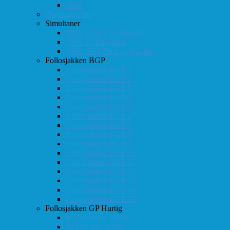
2015
Østlandsserien
Simultaner
2016: GM T. R. Hansen
1999: Leif Øgaard
1996: GM Predrag Nikolic
Follosjakken BGP
Follosjakken BGP 1
Follosjakken BGP 2
Follosjakken BGP 3
Follosjakken BGP 4
Follosjakken BGP 5
Follosjakken BGP 6
Follosjakken BGP 7
Follosjakken BGP 8
Follosjakken BGP 9
Follosjakken BGP 10
Follosjakken BGP 11
Follosjakken BGP 12
Follosjakken BGP 13
Follosjakken BGP 14
Follosjakken BGP 15
Follosjakken GP Hurtig
#1 (24. mars 2018)
#2 (19. mai 2018)