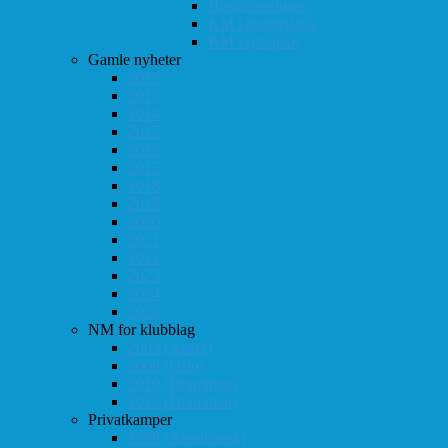
Høstturneringen
KM i hurtigsjakk
KM i lynsjakk
Gamle nyheter
2012
2013
2014
2015
2016
2017
2018
2019
2020
2021
2022
2023
2024
2025
NM for klubblag
2003 (Asker)
2008 (Oslo)
2010 (Drammen)
2025 (Drammen)
Privatkamper
1998 (Akademisk)