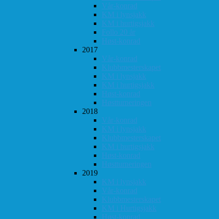
Vår-konrad
KM i lynsjakk
KM i hurtigsjakk
Follo 20 år
Høst-konrad
2017
Vår-konrad
Klubbmesterskapet
KM i lynsjakk
KM i hurtigsjakk
Høst-konrad
Høstturneringen
2018
Vår-konrad
KM i lynsjakk
Klubbmesterskapet
KM i hurtigsjakk
Høst-konrad
Høstturneringen
2019
KM i lynsjakk
Vår-konrad
Klubbmesterskapet
KM i Hurtigsjakk
Høst-konrad