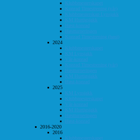
Klubbmesterskapet
Konrad Timestrening (vår)
Klubbmesterskap Lynsjakk
KM Hurtigsjakk
Høst-konrad
Høstturneringen
Konrad Timestrening (høst)
2024
Klubbmesterskapet
KM Lynsjakk
Vår-konrad
Konrad Timestrening (vår)
Høstturneringen
KM Hurtigsjakk
Høst-konrad
2025
KM Lynsjakk
Klubbmesterskapet
Vår-konrad
KM Hurtigsjakk
Høstturneringen
Høst-konrad
2016-2020
2016
Klubbmesterskapet