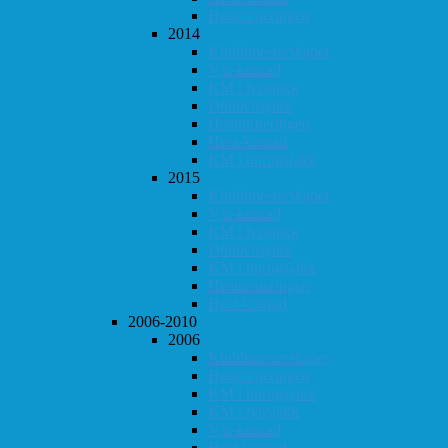
Høstturneringen
2014
Klubbmesterskapet
Vår-konrad
KM i lynsjakk
Dobbeltsjakk
Høstturneringen
Høst-konrad
KM i hurtigsjakk
2015
Klubbmesterskapet
Vår-konrad
KM i lynsjakk
Dobbeltsjakk
KM i hurtigsjakk
Høstturneringen
Høst-konrad
2006-2010
2006
Klubbmesterskapet
Høstturneringen
KM i hurtigsjakk
KM i lynsjakk
Vår-konrad
Høst-konrad