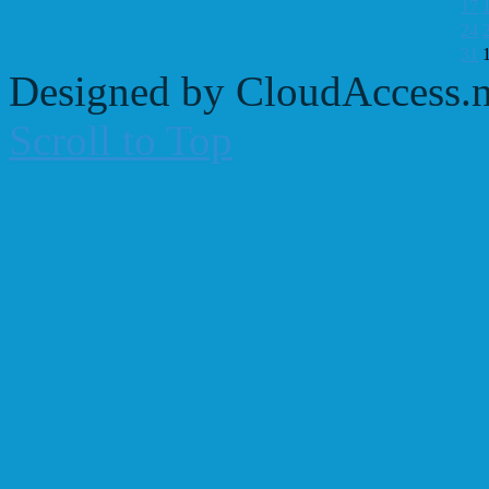
17
24
31
Designed by CloudAccess.n
Scroll to Top