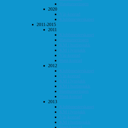
Høstturneringen
2020
Vår-konrad
Klubbmesterskapet
2011-2015
2011
Klubbmesterskapet
Høstturneringen
KM i hurtigsjakk
KM i lynsjakk
Vår-konrad
Høst-konrad
2012
Klubbmesterskapet
Vår-konrad
KM i lynsjakk
KM i hurtigsjakk
Høstturneringen
Høst-konrad
2013
Klubbmesterskapet
KM i lynsjakk
Vår-konrad
KM i hurtigsjakk
Høst-konrad