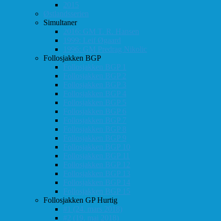
2015
Østlandsserien
Simultaner
2016: GM T. R. Hansen
1999: Leif Øgaard
1996: GM Predrag Nikolic
Follosjakken BGP
Follosjakken BGP 1
Follosjakken BGP 2
Follosjakken BGP 3
Follosjakken BGP 4
Follosjakken BGP 5
Follosjakken BGP 6
Follosjakken BGP 7
Follosjakken BGP 8
Follosjakken BGP 9
Follosjakken BGP 10
Follosjakken BGP 11
Follosjakken BGP 12
Follosjakken BGP 13
Follosjakken BGP 14
Follosjakken BGP 15
Follosjakken GP Hurtig
#1 (24. mars 2018)
#2 (19. mai 2018)