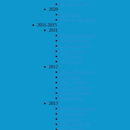
Høstturneringen
2020
Vår-konrad
Klubbmesterskapet
2011-2015
2011
Klubbmesterskapet
Høstturneringen
KM i hurtigsjakk
KM i lynsjakk
Vår-konrad
Høst-konrad
2012
Klubbmesterskapet
Vår-konrad
KM i lynsjakk
KM i hurtigsjakk
Høstturneringen
Høst-konrad
2013
Klubbmesterskapet
KM i lynsjakk
Vår-konrad
KM i hurtigsjakk
Høst-konrad