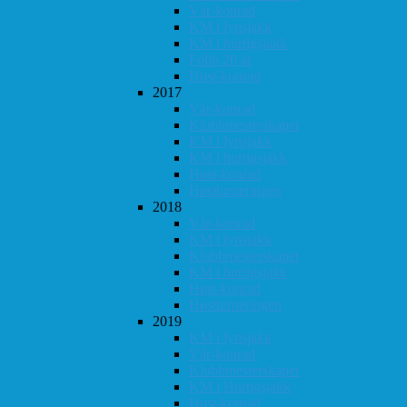
Vår-konrad
KM i lynsjakk
KM i hurtigsjakk
Follo 20 år
Høst-konrad
2017
Vår-konrad
Klubbmesterskapet
KM i lynsjakk
KM i hurtigsjakk
Høst-konrad
Høstturneringen
2018
Vår-konrad
KM i lynsjakk
Klubbmesterskapet
KM i hurtigsjakk
Høst-konrad
Høstturneringen
2019
KM i lynsjakk
Vår-konrad
Klubbmesterskapet
KM i Hurtigsjakk
Høst-konrad