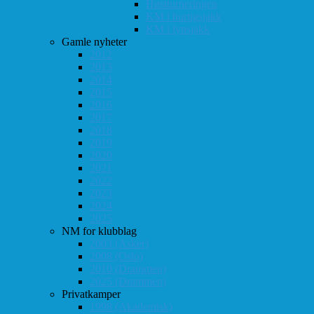
Høstturneringen
KM i hurtigsjakk
KM i lynsjakk
Gamle nyheter
2012
2013
2014
2015
2016
2017
2018
2019
2020
2021
2022
2023
2024
2025
NM for klubblag
2003 (Asker)
2008 (Oslo)
2010 (Drammen)
2025 (Drammen)
Privatkamper
1998 (Akademisk)