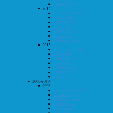
Høstturneringen
2014
Klubbmesterskapet
Vår-konrad
KM i lynsjakk
Dobbeltsjakk
Høstturneringen
Høst-konrad
KM i hurtigsjakk
2015
Klubbmesterskapet
Vår-konrad
KM i lynsjakk
Dobbeltsjakk
KM i hurtigsjakk
Høstturneringen
Høst-konrad
2006-2010
2006
Klubbmesterskapet
Høstturneringen
KM i hurtigsjakk
KM i lynsjakk
Vår-konrad
Høst-konrad