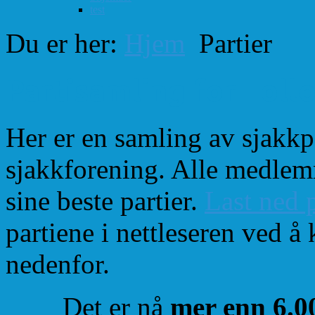
test
Du er her:
Hjem
Partier
Partisamling for Foll
Her er en samling av sjakkp
sjakkforening. Alle medlem
sine beste partier.
Last ned 
partiene i nettleseren ved å 
nedenfor.
Det er nå
mer enn 6.0