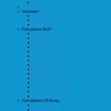
2015
Østlandsserien
Simultaner
2016: GM T. R. Hansen
1999: Leif Øgaard
1996: GM Predrag Nikolic
Follosjakken BGP
Follosjakken BGP 1
Follosjakken BGP 2
Follosjakken BGP 3
Follosjakken BGP 4
Follosjakken BGP 5
Follosjakken BGP 6
Follosjakken BGP 7
Follosjakken BGP 8
Follosjakken BGP 9
Follosjakken BGP 10
Follosjakken BGP 11
Follosjakken BGP 12
Follosjakken BGP 13
Follosjakken BGP 14
Follosjakken BGP 15
Follosjakken GP Hurtig
#1 (24. mars 2018)
#2 (19. mai 2018)