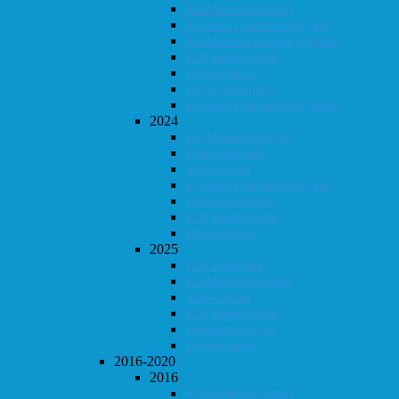
Klubbmesterskapet
Konrad Timestrening (vår)
Klubbmesterskap Lynsjakk
KM Hurtigsjakk
Høst-konrad
Høstturneringen
Konrad Timestrening (høst)
2024
Klubbmesterskapet
KM Lynsjakk
Vår-konrad
Konrad Timestrening (vår)
Høstturneringen
KM Hurtigsjakk
Høst-konrad
2025
KM Lynsjakk
Klubbmesterskapet
Vår-konrad
KM Hurtigsjakk
Høstturneringen
Høst-konrad
2016-2020
2016
Klubbmesterskapet