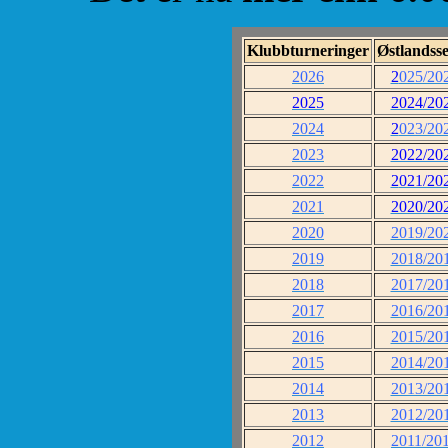
Klubbturneringer
Østlandsse
2026
2
025/20
2025
2024/20
2024
2
023/20
2023
2022/20
2022
2
021/20
2021
2020/20
2020
2019/20
2019
2018/20
2018
2017/20
2017
2016/20
2016
2015/20
2015
2014/20
2014
2013/20
2013
2012/20
2012
2011/20