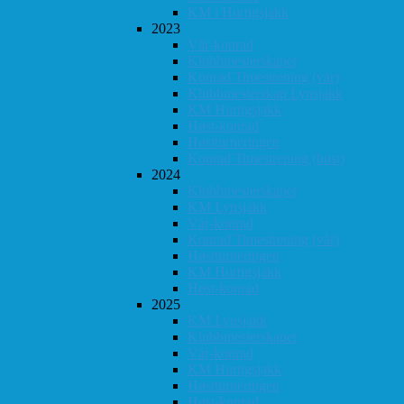
KM i Hurtigsjakk
2023
Vår-konrad
Klubbmesterskapet
Konrad Timestrening (vår)
Klubbmesterskap Lynsjakk
KM Hurtigsjakk
Høst-konrad
Høstturneringen
Konrad Timestrening (høst)
2024
Klubbmesterskapet
KM Lynsjakk
Vår-konrad
Konrad Timestrening (vår)
Høstturneringen
KM Hurtigsjakk
Høst-konrad
2025
KM Lynsjakk
Klubbmesterskapet
Vår-konrad
KM Hurtigsjakk
Høstturneringen
Høst-konrad