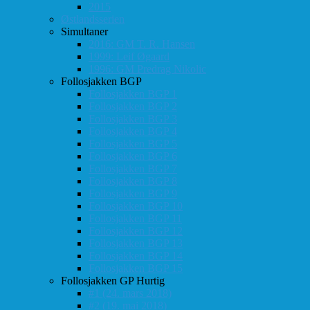
2015
Østlandsserien
Simultaner
2016: GM T. R. Hansen
1999: Leif Øgaard
1996: GM Predrag Nikolic
Follosjakken BGP
Follosjakken BGP 1
Follosjakken BGP 2
Follosjakken BGP 3
Follosjakken BGP 4
Follosjakken BGP 5
Follosjakken BGP 6
Follosjakken BGP 7
Follosjakken BGP 8
Follosjakken BGP 9
Follosjakken BGP 10
Follosjakken BGP 11
Follosjakken BGP 12
Follosjakken BGP 13
Follosjakken BGP 14
Follosjakken BGP 15
Follosjakken GP Hurtig
#1 (24. mars 2018)
#2 (19. mai 2018)