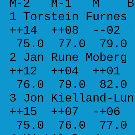
M-2 M-1 M Be
1 Torstein Furn
++14 ++08 --02 
75.0 77.0 79.0 
2 Jan Rune Mobe
++12 ++04 ++01 
76.0 79.0 82.0 
3 Jon Kielland-Lu
++15 ++07 -+06 
75.0 76.0 77.0 