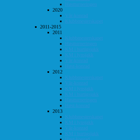
Høstturneringen
2020
Vår-konrad
Klubbmesterskapet
2011-2015
2011
Klubbmesterskapet
Høstturneringen
KM i hurtigsjakk
KM i lynsjakk
Vår-konrad
Høst-konrad
2012
Klubbmesterskapet
Vår-konrad
KM i lynsjakk
KM i hurtigsjakk
Høstturneringen
Høst-konrad
2013
Klubbmesterskapet
KM i lynsjakk
Vår-konrad
KM i hurtigsjakk
Høst-konrad