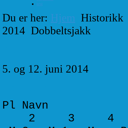
test
Du er her:
Hjem
Historikk
2014
Dobbeltsjakk
Åpent Follo-mestersk
5. og 12. juni 2014
Endelig resultatliste
Pl Navn Kl
2 3 4 5