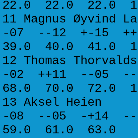
22.0 22.0 22.0 1
11 Magnus Øyvind 
-07 --12 +-15 
39.0 40.0 41.0 1
12 Thomas Thorval
-02 ++11 --05 
68.0 70.0 72.0 1
13 Aksel Heie
-08 --05 -+14 
59.0 61.0 63.0 