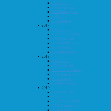
Vår-konrad
KM i lynsjakk
KM i hurtigsjakk
Follo 20 år
Høst-konrad
2017
Vår-konrad
Klubbmesterskapet
KM i lynsjakk
KM i hurtigsjakk
Høst-konrad
Høstturneringen
2018
Vår-konrad
KM i lynsjakk
Klubbmesterskapet
KM i hurtigsjakk
Høst-konrad
Høstturneringen
2019
KM i lynsjakk
Vår-konrad
Klubbmesterskapet
KM i Hurtigsjakk
Høst-konrad