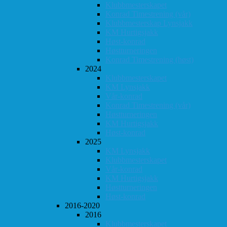
Klubbmesterskapet
Konrad Timestrening (vår)
Klubbmesterskap Lynsjakk
KM Hurtigsjakk
Høst-konrad
Høstturneringen
Konrad Timestrening (høst)
2024
Klubbmesterskapet
KM Lynsjakk
Vår-konrad
Konrad Timestrening (vår)
Høstturneringen
KM Hurtigsjakk
Høst-konrad
2025
KM Lynsjakk
Klubbmesterskapet
Vår-konrad
KM Hurtigsjakk
Høstturneringen
Høst-konrad
2016-2020
2016
Klubbmesterskapet