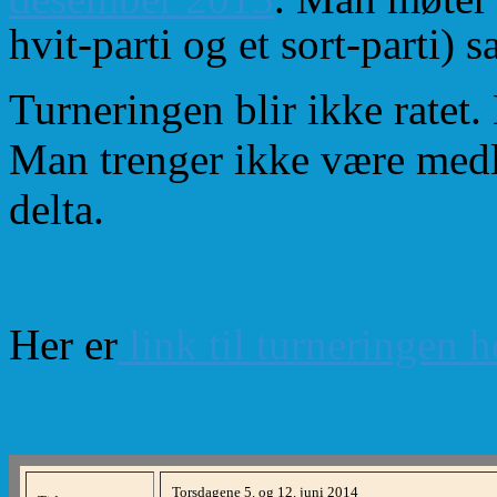
hvit-parti og et sort-parti) 
Turneringen blir ikke ratet
Man trenger ikke være medl
delta.
Her er
link til turneringen 
Torsdagene 5. og 12. juni 2014