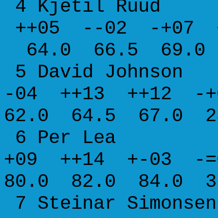
4 Kjetil Ruud
++05 --02 -+07 
64.0 66.5 69.0 
5 David J
-04 ++13 ++12 
62.0 64.5 67.0 2
6 Per Lea A
+09 ++14 +-03 
80.0 82.0 84.0 3
7 Steinar Simons