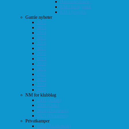
Høstturneringen
KM i hurtigsjakk
KM i lynsjakk
Gamle nyheter
2012
2013
2014
2015
2016
2017
2018
2019
2020
2021
2022
2023
2024
2025
NM for klubblag
2003 (Asker)
2008 (Oslo)
2010 (Drammen)
2025 (Drammen)
Privatkamper
1998 (Akademisk)