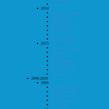
Høstturneringen
2014
Klubbmesterskapet
Vår-konrad
KM i lynsjakk
Dobbeltsjakk
Høstturneringen
Høst-konrad
KM i hurtigsjakk
2015
Klubbmesterskapet
Vår-konrad
KM i lynsjakk
Dobbeltsjakk
KM i hurtigsjakk
Høstturneringen
Høst-konrad
2006-2010
2006
Klubbmesterskapet
Høstturneringen
KM i hurtigsjakk
KM i lynsjakk
Vår-konrad
Høst-konrad