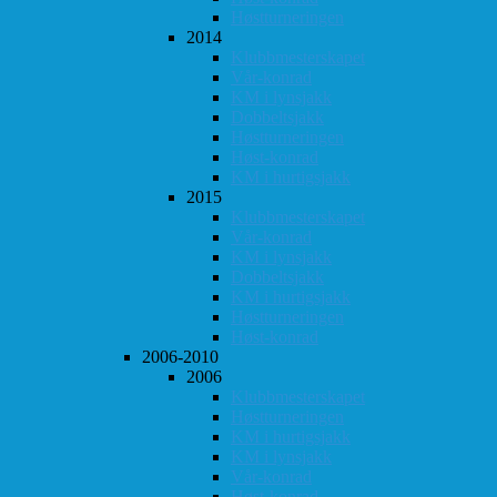
Høstturneringen
2014
Klubbmesterskapet
Vår-konrad
KM i lynsjakk
Dobbeltsjakk
Høstturneringen
Høst-konrad
KM i hurtigsjakk
2015
Klubbmesterskapet
Vår-konrad
KM i lynsjakk
Dobbeltsjakk
KM i hurtigsjakk
Høstturneringen
Høst-konrad
2006-2010
2006
Klubbmesterskapet
Høstturneringen
KM i hurtigsjakk
KM i lynsjakk
Vår-konrad
Høst-konrad