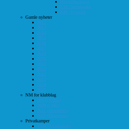
Høstturneringen
KM i hurtigsjakk
KM i lynsjakk
Gamle nyheter
2012
2013
2014
2015
2016
2017
2018
2019
2020
2021
2022
2023
2024
2025
NM for klubblag
2003 (Asker)
2008 (Oslo)
2010 (Drammen)
2025 (Drammen)
Privatkamper
1998 (Akademisk)