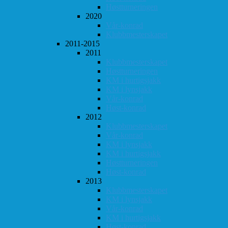
Høstturneringen
2020
Vår-konrad
Klubbmesterskapet
2011-2015
2011
Klubbmesterskapet
Høstturneringen
KM i hurtigsjakk
KM i lynsjakk
Vår-konrad
Høst-konrad
2012
Klubbmesterskapet
Vår-konrad
KM i lynsjakk
KM i hurtigsjakk
Høstturneringen
Høst-konrad
2013
Klubbmesterskapet
KM i lynsjakk
Vår-konrad
KM i hurtigsjakk
Høst-konrad