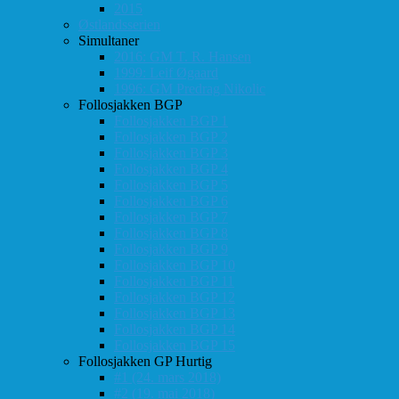
2015
Østlandsserien
Simultaner
2016: GM T. R. Hansen
1999: Leif Øgaard
1996: GM Predrag Nikolic
Follosjakken BGP
Follosjakken BGP 1
Follosjakken BGP 2
Follosjakken BGP 3
Follosjakken BGP 4
Follosjakken BGP 5
Follosjakken BGP 6
Follosjakken BGP 7
Follosjakken BGP 8
Follosjakken BGP 9
Follosjakken BGP 10
Follosjakken BGP 11
Follosjakken BGP 12
Follosjakken BGP 13
Follosjakken BGP 14
Follosjakken BGP 15
Follosjakken GP Hurtig
#1 (24. mars 2018)
#2 (19. mai 2018)