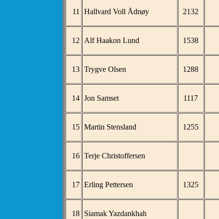
11
Hallvard Voll Ådnøy
2132
12
Alf Haakon Lund
1538
13
Trygve Olsen
1288
14
Jon Samset
1117
15
Martin Stensland
1255
16
Terje Christoffersen
17
Erling Pettersen
1325
18
Siamak Yazdankhah