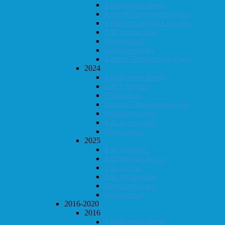
Klubbmesterskapet
Konrad Timestrening (vår)
Klubbmesterskap Lynsjakk
KM Hurtigsjakk
Høst-konrad
Høstturneringen
Konrad Timestrening (høst)
2024
Klubbmesterskapet
KM Lynsjakk
Vår-konrad
Konrad Timestrening (vår)
Høstturneringen
KM Hurtigsjakk
Høst-konrad
2025
KM Lynsjakk
Klubbmesterskapet
Vår-konrad
KM Hurtigsjakk
Høstturneringen
Høst-konrad
2016-2020
2016
Klubbmesterskapet