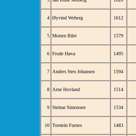
4
Øyvind Weberg
1612
5
Morten Bilet
1579
6
Frode Høva
1495
7
Anders Sten Johansen
1594
8
Arne Hovland
1514
9
Steinar Simonsen
1534
10
Torstein Furnes
1483