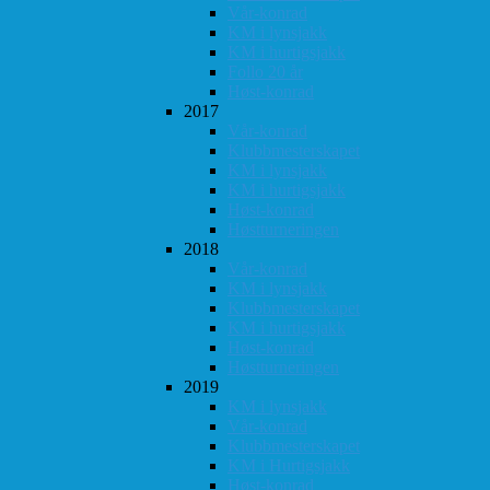
Vår-konrad
KM i lynsjakk
KM i hurtigsjakk
Follo 20 år
Høst-konrad
2017
Vår-konrad
Klubbmesterskapet
KM i lynsjakk
KM i hurtigsjakk
Høst-konrad
Høstturneringen
2018
Vår-konrad
KM i lynsjakk
Klubbmesterskapet
KM i hurtigsjakk
Høst-konrad
Høstturneringen
2019
KM i lynsjakk
Vår-konrad
Klubbmesterskapet
KM i Hurtigsjakk
Høst-konrad