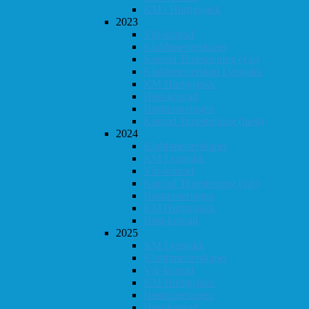
KM i Hurtigsjakk
2023
Vår-konrad
Klubbmesterskapet
Konrad Timestrening (vår)
Klubbmesterskap Lynsjakk
KM Hurtigsjakk
Høst-konrad
Høstturneringen
Konrad Timestrening (høst)
2024
Klubbmesterskapet
KM Lynsjakk
Vår-konrad
Konrad Timestrening (vår)
Høstturneringen
KM Hurtigsjakk
Høst-konrad
2025
KM Lynsjakk
Klubbmesterskapet
Vår-konrad
KM Hurtigsjakk
Høstturneringen
Høst-konrad