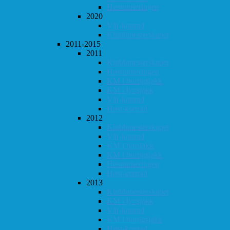
Høstturneringen
2020
Vår-konrad
Klubbmesterskapet
2011-2015
2011
Klubbmesterskapet
Høstturneringen
KM i hurtigsjakk
KM i lynsjakk
Vår-konrad
Høst-konrad
2012
Klubbmesterskapet
Vår-konrad
KM i lynsjakk
KM i hurtigsjakk
Høstturneringen
Høst-konrad
2013
Klubbmesterskapet
KM i lynsjakk
Vår-konrad
KM i hurtigsjakk
Høst-konrad