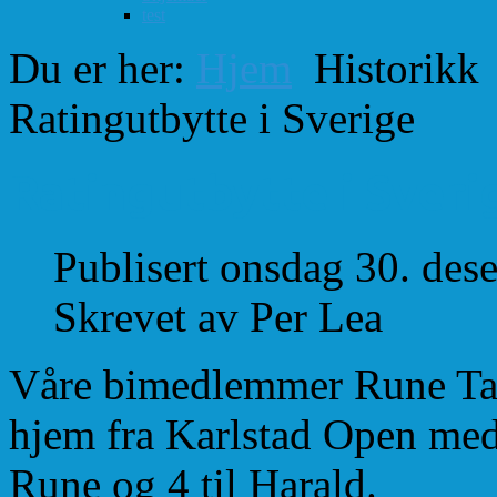
test
Du er her:
Hjem
Historikk
Ratingutbytte i Sverige
Ratingutbytte i Sveri
Publisert onsdag 30. de
Skrevet av Per Lea
Våre bimedlemmer Rune Ta
hjem fra Karlstad Open med 
Rune og 4 til Harald.