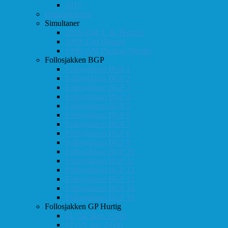
2015
Østlandsserien
Simultaner
2016: GM T. R. Hansen
1999: Leif Øgaard
1996: GM Predrag Nikolic
Follosjakken BGP
Follosjakken BGP 1
Follosjakken BGP 2
Follosjakken BGP 3
Follosjakken BGP 4
Follosjakken BGP 5
Follosjakken BGP 6
Follosjakken BGP 7
Follosjakken BGP 8
Follosjakken BGP 9
Follosjakken BGP 10
Follosjakken BGP 11
Follosjakken BGP 12
Follosjakken BGP 13
Follosjakken BGP 14
Follosjakken BGP 15
Follosjakken GP Hurtig
#1 (24. mars 2018)
#2 (19. mai 2018)