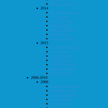
Høstturneringen
2014
Klubbmesterskapet
Vår-konrad
KM i lynsjakk
Dobbeltsjakk
Høstturneringen
Høst-konrad
KM i hurtigsjakk
2015
Klubbmesterskapet
Vår-konrad
KM i lynsjakk
Dobbeltsjakk
KM i hurtigsjakk
Høstturneringen
Høst-konrad
2006-2010
2006
Klubbmesterskapet
Høstturneringen
KM i hurtigsjakk
KM i lynsjakk
Vår-konrad
Høst-konrad