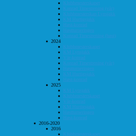
Klubbmesterskapet
Konrad Timestrening (vår)
Klubbmesterskap Lynsjakk
KM Hurtigsjakk
Høst-konrad
Høstturneringen
Konrad Timestrening (høst)
2024
Klubbmesterskapet
KM Lynsjakk
Vår-konrad
Konrad Timestrening (vår)
Høstturneringen
KM Hurtigsjakk
Høst-konrad
2025
KM Lynsjakk
Klubbmesterskapet
Vår-konrad
KM Hurtigsjakk
Høstturneringen
Høst-konrad
2016-2020
2016
Klubbmesterskapet