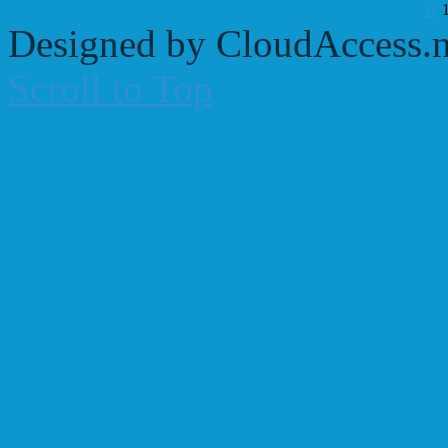
31
Designed by CloudAccess.n
Scroll to Top