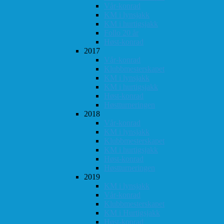
Vår-konrad
KM i lynsjakk
KM i hurtigsjakk
Follo 20 år
Høst-konrad
2017
Vår-konrad
Klubbmesterskapet
KM i lynsjakk
KM i hurtigsjakk
Høst-konrad
Høstturneringen
2018
Vår-konrad
KM i lynsjakk
Klubbmesterskapet
KM i hurtigsjakk
Høst-konrad
Høstturneringen
2019
KM i lynsjakk
Vår-konrad
Klubbmesterskapet
KM i Hurtigsjakk
Høst-konrad