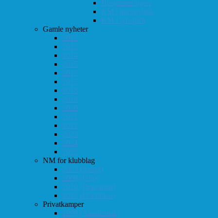
Høstturneringen
KM i hurtigsjakk
KM i lynsjakk
Gamle nyheter
2012
2013
2014
2015
2016
2017
2018
2019
2020
2021
2022
2023
2024
2025
NM for klubblag
2003 (Asker)
2008 (Oslo)
2010 (Drammen)
2025 (Drammen)
Privatkamper
1998 (Akademisk)