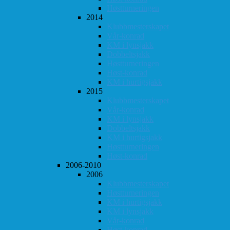
Høstturneringen
2014
Klubbmesterskapet
Vår-konrad
KM i lynsjakk
Dobbeltsjakk
Høstturneringen
Høst-konrad
KM i hurtigsjakk
2015
Klubbmesterskapet
Vår-konrad
KM i lynsjakk
Dobbeltsjakk
KM i hurtigsjakk
Høstturneringen
Høst-konrad
2006-2010
2006
Klubbmesterskapet
Høstturneringen
KM i hurtigsjakk
KM i lynsjakk
Vår-konrad
Høst-konrad