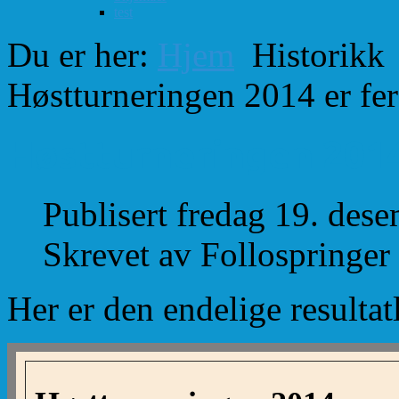
test
Du er her:
Hjem
Historikk
Høstturneringen 2014 er fer
Høstturneringen 2014 
Publisert fredag 19. des
Skrevet av Follospringer
Her er den endelige resultat