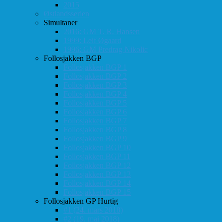
2015
Østlandsserien
Simultaner
2016: GM T. R. Hansen
1999: Leif Øgaard
1996: GM Predrag Nikolic
Follosjakken BGP
Follosjakken BGP 1
Follosjakken BGP 2
Follosjakken BGP 3
Follosjakken BGP 4
Follosjakken BGP 5
Follosjakken BGP 6
Follosjakken BGP 7
Follosjakken BGP 8
Follosjakken BGP 9
Follosjakken BGP 10
Follosjakken BGP 11
Follosjakken BGP 12
Follosjakken BGP 13
Follosjakken BGP 14
Follosjakken BGP 15
Follosjakken GP Hurtig
#1 (24. mars 2018)
#2 (19. mai 2018)