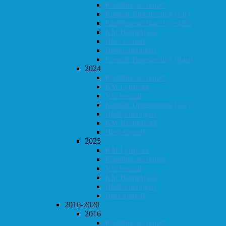
Klubbmesterskapet
Konrad Timestrening (vår)
Klubbmesterskap Lynsjakk
KM Hurtigsjakk
Høst-konrad
Høstturneringen
Konrad Timestrening (høst)
2024
Klubbmesterskapet
KM Lynsjakk
Vår-konrad
Konrad Timestrening (vår)
Høstturneringen
KM Hurtigsjakk
Høst-konrad
2025
KM Lynsjakk
Klubbmesterskapet
Vår-konrad
KM Hurtigsjakk
Høstturneringen
Høst-konrad
2016-2020
2016
Klubbmesterskapet