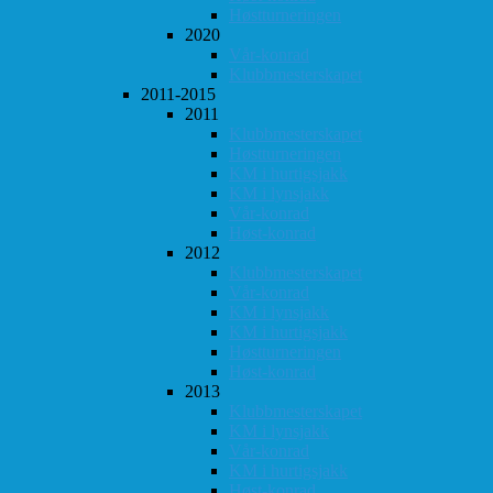
Høstturneringen
2020
Vår-konrad
Klubbmesterskapet
2011-2015
2011
Klubbmesterskapet
Høstturneringen
KM i hurtigsjakk
KM i lynsjakk
Vår-konrad
Høst-konrad
2012
Klubbmesterskapet
Vår-konrad
KM i lynsjakk
KM i hurtigsjakk
Høstturneringen
Høst-konrad
2013
Klubbmesterskapet
KM i lynsjakk
Vår-konrad
KM i hurtigsjakk
Høst-konrad