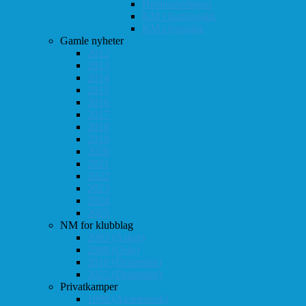
Høstturneringen
KM i hurtigsjakk
KM i lynsjakk
Gamle nyheter
2012
2013
2014
2015
2016
2017
2018
2019
2020
2021
2022
2023
2024
2025
NM for klubblag
2003 (Asker)
2008 (Oslo)
2010 (Drammen)
2025 (Drammen)
Privatkamper
1998 (Akademisk)