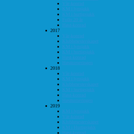
Vår-konrad
KM i lynsjakk
KM i hurtigsjakk
Follo 20 år
Høst-konrad
2017
Vår-konrad
Klubbmesterskapet
KM i lynsjakk
KM i hurtigsjakk
Høst-konrad
Høstturneringen
2018
Vår-konrad
KM i lynsjakk
Klubbmesterskapet
KM i hurtigsjakk
Høst-konrad
Høstturneringen
2019
KM i lynsjakk
Vår-konrad
Klubbmesterskapet
KM i Hurtigsjakk
Høst-konrad