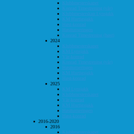
Klubbmesterskapet
Konrad Timestrening (vår)
Klubbmesterskap Lynsjakk
KM Hurtigsjakk
Høst-konrad
Høstturneringen
Konrad Timestrening (høst)
2024
Klubbmesterskapet
KM Lynsjakk
Vår-konrad
Konrad Timestrening (vår)
Høstturneringen
KM Hurtigsjakk
Høst-konrad
2025
KM Lynsjakk
Klubbmesterskapet
Vår-konrad
KM Hurtigsjakk
Høstturneringen
Høst-konrad
2016-2020
2016
Klubbmesterskapet