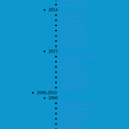
Høstturneringen
2014
Klubbmesterskapet
Vår-konrad
KM i lynsjakk
Dobbeltsjakk
Høstturneringen
Høst-konrad
KM i hurtigsjakk
2015
Klubbmesterskapet
Vår-konrad
KM i lynsjakk
Dobbeltsjakk
KM i hurtigsjakk
Høstturneringen
Høst-konrad
2006-2010
2006
Klubbmesterskapet
Høstturneringen
KM i hurtigsjakk
KM i lynsjakk
Vår-konrad
Høst-konrad