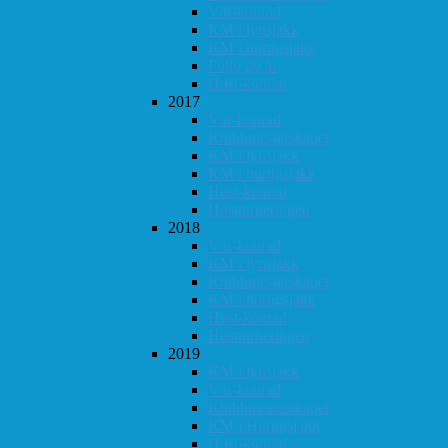
Vår-konrad
KM i lynsjakk
KM i hurtigsjakk
Follo 20 år
Høst-konrad
2017
Vår-konrad
Klubbmesterskapet
KM i lynsjakk
KM i hurtigsjakk
Høst-konrad
Høstturneringen
2018
Vår-konrad
KM i lynsjakk
Klubbmesterskapet
KM i hurtigsjakk
Høst-konrad
Høstturneringen
2019
KM i lynsjakk
Vår-konrad
Klubbmesterskapet
KM i Hurtigsjakk
Høst-konrad