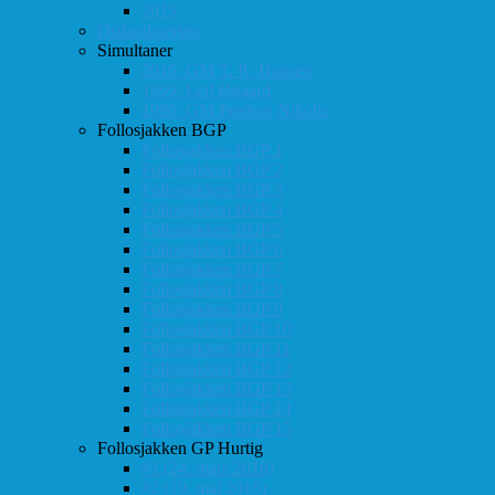
2015
Østlandsserien
Simultaner
2016: GM T. R. Hansen
1999: Leif Øgaard
1996: GM Predrag Nikolic
Follosjakken BGP
Follosjakken BGP 1
Follosjakken BGP 2
Follosjakken BGP 3
Follosjakken BGP 4
Follosjakken BGP 5
Follosjakken BGP 6
Follosjakken BGP 7
Follosjakken BGP 8
Follosjakken BGP 9
Follosjakken BGP 10
Follosjakken BGP 11
Follosjakken BGP 12
Follosjakken BGP 13
Follosjakken BGP 14
Follosjakken BGP 15
Follosjakken GP Hurtig
#1 (24. mars 2018)
#2 (19. mai 2018)