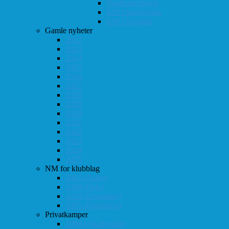
Høstturneringen
KM i hurtigsjakk
KM i lynsjakk
Gamle nyheter
2012
2013
2014
2015
2016
2017
2018
2019
2020
2021
2022
2023
2024
2025
NM for klubblag
2003 (Asker)
2008 (Oslo)
2010 (Drammen)
2025 (Drammen)
Privatkamper
1998 (Akademisk)