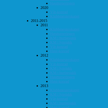
Høstturneringen
2020
Vår-konrad
Klubbmesterskapet
2011-2015
2011
Klubbmesterskapet
Høstturneringen
KM i hurtigsjakk
KM i lynsjakk
Vår-konrad
Høst-konrad
2012
Klubbmesterskapet
Vår-konrad
KM i lynsjakk
KM i hurtigsjakk
Høstturneringen
Høst-konrad
2013
Klubbmesterskapet
KM i lynsjakk
Vår-konrad
KM i hurtigsjakk
Høst-konrad