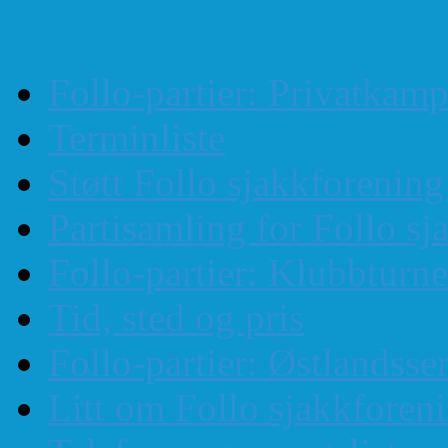
Mest lest
Follo-partier: Privatkam
Terminliste
Støtt Follo sjakkforenin
Partisamling for Follo sj
Follo-partier: Klubbturn
Tid, sted og pris
Follo-partier: Østlandss
Litt om Follo sjakkforen