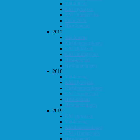
Vår-konrad
KM i lynsjakk
KM i hurtigsjakk
Follo 20 år
Høst-konrad
2017
Vår-konrad
Klubbmesterskapet
KM i lynsjakk
KM i hurtigsjakk
Høst-konrad
Høstturneringen
2018
Vår-konrad
KM i lynsjakk
Klubbmesterskapet
KM i hurtigsjakk
Høst-konrad
Høstturneringen
2019
KM i lynsjakk
Vår-konrad
Klubbmesterskapet
KM i Hurtigsjakk
Høst-konrad