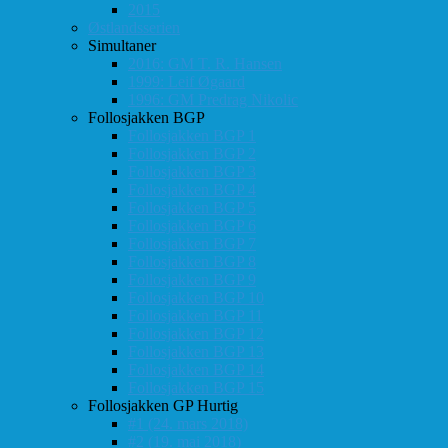
2015
Østlandsserien
Simultaner
2016: GM T. R. Hansen
1999: Leif Øgaard
1996: GM Predrag Nikolic
Follosjakken BGP
Follosjakken BGP 1
Follosjakken BGP 2
Follosjakken BGP 3
Follosjakken BGP 4
Follosjakken BGP 5
Follosjakken BGP 6
Follosjakken BGP 7
Follosjakken BGP 8
Follosjakken BGP 9
Follosjakken BGP 10
Follosjakken BGP 11
Follosjakken BGP 12
Follosjakken BGP 13
Follosjakken BGP 14
Follosjakken BGP 15
Follosjakken GP Hurtig
#1 (24. mars 2018)
#2 (19. mai 2018)