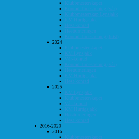
Klubbmesterskapet
Konrad Timestrening (vår)
Klubbmesterskap Lynsjakk
KM Hurtigsjakk
Høst-konrad
Høstturneringen
Konrad Timestrening (høst)
2024
Klubbmesterskapet
KM Lynsjakk
Vår-konrad
Konrad Timestrening (vår)
Høstturneringen
KM Hurtigsjakk
Høst-konrad
2025
KM Lynsjakk
Klubbmesterskapet
Vår-konrad
KM Hurtigsjakk
Høstturneringen
Høst-konrad
2016-2020
2016
Klubbmesterskapet