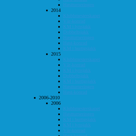
Høstturneringen
2014
Klubbmesterskapet
Vår-konrad
KM i lynsjakk
Dobbeltsjakk
Høstturneringen
Høst-konrad
KM i hurtigsjakk
2015
Klubbmesterskapet
Vår-konrad
KM i lynsjakk
Dobbeltsjakk
KM i hurtigsjakk
Høstturneringen
Høst-konrad
2006-2010
2006
Klubbmesterskapet
Høstturneringen
KM i hurtigsjakk
KM i lynsjakk
Vår-konrad
Høst-konrad