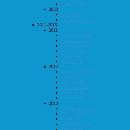
Høstturneringen
2020
Vår-konrad
Klubbmesterskapet
2011-2015
2011
Klubbmesterskapet
Høstturneringen
KM i hurtigsjakk
KM i lynsjakk
Vår-konrad
Høst-konrad
2012
Klubbmesterskapet
Vår-konrad
KM i lynsjakk
KM i hurtigsjakk
Høstturneringen
Høst-konrad
2013
Klubbmesterskapet
KM i lynsjakk
Vår-konrad
KM i hurtigsjakk
Høst-konrad