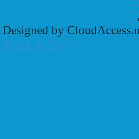
17
24
31
Designed by CloudAccess.n
Scroll to Top