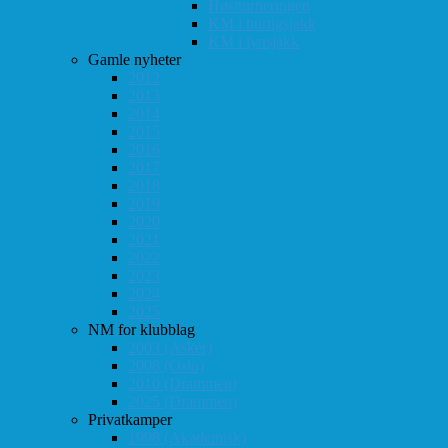
Høstturneringen
KM i hurtigsjakk
KM i lynsjakk
Gamle nyheter
2012
2013
2014
2015
2016
2017
2018
2019
2020
2021
2022
2023
2024
2025
NM for klubblag
2003 (Asker)
2008 (Oslo)
2010 (Drammen)
2025 (Drammen)
Privatkamper
1998 (Akademisk)