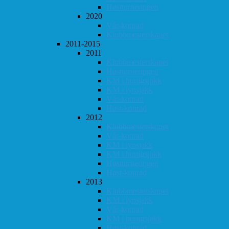
Høstturneringen
2020
Vår-konrad
Klubbmesterskapet
2011-2015
2011
Klubbmesterskapet
Høstturneringen
KM i hurtigsjakk
KM i lynsjakk
Vår-konrad
Høst-konrad
2012
Klubbmesterskapet
Vår-konrad
KM i lynsjakk
KM i hurtigsjakk
Høstturneringen
Høst-konrad
2013
Klubbmesterskapet
KM i lynsjakk
Vår-konrad
KM i hurtigsjakk
Høst-konrad