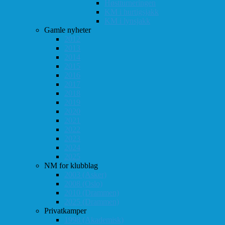
Høstturneringen
KM i hurtigsjakk
KM i lynsjakk
Gamle nyheter
2012
2013
2014
2015
2016
2017
2018
2019
2020
2021
2022
2023
2024
2025
NM for klubblag
2003 (Asker)
2008 (Oslo)
2010 (Drammen)
2025 (Drammen)
Privatkamper
1998 (Akademisk)