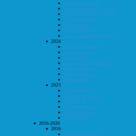
Klubbmesterskapet
Konrad Timestrening (vår)
Klubbmesterskap Lynsjakk
KM Hurtigsjakk
Høst-konrad
Høstturneringen
Konrad Timestrening (høst)
2024
Klubbmesterskapet
KM Lynsjakk
Vår-konrad
Konrad Timestrening (vår)
Høstturneringen
KM Hurtigsjakk
Høst-konrad
2025
KM Lynsjakk
Klubbmesterskapet
Vår-konrad
KM Hurtigsjakk
Høstturneringen
Høst-konrad
2016-2020
2016
Klubbmesterskapet