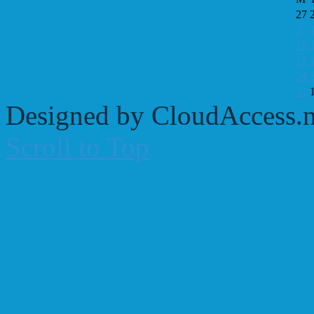
27
3
10
17
24
31
Designed by CloudAccess.n
Scroll to Top