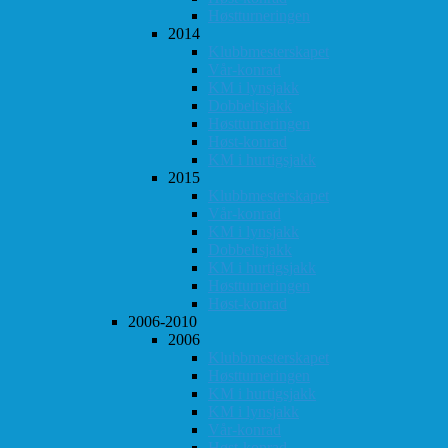
Høstturneringen
2014
Klubbmesterskapet
Vår-konrad
KM i lynsjakk
Dobbeltsjakk
Høstturneringen
Høst-konrad
KM i hurtigsjakk
2015
Klubbmesterskapet
Vår-konrad
KM i lynsjakk
Dobbeltsjakk
KM i hurtigsjakk
Høstturneringen
Høst-konrad
2006-2010
2006
Klubbmesterskapet
Høstturneringen
KM i hurtigsjakk
KM i lynsjakk
Vår-konrad
Høst-konrad