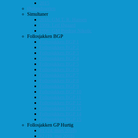
2015
Østlandsserien
Simultaner
2016: GM T. R. Hansen
1999: Leif Øgaard
1996: GM Predrag Nikolic
Follosjakken BGP
Follosjakken BGP 1
Follosjakken BGP 2
Follosjakken BGP 3
Follosjakken BGP 4
Follosjakken BGP 5
Follosjakken BGP 6
Follosjakken BGP 7
Follosjakken BGP 8
Follosjakken BGP 9
Follosjakken BGP 10
Follosjakken BGP 11
Follosjakken BGP 12
Follosjakken BGP 13
Follosjakken BGP 14
Follosjakken BGP 15
Follosjakken GP Hurtig
#1 (24. mars 2018)
#2 (19. mai 2018)