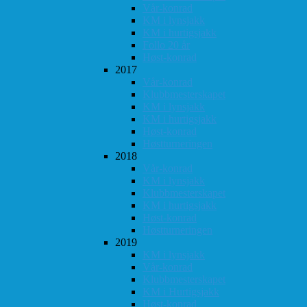
Vår-konrad
KM i lynsjakk
KM i hurtigsjakk
Follo 20 år
Høst-konrad
2017
Vår-konrad
Klubbmesterskapet
KM i lynsjakk
KM i hurtigsjakk
Høst-konrad
Høstturneringen
2018
Vår-konrad
KM i lynsjakk
Klubbmesterskapet
KM i hurtigsjakk
Høst-konrad
Høstturneringen
2019
KM i lynsjakk
Vår-konrad
Klubbmesterskapet
KM i Hurtigsjakk
Høst-konrad