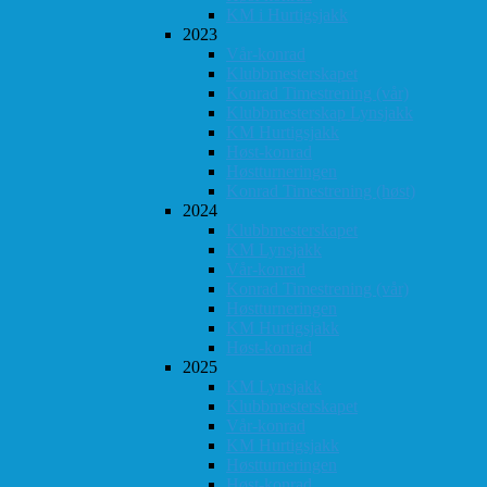
KM i Hurtigsjakk
2023
Vår-konrad
Klubbmesterskapet
Konrad Timestrening (vår)
Klubbmesterskap Lynsjakk
KM Hurtigsjakk
Høst-konrad
Høstturneringen
Konrad Timestrening (høst)
2024
Klubbmesterskapet
KM Lynsjakk
Vår-konrad
Konrad Timestrening (vår)
Høstturneringen
KM Hurtigsjakk
Høst-konrad
2025
KM Lynsjakk
Klubbmesterskapet
Vår-konrad
KM Hurtigsjakk
Høstturneringen
Høst-konrad