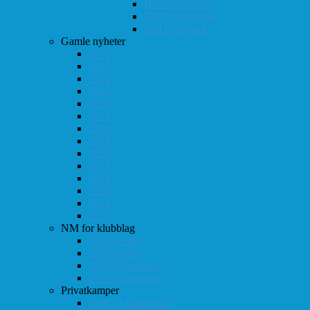
Høstturneringen
KM i hurtigsjakk
KM i lynsjakk
Gamle nyheter
2012
2013
2014
2015
2016
2017
2018
2019
2020
2021
2022
2023
2024
2025
NM for klubblag
2003 (Asker)
2008 (Oslo)
2010 (Drammen)
2025 (Drammen)
Privatkamper
1998 (Akademisk)