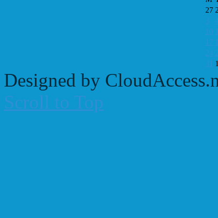
27
3
10
17
24
31
Designed by CloudAccess.n
Scroll to Top