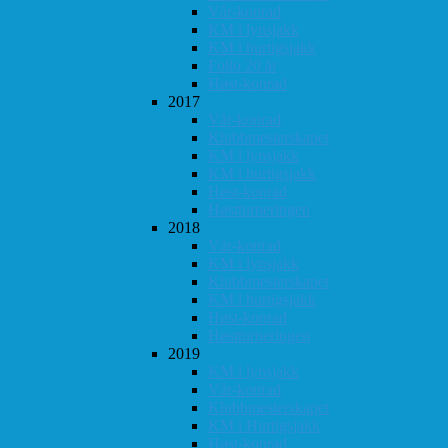
Vår-konrad
KM i lynsjakk
KM i hurtigsjakk
Follo 20 år
Høst-konrad
2017
Vår-konrad
Klubbmesterskapet
KM i lynsjakk
KM i hurtigsjakk
Høst-konrad
Høstturneringen
2018
Vår-konrad
KM i lynsjakk
Klubbmesterskapet
KM i hurtigsjakk
Høst-konrad
Høstturneringen
2019
KM i lynsjakk
Vår-konrad
Klubbmesterskapet
KM i Hurtigsjakk
Høst-konrad