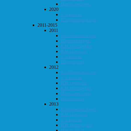
Høstturneringen
2020
Vår-konrad
Klubbmesterskapet
2011-2015
2011
Klubbmesterskapet
Høstturneringen
KM i hurtigsjakk
KM i lynsjakk
Vår-konrad
Høst-konrad
2012
Klubbmesterskapet
Vår-konrad
KM i lynsjakk
KM i hurtigsjakk
Høstturneringen
Høst-konrad
2013
Klubbmesterskapet
KM i lynsjakk
Vår-konrad
KM i hurtigsjakk
Høst-konrad