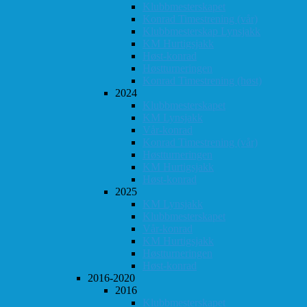
Klubbmesterskapet
Konrad Timestrening (vår)
Klubbmesterskap Lynsjakk
KM Hurtigsjakk
Høst-konrad
Høstturneringen
Konrad Timestrening (høst)
2024
Klubbmesterskapet
KM Lynsjakk
Vår-konrad
Konrad Timestrening (vår)
Høstturneringen
KM Hurtigsjakk
Høst-konrad
2025
KM Lynsjakk
Klubbmesterskapet
Vår-konrad
KM Hurtigsjakk
Høstturneringen
Høst-konrad
2016-2020
2016
Klubbmesterskapet