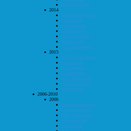
Høstturneringen
2014
Klubbmesterskapet
Vår-konrad
KM i lynsjakk
Dobbeltsjakk
Høstturneringen
Høst-konrad
KM i hurtigsjakk
2015
Klubbmesterskapet
Vår-konrad
KM i lynsjakk
Dobbeltsjakk
KM i hurtigsjakk
Høstturneringen
Høst-konrad
2006-2010
2006
Klubbmesterskapet
Høstturneringen
KM i hurtigsjakk
KM i lynsjakk
Vår-konrad
Høst-konrad