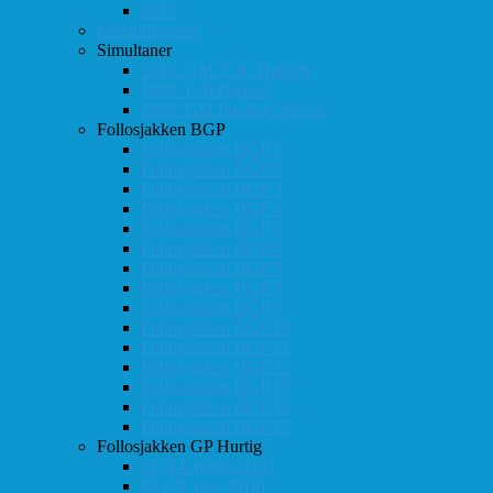
2015
Østlandsserien
Simultaner
2016: GM T. R. Hansen
1999: Leif Øgaard
1996: GM Predrag Nikolic
Follosjakken BGP
Follosjakken BGP 1
Follosjakken BGP 2
Follosjakken BGP 3
Follosjakken BGP 4
Follosjakken BGP 5
Follosjakken BGP 6
Follosjakken BGP 7
Follosjakken BGP 8
Follosjakken BGP 9
Follosjakken BGP 10
Follosjakken BGP 11
Follosjakken BGP 12
Follosjakken BGP 13
Follosjakken BGP 14
Follosjakken BGP 15
Follosjakken GP Hurtig
#1 (24. mars 2018)
#2 (19. mai 2018)