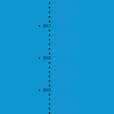
Vår-konrad
KM i lynsjakk
KM i hurtigsjakk
Follo 20 år
Høst-konrad
2017
Vår-konrad
Klubbmesterskapet
KM i lynsjakk
KM i hurtigsjakk
Høst-konrad
Høstturneringen
2018
Vår-konrad
KM i lynsjakk
Klubbmesterskapet
KM i hurtigsjakk
Høst-konrad
Høstturneringen
2019
KM i lynsjakk
Vår-konrad
Klubbmesterskapet
KM i Hurtigsjakk
Høst-konrad