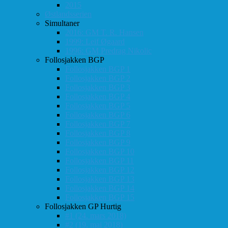
2015
Østlandsserien
Simultaner
2016: GM T. R. Hansen
1999: Leif Øgaard
1996: GM Predrag Nikolic
Follosjakken BGP
Follosjakken BGP 1
Follosjakken BGP 2
Follosjakken BGP 3
Follosjakken BGP 4
Follosjakken BGP 5
Follosjakken BGP 6
Follosjakken BGP 7
Follosjakken BGP 8
Follosjakken BGP 9
Follosjakken BGP 10
Follosjakken BGP 11
Follosjakken BGP 12
Follosjakken BGP 13
Follosjakken BGP 14
Follosjakken BGP 15
Follosjakken GP Hurtig
#1 (24. mars 2018)
#2 (19. mai 2018)