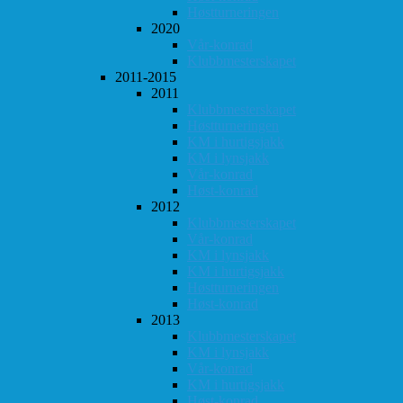
Høstturneringen
2020
Vår-konrad
Klubbmesterskapet
2011-2015
2011
Klubbmesterskapet
Høstturneringen
KM i hurtigsjakk
KM i lynsjakk
Vår-konrad
Høst-konrad
2012
Klubbmesterskapet
Vår-konrad
KM i lynsjakk
KM i hurtigsjakk
Høstturneringen
Høst-konrad
2013
Klubbmesterskapet
KM i lynsjakk
Vår-konrad
KM i hurtigsjakk
Høst-konrad