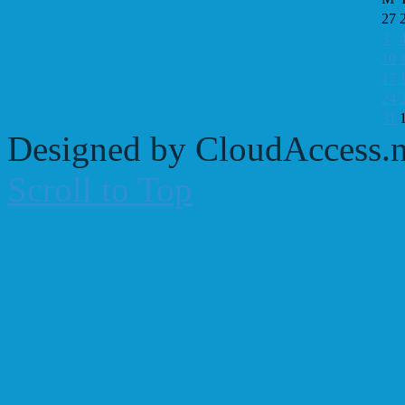
27
3
10
17
24
31
Designed by CloudAccess.n
Scroll to Top