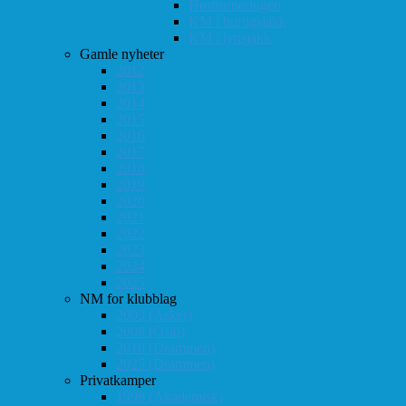
Høstturneringen
KM i hurtigsjakk
KM i lynsjakk
Gamle nyheter
2012
2013
2014
2015
2016
2017
2018
2019
2020
2021
2022
2023
2024
2025
NM for klubblag
2003 (Asker)
2008 (Oslo)
2010 (Drammen)
2025 (Drammen)
Privatkamper
1998 (Akademisk)