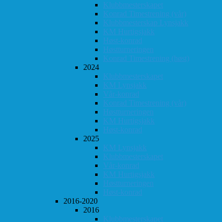
Klubbmesterskapet
Konrad Timestrening (vår)
Klubbmesterskap Lynsjakk
KM Hurtigsjakk
Høst-konrad
Høstturneringen
Konrad Timestrening (høst)
2024
Klubbmesterskapet
KM Lynsjakk
Vår-konrad
Konrad Timestrening (vår)
Høstturneringen
KM Hurtigsjakk
Høst-konrad
2025
KM Lynsjakk
Klubbmesterskapet
Vår-konrad
KM Hurtigsjakk
Høstturneringen
Høst-konrad
2016-2020
2016
Klubbmesterskapet