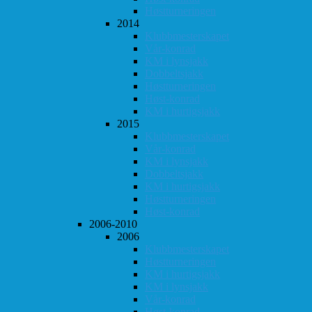
Høstturneringen
2014
Klubbmesterskapet
Vår-konrad
KM i lynsjakk
Dobbeltsjakk
Høstturneringen
Høst-konrad
KM i hurtigsjakk
2015
Klubbmesterskapet
Vår-konrad
KM i lynsjakk
Dobbeltsjakk
KM i hurtigsjakk
Høstturneringen
Høst-konrad
2006-2010
2006
Klubbmesterskapet
Høstturneringen
KM i hurtigsjakk
KM i lynsjakk
Vår-konrad
Høst-konrad