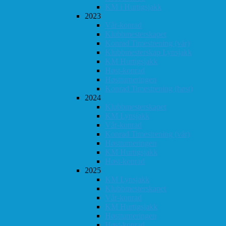
KM i Hurtigsjakk
2023
Vår-konrad
Klubbmesterskapet
Konrad Timestrening (vår)
Klubbmesterskap Lynsjakk
KM Hurtigsjakk
Høst-konrad
Høstturneringen
Konrad Timestrening (høst)
2024
Klubbmesterskapet
KM Lynsjakk
Vår-konrad
Konrad Timestrening (vår)
Høstturneringen
KM Hurtigsjakk
Høst-konrad
2025
KM Lynsjakk
Klubbmesterskapet
Vår-konrad
KM Hurtigsjakk
Høstturneringen
Høst-konrad