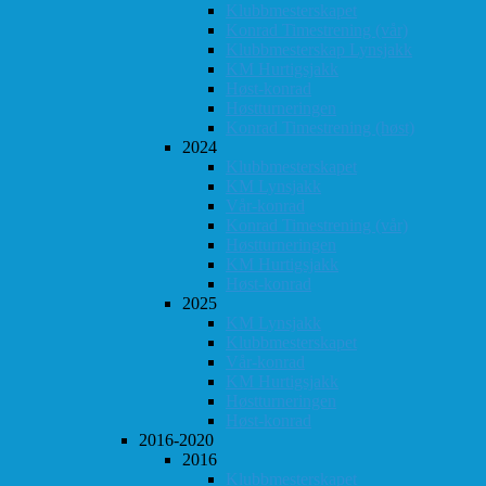
Klubbmesterskapet
Konrad Timestrening (vår)
Klubbmesterskap Lynsjakk
KM Hurtigsjakk
Høst-konrad
Høstturneringen
Konrad Timestrening (høst)
2024
Klubbmesterskapet
KM Lynsjakk
Vår-konrad
Konrad Timestrening (vår)
Høstturneringen
KM Hurtigsjakk
Høst-konrad
2025
KM Lynsjakk
Klubbmesterskapet
Vår-konrad
KM Hurtigsjakk
Høstturneringen
Høst-konrad
2016-2020
2016
Klubbmesterskapet