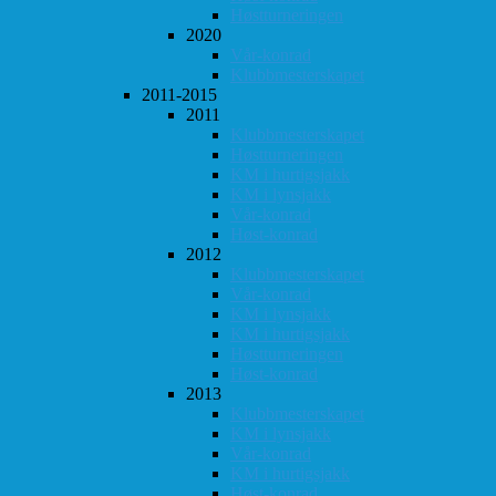
Høstturneringen
2020
Vår-konrad
Klubbmesterskapet
2011-2015
2011
Klubbmesterskapet
Høstturneringen
KM i hurtigsjakk
KM i lynsjakk
Vår-konrad
Høst-konrad
2012
Klubbmesterskapet
Vår-konrad
KM i lynsjakk
KM i hurtigsjakk
Høstturneringen
Høst-konrad
2013
Klubbmesterskapet
KM i lynsjakk
Vår-konrad
KM i hurtigsjakk
Høst-konrad