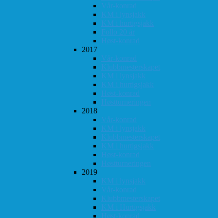
Vår-konrad
KM i lynsjakk
KM i hurtigsjakk
Follo 20 år
Høst-konrad
2017
Vår-konrad
Klubbmesterskapet
KM i lynsjakk
KM i hurtigsjakk
Høst-konrad
Høstturneringen
2018
Vår-konrad
KM i lynsjakk
Klubbmesterskapet
KM i hurtigsjakk
Høst-konrad
Høstturneringen
2019
KM i lynsjakk
Vår-konrad
Klubbmesterskapet
KM i Hurtigsjakk
Høst-konrad