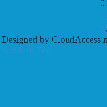
27
3
10
17
24
31
Designed by CloudAccess.n
Scroll to Top