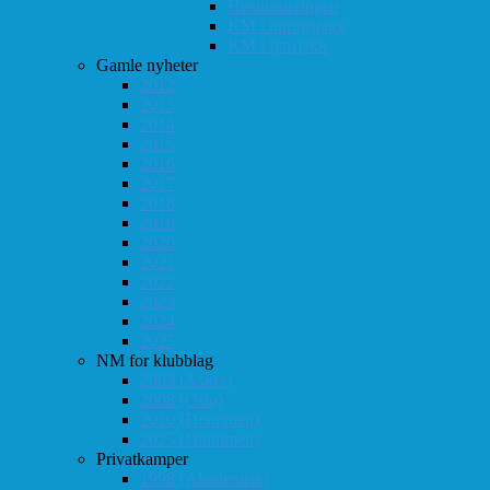
Høstturneringen
KM i hurtigsjakk
KM i lynsjakk
Gamle nyheter
2012
2013
2014
2015
2016
2017
2018
2019
2020
2021
2022
2023
2024
2025
NM for klubblag
2003 (Asker)
2008 (Oslo)
2010 (Drammen)
2025 (Drammen)
Privatkamper
1998 (Akademisk)