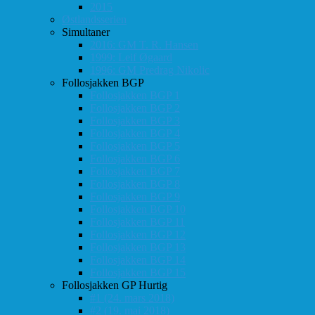
2015
Østlandsserien
Simultaner
2016: GM T. R. Hansen
1999: Leif Øgaard
1996: GM Predrag Nikolic
Follosjakken BGP
Follosjakken BGP 1
Follosjakken BGP 2
Follosjakken BGP 3
Follosjakken BGP 4
Follosjakken BGP 5
Follosjakken BGP 6
Follosjakken BGP 7
Follosjakken BGP 8
Follosjakken BGP 9
Follosjakken BGP 10
Follosjakken BGP 11
Follosjakken BGP 12
Follosjakken BGP 13
Follosjakken BGP 14
Follosjakken BGP 15
Follosjakken GP Hurtig
#1 (24. mars 2018)
#2 (19. mai 2018)