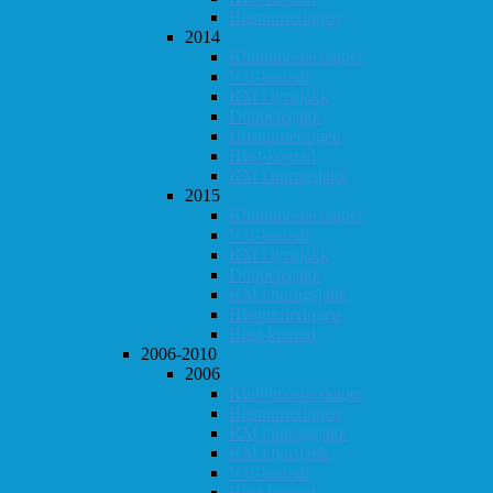
Høstturneringen
2014
Klubbmesterskapet
Vår-konrad
KM i lynsjakk
Dobbeltsjakk
Høstturneringen
Høst-konrad
KM i hurtigsjakk
2015
Klubbmesterskapet
Vår-konrad
KM i lynsjakk
Dobbeltsjakk
KM i hurtigsjakk
Høstturneringen
Høst-konrad
2006-2010
2006
Klubbmesterskapet
Høstturneringen
KM i hurtigsjakk
KM i lynsjakk
Vår-konrad
Høst-konrad